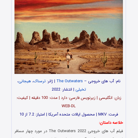
نام: آب های خروجی –
The Outwaters
| ژانر:
ترسناک
،
هیجانی
،
تخیلی
| انتشار: 2022
زبان: انگلیسی | زیرنویس فارسی: دارد | مدت: 100 دقیقه | کیفیت:
WEB-DL
فرمت: MKV | محصول ایالات متحده آمریکا | امتیاز: 7.2 از 10
خلاصه داستان:
فیلم آب های خروجی The Outwaters 2022 در مورد چهار مسافر