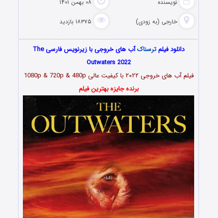
نویسنده
۰۸ بهمن ۱۴۰۱
خارجی (به زودی)
۱۸۳۷۵ بازدید
دانلود فیلم
ترسناک
آب های خروجی با زیرنویس فارسی The
Outwaters 2022
فیلم
آب های خروجی ۲۰۲۲
با کیفیت عالی 1080p & 720p & 480p
برنده جایزه بهترین فیلم