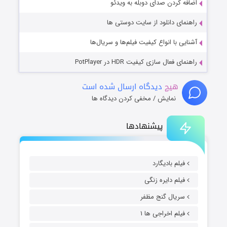
اضافه کردن صدای دوبله به ویدئو
راهنمای دانلود از سایت دوستی ها
آشنایی با انواع کیفیت فیلم‌ها و سریال‌ها
راهنمای فعال سازی کیفیت HDR در PotPlayer
هیچ
دیدگاه ارسال شده است
نمایش / مخفی کردن دیدگاه ها
پیشنهادها
فیلم بادیگارد
فیلم دایره زنگی
سریال گنج مظفر
فیلم اخراجی ها ۱