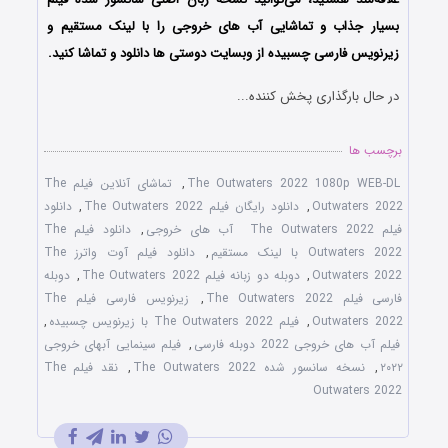
بسیار جذاب و تماشایی آب های خروجی را با ‌لینک مستقیم و
زیرنویس فارسی چسبیده از وبسایت دوستی ها دانلود و تماشا کنید.
در حال بارگذاری پخش کننده...
برچسب ها
The Outwaters 2022 1080p WEB-DL
,
تماشای آنلاین فیلم The
Outwaters 2022
,
دانلود رایگان فیلم The Outwaters 2022
,
دانلود
فیلم The Outwaters 2022 آب های خروجی
,
دانلود فیلم The
Outwaters 2022 با لینک مستقیم
,
دانلود فیلم آوت واترز The
Outwaters 2022
,
دوبله دو زبانه فیلم The Outwaters 2022
,
دوبله
فارسی فیلم The Outwaters 2022
,
زیرنویس فارسی فیلم The
Outwaters 2022
,
فیلم The Outwaters 2022 با زیرنویس چسبیده
,
فیلم آب های خروجی 2022 دوبله فارسی
,
فیلم سینمایی آبهای خروجی
۲۰۲۲
,
نسخه سانسور شده The Outwaters 2022
,
نقد فیلم The
Outwaters 2022