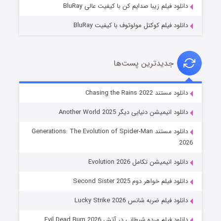
دانلود فیلم زیبا صدایم کن با کیفیت عالی BluRay
دانلود فیلم کوکتل مولوتوف با کیفیت BluRay
جدیدترین پست‌ها
جادوگری در مغولستان
دانلود مستند Chasing the Rains 2022
۱۴ (زیرنویس)
قسمت
منتشر شد
دانلود انیمیشن دنیایی دیگر Another World 2025
دانلود مستند Generations: The Evolution of Spider-Man
2026
دانلود انیمیشن تکامل Evolution 2026
دانلود فیلم خواهر دوم Second Sister 2025
دانلود فیلم ضربه شانس Lucky Strike 2026
باب اسفنجی فصل ۱۷
دانلود فیلم مرده شیطانی در آتش Evil Dead Burn 2026