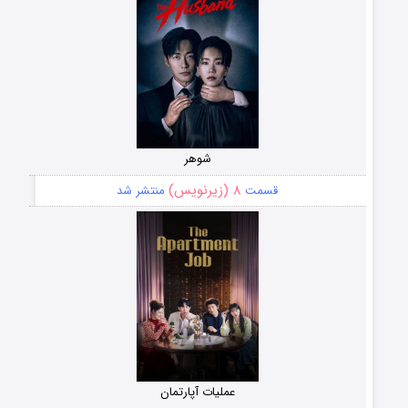
شوهر
۸ (زیرنویس)
قسمت
منتشر شد
عملیات آپارتمان