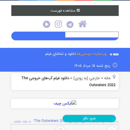
مشاهده فهرست
وب‌سایت دوستی‌ها
دانلود و تماشای فیلم
پنج شنبه ۱۵ مرداد ۱۴۰۵
خانه
خارجی (به زودی)
دانلود فیلم آب‌های خروجی The
»
»
Outwaters 2022
نظر
هیچ
دانلود فیلم آب‌های خروجی The Outwaters 2022