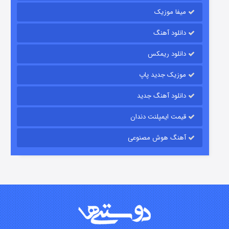
میفا موزیک
زیرزمین
دانلود آهنگ
۲ (دوبله)
قسمت
منتشر شد
دانلود ریمکس
موزیک جدید پاپ
دانلود آهنگ جدید
قیمت ایمپلنت دندان
آهنگ هوش مصنوعی
این دریا طغیان خواهد کرد
۱ (زیرنویس)
قسمت
منتشر شد