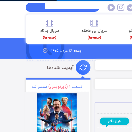
و
سریال بی عاطفه
سریال بدنام
)
(جمعه‌ها)
(جمعه‌ها)
جمعه ۱۶ مرداد ۱۴۰۵
آپدیت شده‌ها
۱ (زیرنویس)
قسمت
منتشر شد
نظر
هیچ