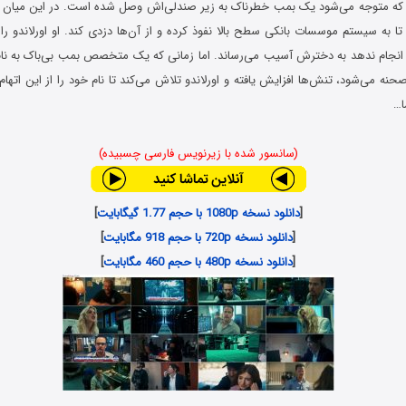
که متوجه می‌شود یک بمب خطرناک به زیر صندلی‌اش وصل شده است. در این میان ی
 تا به سیستم موسسات بانکی سطح بالا نفوذ کرده و از آن‌ها دزدی کند. او اورلاندو را 
انجام ندهد به دخترش آسیب می‌رساند. اما زمانی که یک متخصص بمب بی‌باک به نام 
نه می‌شود، تنش‌ها افزایش یافته و اورلاندو تلاش می‌کند تا نام خود را از این اتهام 
ا…
(سانسور شده با زیرنویس فارسی چسبیده)
[
دانلود نسخه 1080p با حجم 1.77 گیگابایت
]
[
دانلود نسخه 720p با حجم 918 مگابایت
]
[
دانلود نسخه 480p با حجم 460 مگابایت
]