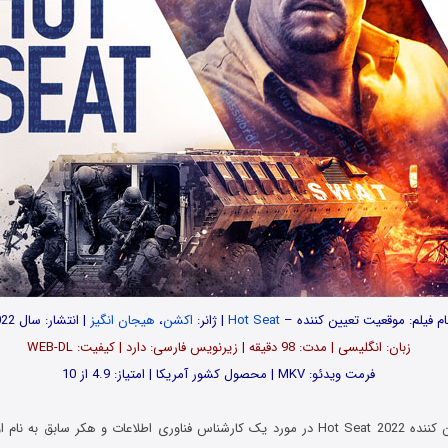
ام فیلم: موقعیت تعیین کننده –
Hot Seat
| ژانر:
اکشن
،
هیجان انگیز
| انتشار: سال 2022
زبان: انگلیسی | مدت‌: 98 دقیقه | زیرنویس فارسی: دارد | کیفیت: WEB-DL
فرمت ویدئو: MKV | محصول کشور آمریکا | امتیاز: 4.9 از 10
فیلم موقعیت تعیین کننده Hot Seat 2022 در مورد یک کارشناس فناوری اطلاعات و هکر سابق به