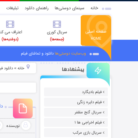
خانه
سینمای دوستی‌ها
راهنمای دانلود
تبلیغات
صفحه اصلی
سریال کوری
اعتراف می کن
HOME
(جمعه‌ها)
(دوشنبه‌ها)
وب‌سایت دوستی‌ها
دانلود و تماشای فیلم
پیشنهادها
خانه
دانلود ف
»
فیلم بادیگارد
فیلم دایره زنگی
دان
سریال گنج مظفر
فیلم اخراجی ها ۱
نویسنده
سریال بازی مرکب