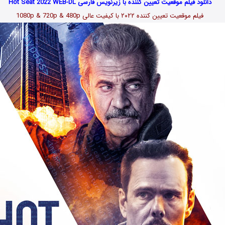
دانلود فیلم موقعیت تعیین کننده با زیرنویس فارسی Hot Seat 2022 WEB-DL
فیلم موقعیت تعیین کننده ۲۰۲۲ با کیفیت عالی 1080p & 720p & 480p