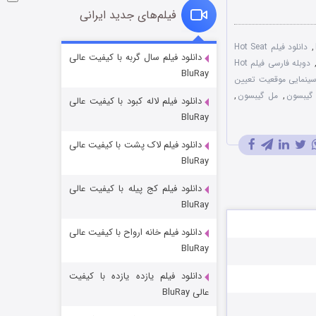
فیلم‌های جدید ایرانی
,
دانلود فیلم Hot Seat
شوگر فصل ۲
دانلود فیلم سال گربه با کیفیت عالی
دوبله فارسی فیلم Hot
BluRay
۷ (زیرنویس)
قسمت
منتشر شد
سینمایی موقعیت تعیین
گیبسون
,
مل گیبسون
,
دانلود فیلم لاله کبود با کیفیت عالی
BluRay
دانلود فیلم لاک پشت با کیفیت عالی
BluRay
دانلود فیلم کج‌ پیله با کیفیت عالی
BluRay
دانلود فیلم خانه ارواح با کیفیت عالی
خاندان اژدها فصل ۳
BluRay
۶ (زیرنویس)
قسمت
منتشر شد
دانلود فیلم یازده یازده با کیفیت
عالی BluRay