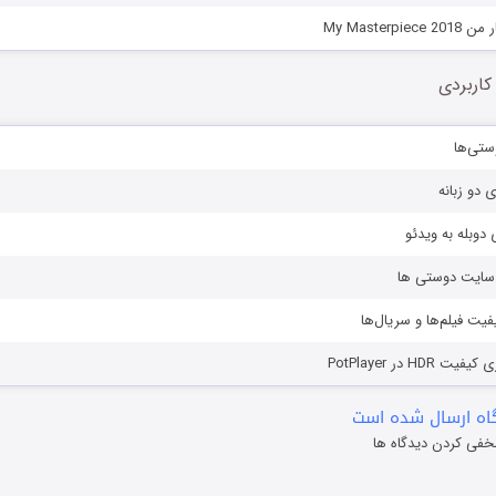
My Masterp
کاربردی
ستی‌ها
ی دو زبانه
دوبله به ویدئو
ز سایت دوستی ها
یفیت فیلم‌ها و سریال‌ها
HD در PotPlayer
ه ارسال شده است
خفی کردن دیدگاه ها