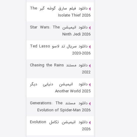
دانلود فیلم سارق گوشه گیر The
Isolate Thief 2026
دانلود انیمیشن Star Wars: The
Ninth Jedi 2026
دانلود سریال تد لاسو Ted Lasso
2020-2026
رویایی برای تو
دانلود مستند Chasing the Rains
2022
۱۵ (دوبله)
قسمت
منتشر شد
دانلود انیمیشن دنیایی دیگر
Another World 2025
دانلود مستند Generations: The
Evolution of Spider-Man 2026
دانلود انیمیشن تکامل Evolution
2026