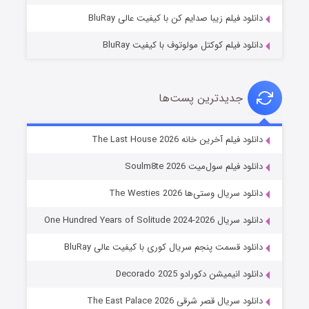
دانلود فیلم زیبا صدایم کن با کیفیت عالی BluRay
دانلود فیلم کوکتل مولوتوف با کیفیت BluRay
جدیدترین پست‌ها
شوگر فصل ۲
دانلود فیلم آخرین خانه The Last House 2026
۷ (زیرنویس)
قسمت
منتشر شد
دانلود فیلم سول‌میت Soulm8te 2026
دانلود سریال وستی‌ها The Westies 2026
دانلود سریال One Hundred Years of Solitude 2024-2026
دانلود قسمت پنجم سریال کوری با کیفیت عالی BluRay
دانلود انیمیشن دکورادو Decorado 2025
دانلود سریال قصر شرقی The East Palace 2026