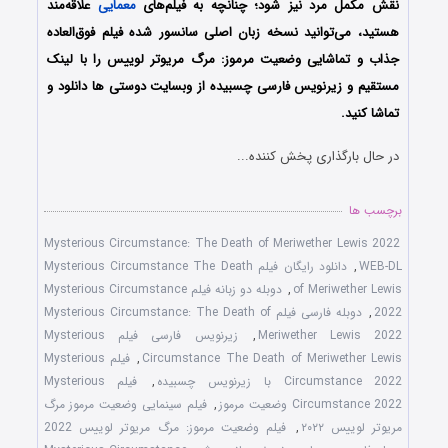
نقش مکمل مرد نیز شود؛ چنانچه به فیلم‌های
معمایی
علاقه‌مند
هستید، می‌توانید نسخه زبان اصلی سانسور شده فیلم فوق‌العاده
جذاب و تماشایی وضعیت مرموز: مرگ مریوتر لوییس را با ‌لینک
مستقیم و زیرنویس فارسی چسبیده از وبسایت دوستی ها دانلود و
تماشا کنید.
در حال بارگذاری پخش کننده...
برچسب ها
Mysterious Circumstance: The Death of Meriwether Lewis 2022
WEB-DL
,
دانلود رایگان فیلم Mysterious Circumstance The Death
of Meriwether Lewis
,
دوبله دو زبانه فیلم Mysterious Circumstance
2022
,
دوبله فارسی فیلم Mysterious Circumstance: The Death of
Meriwether Lewis 2022
,
زیرنویس فارسی فیلم Mysterious
Circumstance The Death of Meriwether Lewis
,
فیلم Mysterious
Circumstance 2022 با زیرنویس چسبیده
,
فیلم Mysterious
Circumstance 2022 وضعیت مرموز
,
فیلم سینمایی وضعیت مرموز مرگ
مریوتر لوییس ۲۰۲۲
,
فیلم وضعیت مرموز: مرگ مریوتر لوییس 2022