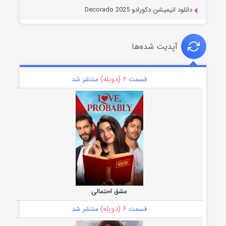
دانلود انیمیشن دکورادو Decorado 2025
آپدیت شده‌ها
۲ (دوبله)
قسمت
منتشر شد
عشق احتمالی
۶ (دوبله)
قسمت
منتشر شد