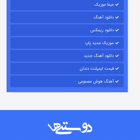
میفا موزیک
دانلود آهنگ
باب اسفنجی فصل ۱۷
دانلود ریمکس
۶ (زیرنویس)
قسمت
منتشر شد
موزیک جدید پاپ
دانلود آهنگ جدید
قیمت ایمپلنت دندان
آهنگ هوش مصنوعی
رویایی برای تو
۱۵ (دوبله)
قسمت
منتشر شد