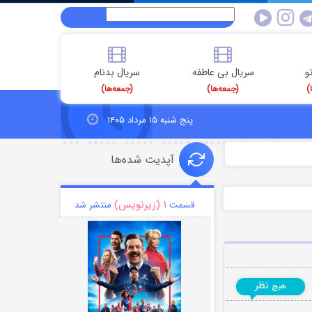
و
سریال بی عاطفه
سریال بدنام
)
(جمعه‌ها)
(جمعه‌ها)
پنج شنبه ۱۵ مرداد ۱۴۰۵
آپدیت شده‌ها
۱ (زیرنویس)
قسمت
منتشر شد
نظر
هیچ