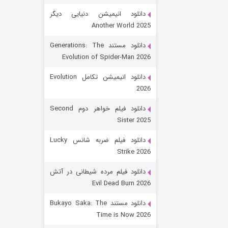
دانلود انیمیشن دنیایی دیگر
Another World 2025
دانلود مستند Generations: The
Evolution of Spider-Man 2026
دانلود انیمیشن تکامل Evolution
2026
رویایی برای تو
دانلود فیلم خواهر دوم Second
Sister 2025
۱۵ (دوبله)
قسمت
منتشر شد
دانلود فیلم ضربه شانس Lucky
Strike 2026
دانلود فیلم مرده شیطانی در آتش
Evil Dead Burn 2026
دانلود مستند Bukayo Saka: The
Time is Now 2026