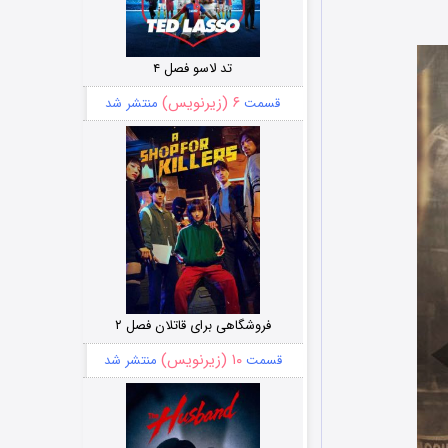
تد لاسو فصل ۴
۶ (زیرنویس)
قسمت
منتشر شد
فروشگاهی برای قاتلان فصل ۲
۱۰ (زیرنویس)
قسمت
منتشر شد