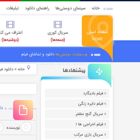
خانه
سینمای دوستی‌ها
راهنمای دانلود
تبلیغات
صفحه اصلی
سریال کوری
اعتراف می کن
HOME
(جمعه‌ها)
(دوشنبه‌ها)
وب‌سایت دوستی‌ها
دانلود و تماشای فیلم
پیشنهادها
خانه
دانلود ف
»
فیلم بادیگارد
فیلم دایره زنگی
دان
سریال گنج مظفر
فیلم اخراجی ها ۱
نویسنده
سریال بازی مرکب