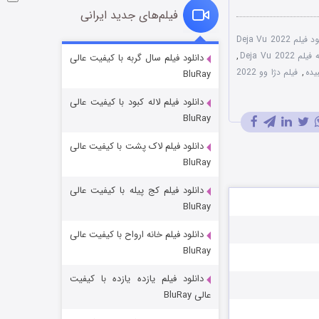
فیلم‌های جدید ایرانی
دانلود فیلم Deja Vu 2022
شوگر فصل ۲
Deja Vu 202
,
دانلود فیلم سال گربه با کیفیت عالی
,
فیلم دژا وو 2022
BluRay
۷ (زیرنویس)
قسمت
منتشر شد
دانلود فیلم لاله کبود با کیفیت عالی
BluRay
دانلود فیلم لاک پشت با کیفیت عالی
BluRay
دانلود فیلم کج‌ پیله با کیفیت عالی
BluRay
دانلود فیلم خانه ارواح با کیفیت عالی
خاندان اژدها فصل ۳
BluRay
۶ (زیرنویس)
قسمت
منتشر شد
دانلود فیلم یازده یازده با کیفیت
عالی BluRay