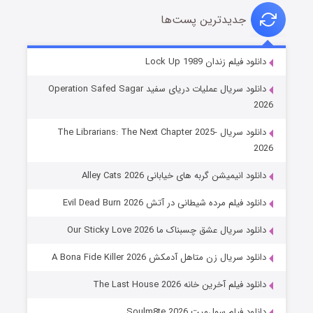
جدیدترین پست‌ها
شوهر
دانلود فیلم زندان Lock Up 1989
۸ (زیرنویس)
قسمت
منتشر شد
دانلود سریال عملیات دریای سفید Operation Safed Sagar
2026
دانلود سریال The Librarians: The Next Chapter 2025-
2026
دانلود انیمیشن گربه های خیابانی Alley Cats 2026
دانلود فیلم مرده شیطانی در آتش Evil Dead Burn 2026
دانلود سریال عشق چسبناک ما Our Sticky Love 2026
عملیات آپارتمان
دانلود سریال زن متاهل آدمکش A Bona Fide Killer 2026
۲ (زیرنویس)
قسمت
منتشر شد
دانلود فیلم آخرین خانه The Last House 2026
دانلود فیلم سول‌میت Soulm8te 2026