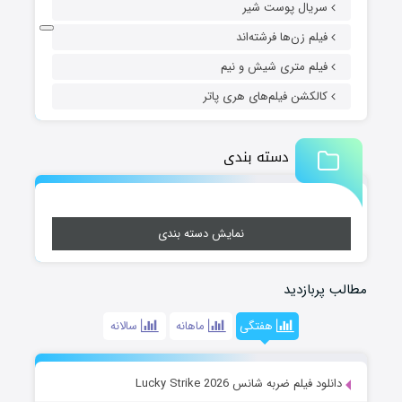
سریال پوست شیر
فیلم زن‌ها فرشته‌اند
فیلم متری شیش و نیم
کالکشن فیلم‌های هری پاتر
دسته بندی
نمایش دسته بندی
مطالب پربازدید
هفتگی
ماهانه
سالانه
دانلود فیلم ضربه شانس Lucky Strike 2026