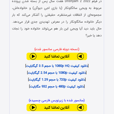
در فیلم Drishyam 2 2022 هفت سال پس از بسته شدن پرونده
مربوط به ویجی سالگاونکار (با بازی اجی دیوگن) و خانواده‌اش،
مجموعه‌ای از اتفاقات غیرمنتظره، حقیقتی را آشکار می‌کند که بار
دیگر خانواده سالگاونکار را در معرض تهدیدی جدی قرار می‌دهد.
حال باید دید آیا ویجی این بار هم می‌تواند خانواده خود را نجات
دهد یا خیر؟
(نسخه دوبله فارسی سانسور شده)
[
دانلود کیفیت 1080p HQ با حجم 3.5 گیگابایت
]
[
دانلود کیفیت 1080p با حجم 2.54 گیگابایت
]
[
دانلود کیفیت 720p با حجم 1.29 گیگابایت
]
[
دانلود کیفیت 480p با حجم 932 مگابایت
]
(سانسور شده با زیرنویس فارسی چسبیده)