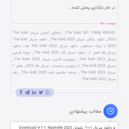
در حال بارگذاری پخش کننده...
برچسب ها
The Gold S01 1080p WEB-DL
,
تماشای آنلاین سریال The Gold
2023
,
دانلود رایگان سریال The Gold 2023
,
دانلود سریال The Gold
2023 با لینک مستقیم
,
دانلود سریال The Gold 2023 طلا
,
دانلود
سریال طلا فصل 1
,
دانلود سریال گلد The Gold 2023
,
دوبله فارسی
سریال The Gold 2023
,
زیرنویس فارسی سریال The Gold 2023
,
سریال The Gold 2023 با زیرنویس چسبیده
,
سریال طلا 2023
,
فصل 1
سریال The Gold 2023
,
نسخه سانسور شده The Gold 2023
,
نقد
سریال The Gold 2023
مطالب پیشنهادی
دانلود سریال ۱-۱-۹: نشویل Download 9-1-1: Nashville 2025