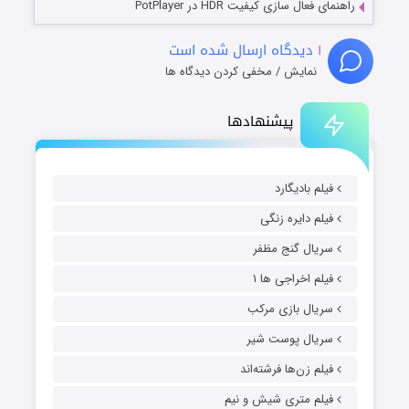
راهنمای فعال سازی کیفیت HDR در PotPlayer
۱
دیدگاه ارسال شده است
نمایش / مخفی کردن دیدگاه ها
پیشنهادها
فیلم بادیگارد
فیلم دایره زنگی
سریال گنج مظفر
فیلم اخراجی ها ۱
سریال بازی مرکب
سریال پوست شیر
فیلم زن‌ها فرشته‌اند
فیلم متری شیش و نیم