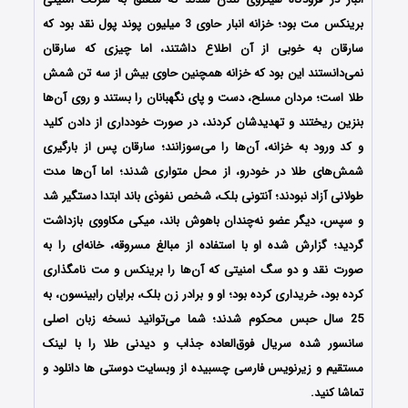
برینکس مت بود؛ خزانه انبار حاوی 3 میلیون پوند پول نقد بود که
سارقان به‌ خوبی از آن اطلاع داشتند، اما چیزی که سارقان
نمی‌دانستند این بود که خزانه همچنین حاوی بیش از سه تن شمش
طلا است؛ مردان مسلح، دست و پای نگهبانان را بستند و روی آن‌ها
بنزین ریختند و تهدیدشان کردند، در صورت خودداری از دادن کلید
و کد ورود به خزانه، آن‌ها را می‌سوزانند؛ سارقان پس از بارگیری
شمش‌های طلا در خودرو، از محل متواری شدند؛ اما آن‌ها مدت
طولانی آزاد نبودند؛ آنتونی بلک، شخص نفوذی باند ابتدا دستگیر شد
و سپس، دیگر عضو نه‌چندان باهوش باند، میکی مکاووی بازداشت
گردید؛ گزارش‌ شده او با استفاده از مبالغ مسروقه، خانه‌ای را به‌
صورت نقد و دو سگ امنیتی که آن‌ها را برینکس و مت نامگذاری
کرده بود، خریداری کرده بود؛ او و برادر زن بلک، برایان رابینسون، به
25 سال حبس محکوم شدند؛ شما می‌توانید نسخه زبان اصلی
سانسور شده سریال فوق‌العاده جذاب و دیدنی طلا را با لینک
مستقیم و زیرنویس فارسی چسبیده از وبسایت دوستی ها دانلود و
تماشا کنید.