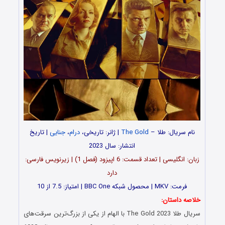
نام سریال: طلا –
The Gold
| ژانر: تاریخی،
درام
،
جنایی
| تاریخ
انتشار: سال 2023
زبان: انگلیسی | تعداد قسمت‌‌‌‌: 6 اپیزود (فصل 1) | زیرنویس فارسی:
دارد
فرمت: MKV | محصول شبکه BBC One | امتیاز: 7.5 از 10
خلاصه داستان:
سریال طلا The Gold 2023 با الهام از یکی از بزرگ‌ترین سرقت‌های