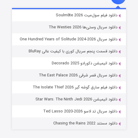
خاندان اژدها فصل ۳
دانلود فیلم سول‌میت Soulm8te 2026
۶ (زیرنویس)
قسمت
منتشر شد
دانلود سریال وستی‌ها The Westies 2026
دانلود سریال One Hundred Years of Solitude 2024-2026
دانلود قسمت پنجم سریال کوری با کیفیت عالی BluRay
دانلود انیمیشن دکورادو Decorado 2025
دانلود سریال قصر شرقی The East Palace 2026
دانلود فیلم سارق گوشه گیر The Isolate Thief 2026
جادوگری در مغولستان
دانلود انیمیشن Star Wars: The Ninth Jedi 2026
۱۴ (زیرنویس)
قسمت
منتشر شد
دانلود سریال تد لاسو Ted Lasso 2020-2026
دانلود مستند Chasing the Rains 2022