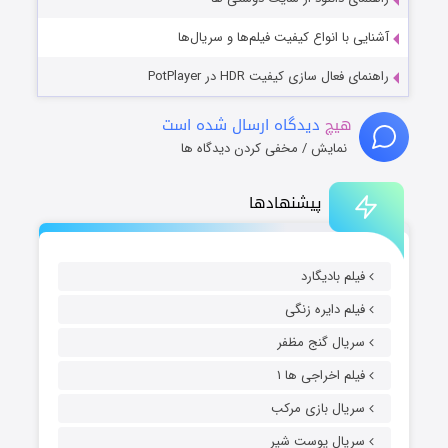
آشنایی با انواع کیفیت فیلم‌ها و سریال‌ها
راهنمای فعال سازی کیفیت HDR در PotPlayer
هیچ
دیدگاه ارسال شده است
نمایش / مخفی کردن دیدگاه ها
پیشنهادها
فیلم بادیگارد
فیلم دایره زنگی
سریال گنج مظفر
فیلم اخراجی ها ۱
سریال بازی مرکب
سریال پوست شیر