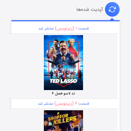
آپدیت شده‌ها
۱ (زیرنویس)
قسمت
منتشر شد
تد لاسو فصل ۴
۶ (زیرنویس)
قسمت
منتشر شد