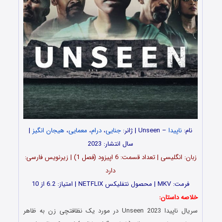
نام:
ناپیدا
– Unseen | ژانر:
جنایی
،
درام
،
معمایی
،
هیجان انگیز
|
سال انتشار: 2023
زبان: انگلیسی | تعداد قسمت‌‌‌‌: 6 اپیزود (فصل 1) | زیرنویس فارسی:
دارد
فرمت: MKV | محصول نتفلیکس NETFLIX | امتیاز: 6.2 از 10
خلاصه داستان:
سریال ناپیدا Unseen 2023 در مورد یک نظافتچی زن به ظاهر