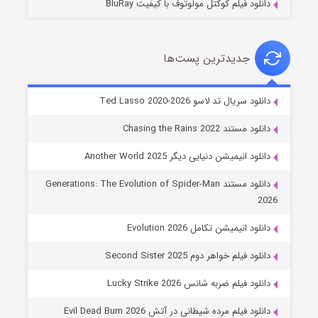
دانلود فیلم کوکتل مولوتوف با کیفیت BluRay
جدیدترین پست‌ها
خاندان اژدها فصل ۳
دانلود سریال تد لاسو Ted Lasso 2020-2026
۶ (زیرنویس)
قسمت
منتشر شد
دانلود مستند Chasing the Rains 2022
دانلود انیمیشن دنیایی دیگر Another World 2025
دانلود مستند Generations: The Evolution of Spider-Man
2026
دانلود انیمیشن تکامل Evolution 2026
دانلود فیلم خواهر دوم Second Sister 2025
جادوگری در مغولستان
دانلود فیلم ضربه شانس Lucky Strike 2026
۱۴ (زیرنویس)
قسمت
منتشر شد
دانلود فیلم مرده شیطانی در آتش Evil Dead Burn 2026