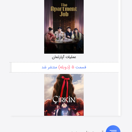
عملیات آپارتمان
۵ (دوبله)
قسمت
منتشر شد