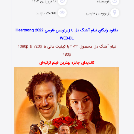
نویسنده
۱۶ فروردین ۱۴۰۲
زیرنویس فارسی
25760 بازدید
دانلود رایگان فیلم آهنگ دل با زیرنویس فارسی Heartsong 2022
WEB-DL
فیلم
آهنگ دل محصول ۲۰۲۲
با کیفیت عالی 1080p & 720p &
480p
کاندیدای جایزه بهترین فیلم ترکیه‌ای