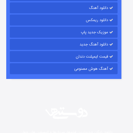
دانلود آهنگ
شکست استوارت در نجات جهان
دانلود ریمکس
7 (زیرنویس)
قسمت
منتشر شد
موزیک جدید پاپ
دانلود آهنگ جدید
قیمت ایمپلنت دندان
آهنگ هوش مصنوعی
شوگر فصل ۲
7 (زیرنویس)
قسمت
منتشر شد
دانلود رایگان جدیدترین فیلم‌ها، سریال‌ها و انیمیشن های جهان