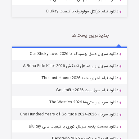
دانلود فیلم کوکتل مولوتوف با کیفیت BluRay
جدیدترین پست‌ها
شوهر
دانلود سریال عشق چسبناک ما Our Sticky Love 2026
8 (زیرنویس)
قسمت
منتشر شد
دانلود سریال زن متاهل آدمکش A Bona Fide Killer 2026
دانلود فیلم آخرین خانه The Last House 2026
دانلود فیلم سول‌میت Soulm8te 2026
دانلود سریال وستی‌ها The Westies 2026
دانلود سریال One Hundred Years of Solitude 2024-2026
دانلود قسمت پنجم سریال کوری با کیفیت عالی BluRay
عملیات آپارتمان
دانلود انیمیشن دکورادو Decorado 2025