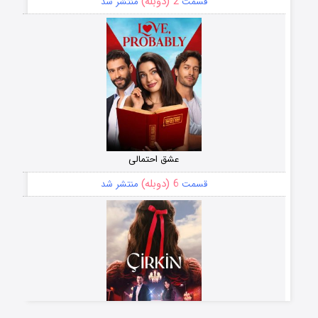
2 (دوبله)
قسمت
منتشر شد
عشق احتمالی
6 (دوبله)
قسمت
منتشر شد