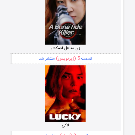
زن متاهل آدمکش
5 (زیرنویس)
قسمت
منتشر شد
لاکی