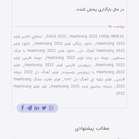
در حال بارگذاری پخش کننده...
برچسب ها
Heartsong 2022 1080p WEB-DL
,
Gönül 2022
,
تماشای آنلاین فیلم
Heartsong 2022
,
دانلود رایگان فیلم Heartsong 2022
,
دانلود فیلم
Heartsong 2022 آهنگ دل
,
دانلود فیلم Heartsong 2022 با لینک
مستقیم
,
دوبله دو زبانه فیلم Heartsong 2022
,
دوبله فارسی فیلم
Heartsong 2022
,
زیرنویس فارسی فیلم Heartsong 2022
,
فیلم
Heartsong 2022 با زیرنویس چسبیده
,
فیلم آهنگ دل 2022 دوبله
فارسی
,
فیلم ترکیه ای آهنگ دل ۲۰۲۲
,
فیلم هارت سانگ Heartsong
2022
,
نسخه سانسور شده Heartsong 2022
,
نقد فیلم Heartsong
2022
مطالب پیشنهادی