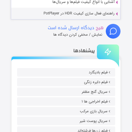
آشنایی با انواع کیفیت فیلم‌ها و سریال‌ها
راهنمای فعال سازی کیفیت HDR در PotPlayer
هیچ
دیدگاه ارسال شده است
نمایش / مخفی کردن دیدگاه ها
پیشنهادها
فیلم بادیگارد
فیلم دایره زنگی
سریال گنج مظفر
فیلم اخراجی ها ۱
سریال بازی مرکب
سریال پوست شیر
فیلم زن‌ها فرشته‌اند