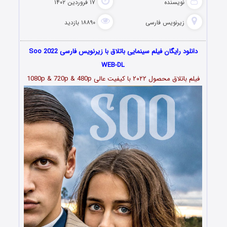
نویسنده
۱۷ فروردین ۱۴۰۲
زیرنویس فارسی
۱۸۸۹۰ بازدید
دانلود رایگان فیلم سینمایی باتلاق با زیرنویس فارسی Soo 2022
WEB-DL
فیلم باتلاق محصول ۲۰۲۲
با کیفیت عالی 1080p & 720p & 480p