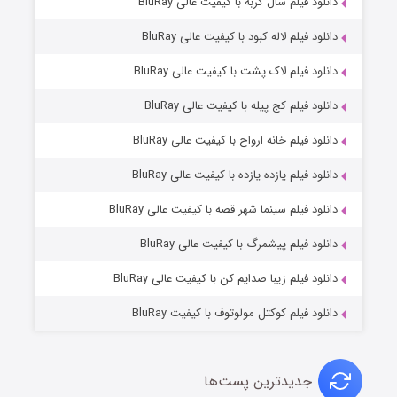
۶ (زیرنویس)
دانلود فیلم سال گربه با کیفیت عالی BluRay
قسمت
منتشر شد
دانلود فیلم لاله کبود با کیفیت عالی BluRay
دانلود فیلم لاک پشت با کیفیت عالی BluRay
دانلود فیلم کج‌ پیله با کیفیت عالی BluRay
دانلود فیلم خانه ارواح با کیفیت عالی BluRay
دانلود فیلم یازده یازده با کیفیت عالی BluRay
فروشگاهی برای قاتلان فصل ۲
دانلود فیلم سینما شهر قصه با کیفیت عالی BluRay
۱۰ (زیرنویس)
قسمت
منتشر شد
دانلود فیلم پیشمرگ با کیفیت عالی BluRay
دانلود فیلم زیبا صدایم کن با کیفیت عالی BluRay
دانلود فیلم کوکتل مولوتوف با کیفیت BluRay
جدیدترین پست‌ها