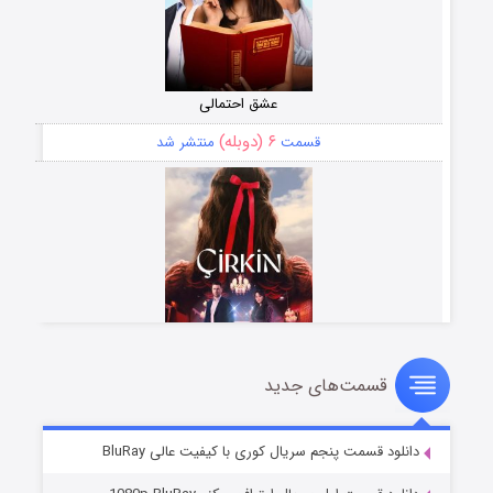
عشق احتمالی
۶ (دوبله)
قسمت
منتشر شد
قسمت‌های جدید
سریال زشت
۵ (زیرنویس)
قسمت
منتشر شد
دانلود قسمت پنجم سریال کوری با کیفیت عالی BluRay