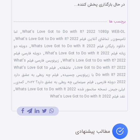
در حال بارگذاری پخش کننده...
برچسب ها
What's Love Got to Do with It? 2022 1080p WEB-DL
,
اما
تامپسون
,
تماشای آنلاین فیلم What's Love Got to Do with It? 2022
,
دانلود رایگان فیلم Whats Love Got to Do with It 2022
,
دوبله دو
زبانه فیلم What's Love Got to Do with It 2022
,
دوبله فارسی فیلم
What's Love Got to Do with It? 2022
,
زیرنویس فارسی فیلم What's
Love Got to Do with It? 2022
,
عاشقانه
,
فیلم What's Love Got to
Do with It? 2022 با زیرنویس چسبیده
,
فیلم چه ربطی به عشق دارد
2022 دوبله فارسی
,
فیلم سینمایی چه ربطی به عشق دارد؟ ۲۰۲۲
,
کمدی
,
لیلی جیمز
,
نسخه سانسور شده Whats Love Got to Do with It 2022
,
نقد فیلم What's Love Got to Do with It 2022
مطالب پیشنهادی