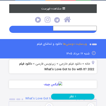
مشاهده فهرست
وب‌سایت دوستی‌ها
دانلود و تماشای فیلم
شنبه ۱۷ مرداد ۱۴۰۵
خانه
دانلود فیلم خارجی
زیرنویس فارسی
دانلود فیلم
»
»
»
What’s Love Got to Do with It? 2022
نظر
۱
دانلود فیلم What’s Love Got to Do with It? 2022