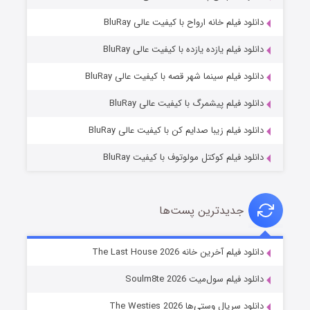
دانلود فیلم خانه ارواح با کیفیت عالی BluRay
دانلود فیلم یازده یازده با کیفیت عالی BluRay
شوگر فصل ۲
دانلود فیلم سینما شهر قصه با کیفیت عالی BluRay
7 (زیرنویس)
قسمت
منتشر شد
دانلود فیلم پیشمرگ با کیفیت عالی BluRay
دانلود فیلم زیبا صدایم کن با کیفیت عالی BluRay
دانلود فیلم کوکتل مولوتوف با کیفیت BluRay
جدیدترین پست‌ها
خاندان اژدها فصل ۳
دانلود فیلم آخرین خانه The Last House 2026
6 (زیرنویس)
قسمت
منتشر شد
دانلود فیلم سول‌میت Soulm8te 2026
دانلود سریال وستی‌ها The Westies 2026