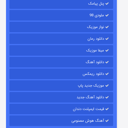
6 (زیرنویس)
قسمت
منتشر شد
پنل پیامک
ملودی 98
نواز موزیک
دانلود رمان
میفا موزیک
دانلود آهنگ
رویایی برای تو
دانلود ریمکس
15 (دوبله)
قسمت
منتشر شد
موزیک جدید پاپ
دانلود آهنگ جدید
قیمت ایمپلنت دندان
آهنگ هوش مصنوعی