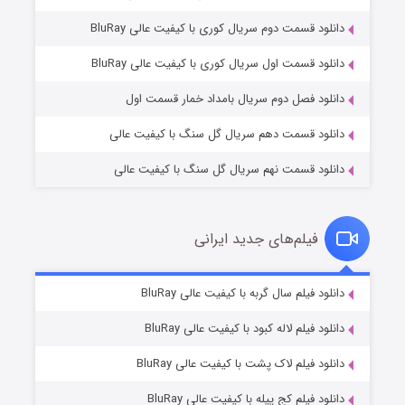
دانلود قسمت دوم سریال کوری با کیفیت عالی BluRay
مردگان متحرک: شهر مرده ۳
2 (زیرنویس)
قسمت
منتشر شد
دانلود قسمت اول سریال کوری با کیفیت عالی BluRay
دانلود فصل دوم سریال بامداد خمار قسمت اول
دانلود قسمت دهم سریال گل سنگ با کیفیت عالی
دانلود قسمت نهم سریال گل سنگ با کیفیت عالی
فیلم‌های جدید ایرانی
شکست استوارت در نجات جهان
7 (زیرنویس)
دانلود فیلم سال گربه با کیفیت عالی BluRay
قسمت
منتشر شد
دانلود فیلم لاله کبود با کیفیت عالی BluRay
دانلود فیلم لاک پشت با کیفیت عالی BluRay
دانلود فیلم کج‌ پیله با کیفیت عالی BluRay