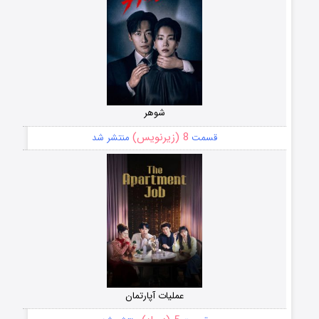
شوهر
8 (زیرنویس)
قسمت
منتشر شد
عملیات آپارتمان