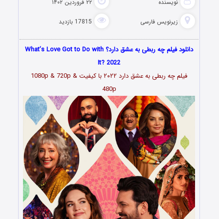
نویسنده
۲۲ فروردین ۱۴۰۲
زیرنویس فارسی
17815 بازدید
دانلود فیلم چه ربطی به عشق دارد؟ What’s Love Got to Do with
It? 2022
فیلم چه ربطی به عشق دارد ۲۰۲۲
با کیفیت 1080p & 720p &
480p