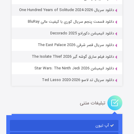
دانلود سریال One Hundred Years of Solitude 2024-2026
دانلود قسمت پنجم سریال کوری با کیفیت عالی BluRay
دانلود انیمیشن دکورادو Decorado 2025
دانلود سریال قصر شرقی The East Palace 2026
جادوگری در مغولستان
دانلود فیلم سارق گوشه گیر The Isolate Thief 2026
14 (زیرنویس)
قسمت
منتشر شد
دانلود انیمیشن Star Wars: The Ninth Jedi 2026
دانلود سریال تد لاسو Ted Lasso 2020-2026
تبلیغات متنی
آپ تیون
باب اسفنجی فصل ۱۷