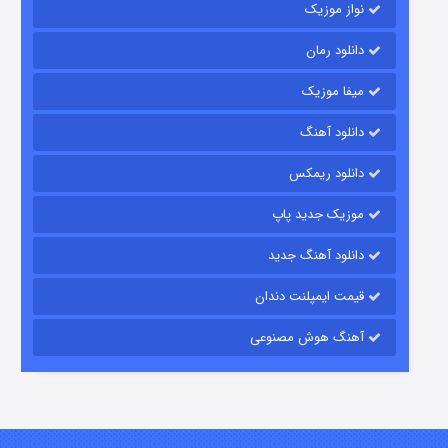
نواز موزیک
دانلود رمان
میفا موزیک
دانلود آهنگ
رویایی برای تو
دانلود ریمکس
۱۵ (دوبله)
قسمت
منتشر شد
موزیک جدید پاپ
دانلود آهنگ جدید
قیمت ایمپلنت دندان
آهنگ هوش مصنوعی
زیرزمین
۲ (دوبله)
قسمت
منتشر شد