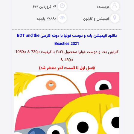
نویسنده
۲۴ فروردین ۱۴۰۲
انیمیشن و کارتون
۲۷۸۶۸ بازدید
دانلود انیمیشن بات و دوست غولیا با دوبله فارسی BOT and the
Beasties 2021
کارتون بات و دوست غولیا محصول ۲۰۲۱ با کیفیت 1080p & 720p
& 480p
(فصل اول تا قسمت آخر منتشر شد)