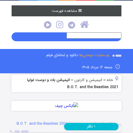
مشاهده فهرست
وب‌سایت دوستی‌ها
دانلود و تماشای فیلم
جمعه ۱۶ مرداد ۱۴۰۵
خانه
انیمیشن و کارتون
انیمیشن بات و دوست غولیا
»
»
B.O.T. and the Beasties 2021
انیمیشن بات و دوست غولیا B.O.T. and the Beasties 2021
نظر
۱