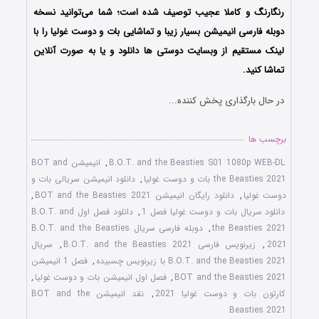
رنگارنگ و کاملا عجیب توصیف شده است؛ شما می‌توانید نسخه
دوبله فارسی انیمیشن بسیار زیبا و تماشایی بات و دوست غولیا را با
لینک مستقیم از وبسایت دوستی ها دانلود و یا به صورت آنلاین
تماشا کنید.
در حال بارگذاری پخش کننده...
برچسب ها
B.O.T. and the Beasties S01 1080p WEB-DL
,
انیمیشن BOT and
the Beasties 2021 بات و دوست غولیا
,
دانلود انیمیشن سریالی بات و
دوست غولیا
,
دانلود رایگان انیمیشن BOT and the Beasties 2021
,
دانلود سریال بات و دوست غولیا فصل 1
,
دانلود فصل اول B.O.T. and
the Beasties 2021
,
دوبله فارسی سریال B.O.T. and the Beasties
2021
,
زیرنویس فارسی B.O.T. and the Beasties 2021
,
سریال
B.O.T. and the Beasties 2021 با زیرنویس چسبیده
,
فصل 1 انیمیشن
BOT and the Beasties 2021
,
فصل اول انیمیشن بات و دوست غولیا
,
کارتون بات و دوست غولیا 2021
,
نقد انیمیشن BOT and the
Beasties 2021