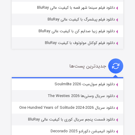
شوگر فصل ۲
دانلود فیلم سینما شهر قصه با کیفیت عالی BluRay
۷ (زیرنویس)
قسمت
منتشر شد
دانلود فیلم پیشمرگ با کیفیت عالی BluRay
دانلود فیلم زیبا صدایم کن با کیفیت عالی BluRay
دانلود فیلم کوکتل مولوتوف با کیفیت BluRay
جدیدترین پست‌ها
خاندان اژدها فصل ۳
دانلود فیلم سول‌میت Soulm8te 2026
۶ (زیرنویس)
قسمت
منتشر شد
دانلود سریال وستی‌ها The Westies 2026
دانلود سریال One Hundred Years of Solitude 2024-2026
دانلود قسمت پنجم سریال کوری با کیفیت عالی BluRay
دانلود انیمیشن دکورادو Decorado 2025