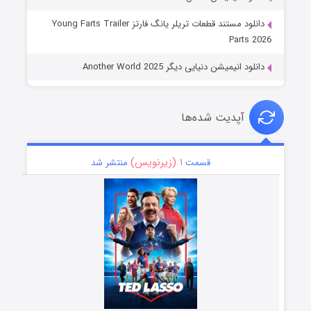
دانلود مستند قطعات تریلر یانگ فارتز Young Farts Trailer
Parts 2026
دانلود انیمیشن دنیایی دیگر Another World 2025
آپدیت شده‌ها
۱ (زیرنویس)
قسمت
منتشر شد