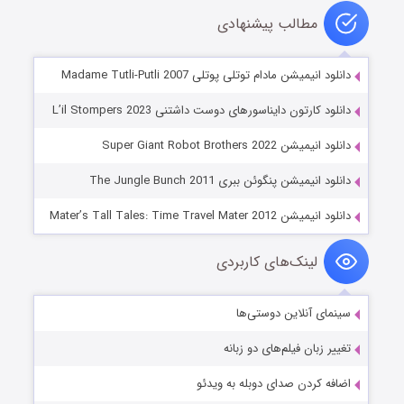
مطالب پیشنهادی
دانلود انیمیشن مادام توتلی پوتلی Madame Tutli-Putli 2007
دانلود کارتون دایناسورهای دوست داشتنی L’il Stompers 2023
دانلود انیمیشن Super Giant Robot Brothers 2022
دانلود انیمیشن پنگوئن ببری The Jungle Bunch 2011
دانلود انیمیشن Mater’s Tall Tales: Time Travel Mater 2012
لینک‌های کاربردی
سینمای آنلاین دوستی‌ها
تغییر زبان فیلم‌های دو زبانه
اضافه کردن صدای دوبله به ویدئو