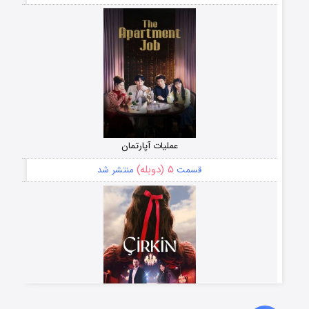
عملیات آپارتمان
۵ (دوبله)
قسمت
منتشر شد