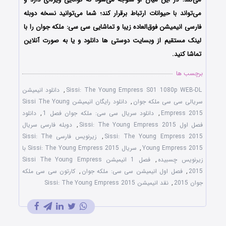
می‌تواند با حیوانات ارتباط برقرار کند؛ شما می‌توانید نسخه دوبله
فارسی انیمیشن فوق‌العاده زیبا و تماشایی سی سی: ملکه جوان را با
لینک مستقیم از وبسایت دوستی ها دانلود و یا به صورت آنلاین
تماشا کنید.
برچسب ها
Sissi: The Young Empress S01 1080p WEB-DL
,
دانلود انیمیشن
سریالی سی سی ملکه جوان
,
دانلود رایگان انیمیشن Sissi The Young
Empress 2015
,
دانلود سریال سی سی: ملکه جوان فصل 1
,
دانلود
فصل اول Sissi: The Young Empress 2015
,
دوبله فارسی سریال
Sissi: The Young Empress 2015
,
زیرنویس فارسی Sissi: The
Young Empress 2015
,
سریال Sissi: The Young Empress 2015 با
زیرنویس چسبیده
,
فصل 1 انیمیشن Sissi The Young Empress
2015
,
فصل اول انیمیشن سی سی: ملکه جوان
,
کارتون سی سی ملکه
جوان 2015
,
نقد انیمیشن Sissi: The Young Empress 2015