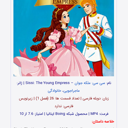
نام:
سی سی: ملکه جوان
– Sissi: The Young Empress | ژانر:
ماجراجویی
،
خانوادگی
زبان: دوبله فارسی | تعداد قسمت‌‌‌‌ ها: 26 (فصل 1) | زیرنویس
فارسی: ندارد
فرمت: MP4 | محصول شبکه Boing ایتالیا | امتیاز: 7.6 از 10
خلاصه داستان: