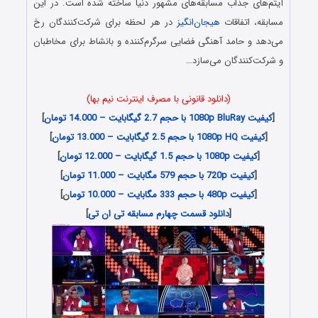
آیتم‌های جذاب مسابقه‌های مشهور دنیا ساخته شده است. در این
مسابقه، اتفاقات
هیجان‌انگیز
در هر لحظه برای شرکت‌کنندگان رخ
می‌دهد و حامد آهنگی فضایی سرگرم‌کننده و بانشاط برای مخاطبان
و شرکت‌کنندگان می‌سازد…
(دانلود قانونی با مصرف اینترنت نیم بها)
[
کیفیت 1080p BluRay با حجم 2.7 گیگابایت – 14.000 تومان
]
[
کیفیت 1080p HQ با حجم 2.5 گیگابایت – 13.000 تومان
]
[
کیفیت 1080p با حجم 1.5 گیگابایت – 12.000 تومان
]
[
کیفیت 720p با حجم 579 مگابایت – 11.000 تومان
]
[
کیفیت 480p با حجم 333 مگابایت – 10.000 توما
ن]
[
دانلود قسمت چهارم مسابقه تی ان تی
]