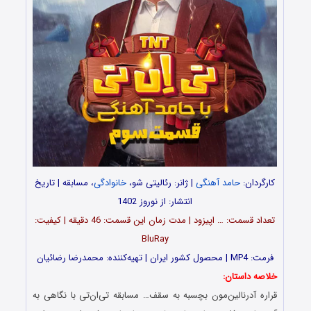
کارگردان:
حامد آهنگی
| ژانر: رئالیتی شو،
خانوادگی
، مسابقه | تاریخ
انتشار: از نوروز 1402
تعداد قسمت‌: … اپیزود | مدت زمان این قسمت: 46 دقیقه | کیفیت:
BluRay
فرمت: MP4 | محصول کشور ایران | تهیه‌کننده: محمدرضا رضائیان
خلاصه داستان:
قراره آدرنالین‌مون بچسبه به سقف… مسابقه تی‌ان‌تی با نگاهی به