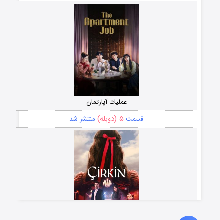
عملیات آپارتمان
۵ (دوبله)
قسمت
منتشر شد