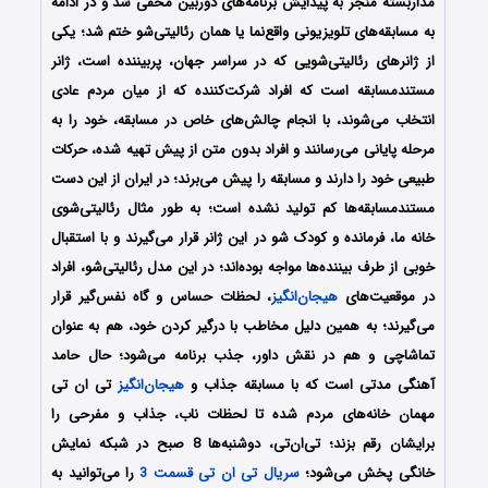
مداربسته منجر به پیدایش برنامه‌های دوربین مخفی شد و در ادامه
به مسابقه‌های تلویزیونی واقع‌نما یا همان رئالیتی‌شو ختم شد؛ یکی
از ژانرهای رئالیتی‌شویی که در سراسر جهان، پربیننده است، ژانر
مستندمسابقه است که افراد شرکت‌کننده که از میان مردم عادی
انتخاب می‌شوند، با انجام چالش‌های خاص در مسابقه، خود را به
مرحله پایانی می‌رسانند و افراد بدون متن از پیش تهیه شده، حرکات
طبیعی خود را دارند و مسابقه را پیش می‌برند؛ در ایران از این دست
مستندمسابقه‌ها کم تولید نشده است؛ به طور مثال رئالیتی‌شوی
خانه ما، فرمانده و کودک شو در این ژانر قرار می‌گیرند و با استقبال
خوبی از طرف بیننده‌ها مواجه بوده‌اند؛ در این مدل رئالیتی‌شو، افراد
در موقعیت‌های
هیجان‌انگیز
، لحظات حساس و گاه نفس‌گیر قرار
می‌گیرند؛ به همین دلیل مخاطب با درگیر کردن خود، هم به عنوان
تماشاچی و هم در نقش داور، جذب برنامه می‌شود؛ حال حامد
آهنگی مدتی است که با مسابقه جذاب و
هیجان‌انگیز
تی ان تی
مهمان خانه‌های مردم شده تا لحظات ناب، جذاب و مفرحی را
برایشان رقم بزند؛ تی‌ان‌تی، دوشنبه‌ها 8 صبح در شبکه نمایش
خانگی پخش می‌شود؛
سریال تی ان تی قسمت 3
را می‌توانید به