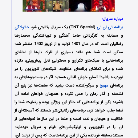
درباره سریال:
برنامه تی ان تی
(TNT Special) یک سریال رئالیتی شو،
خانوادگی
و مسابقه به کارگردانی حامد آهنگی و تهیه‌کنندگی محمدرضا
رضائیان است که در سال 1401 تولید و از نوروز 1402 منتشر شد؛
ممکن است شما هم مانند بسیاری از افراد، بارها از تماشای
برنامه‌هایی با سبک‌های تکراری و محتوایی قابل پیش‌بینی، دلزده
شده و برای تماشای برنامه‌ای متفاوت، شبکه‌های تلویزیون را در
نوردیده باشید! انسان خوش اقبالی هستید اگر در جستجوهایتان به
برنامه‌ای
مهیج
و سرگرم‌کننده دست بیابید که ساعت‌ها نیز پای آن
نشسته و گذر زمان را حس نکرده و همچنان خواهان ادامه آن
باشید؛ یکی از برنامه‌هایی که حائز این ویژگی بوده و رضایت شما را
قطعا جلب خواهد کرد، برنامه‌های رئالیتی‌شو هستند که آمیخته‌ای از
خلاقیت و هیجان و لذت است و حتما در این سال‌ها نمونه‌هایی از
آن را در تلویزیون و اپلیکیشن‌های فیلم و سریال دیده‌اید؛
مستندمسابقه فرمانده یکی از این برنامه‌هاست که پس از تولید آن،