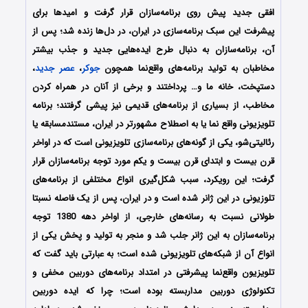
افقی جدید پیش روی برنامه‌سازان قرار گرفت و امیدها برای
پیشرفت این سبک برنامه‌سازی در ایران، در دل‌ها زنده شد؛ پس از
آن، برنامه‌سازان به دنبال طرح ایده‌هایی جدید و جذب بیشتر
مخاطبان به تولید برنامه‌های واقع‌نما همچون
جوکر
،
عصر جدید
،
دستپخت، خانه ما و… پرداختند و برخی از آنان در همراه کردن
مخاطب، از بسیاری از برنامه‌های قدیمی نیز پیشی گرفتند؛ برنامه
تلویزیونی واقع نما یا به اصطلاح مشهورتر در ایران، مستندمسابقه یا
رئالیتی‌شو، یکی از گونه‌های برنامه‌سازی تلویزیونی است که در اواخر
قرن بیست و ابتدای قرن بیست و یکم مورد توجه برنامه‌سازان قرار
گرفت؛ این رویکرد، سبب شکل‌گیری انواع مختلفی از برنامه‌های
تلوزیونی در این ژانر شده است و در ایران، پس از یک فاصله نسبتا
طولانی نسبت به رسانه‌های خارجی، از اواخر دهه 1380 توجه
برنامه‌سازان به این ژانر جلب شد و منجر به تولید و پخش یکی از
انواع آن از شبکه‌های تلویزیونی شده است؛ به عبارتی باید گفت که
تلویزیون واقع‌نما پیشرفتی در امتداد برنامه‌های دوربین مخفی و
تکنولوژی دوربین مداربسته بوده است؛ چرا که ایده دوربین