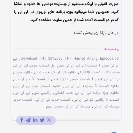
صورت قانونی با لینک مستقیم از وبسایت دوستی ها دانلود و تماشا
کنید. همچنین شما میتوانید ویژه برنامه های نوروزی تی ان تی را
که در دو قسمت آماده شده از همین سایت مشاهده کنید.
در حال بارگذاری پخش کننده...
برچسب ها
TNT Hamed Ahangi Episode 03
,
Download TNT S01E03
,
تی
ان تی فصل 1 قسمت 3
,
تی ان تی فصل اول قسمت سوم
,
تی ان تی
قسمت 3 با کیفیت 1080p
,
دانلود تی ان تی قسمت 3
,
دانلود سریال
تی ان تی فصل 1 قسمت سوم
,
دانلود فصل 1 قسمت 3 تی ان تی
,
دانلود قسمت 3 مسابقه تی ان تی
,
دانلود قسمت سوم تی ان تی
,
دانلود ویژه برنامه تی ان تی حامد آهنگی
,
رئالیتی شوی تی ان تی
,
قسمت 3 رئالیتی شو تی ان تی
,
قسمت جدید تی ان تی
,
قسمت جدید
مسابقه تی ان تی
,
مسابقه تی ان تی قسمت سوم