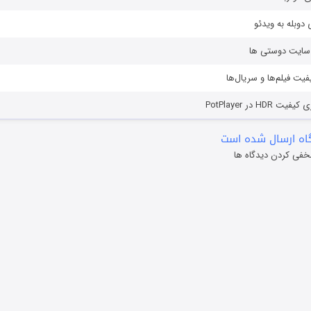
دوبله به ویدئو
ز سایت دوستی ها
یفیت فیلم‌ها و سریال‌ها
HD در PotPlayer
ه ارسال شده است
خفی کردن دیدگاه ها