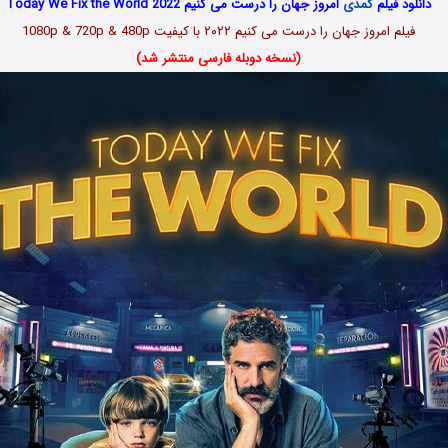
دانلود فیلم
کمدی
امروز جهان را درست می کنیم Today We Fix the World 2022
فیلم امروز جهان را درست می کنیم
۲۰۲۲
با کیفیت 1080p & 720p & 480p
(نسخه دوبله فارسی منتشر شد)