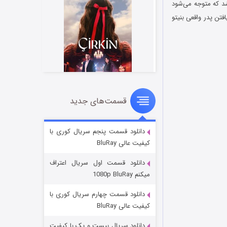
مردی به نام دیوید می‌باشد که متوجه می‌شود
 یافتن پدر واقعی بنیتو
قسمت‌های جدید
سریال زشت
۲ (زیرنویس)
قسمت
منتشر شد
دانلود قسمت پنجم سریال کوری با
کیفیت عالی BluRay
دانلود قسمت اول سریال اعتراف
میکنم 1080p BluRay
دانلود قسمت چهارم سریال کوری با
کیفیت عالی BluRay
دانلود سریال بیست و یک با کیفیت