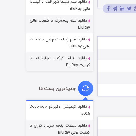
دانلود فیلم سینما شهر قصه با کیفیت
عالی BluRay
دانلود فیلم پیشمرگ با کیفیت عالی
BluRay
دانلود فیلم زیبا صدایم کن با کیفیت
جادوگری در مغولستان
عالی BluRay
۱۴ (زیرنویس)
قسمت
منتشر شد
دانلود فیلم کوکتل مولوتوف با
کیفیت BluRay
جدیدترین پست‌ها
دانلود انیمیشن دکورادو Decorado
2025
باب اسفنجی فصل ۱۷
دانلود قسمت پنجم سریال کوری با
۶ (زیرنویس)
قسمت
منتشر شد
کیفیت عالی BluRay