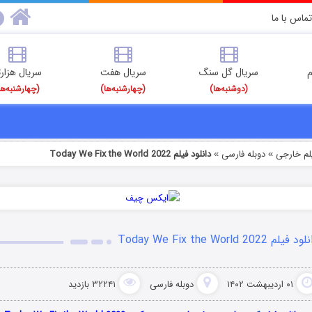
تماس با ما
م
سریال گل سنگ
سریال هفت
سریال هزارت
(دوشنبه‌ها)
(چهارشنبه‌ها)
(چهارشنبه‌ها
یلم خارجی
دوبله فارسی
دانلود فیلم Today We Fix the World 2022
»
»
 فیلم Today We Fix the World 2022
۰۱ اردیبهشت ۱۴۰۲
دوبله فارسی
۳۲۲۴۱ بازدید