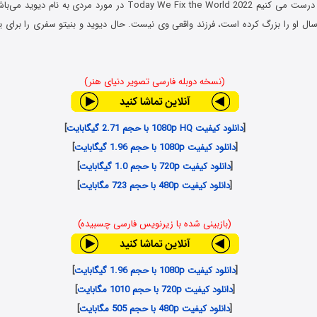
فیلم امروز جهان را درست می کنیم Today We Fix the World 2022 در مورد 
رش بنیتو که 9 سال او را بزرگ کرده است، فرزند واقعی وی نیست. حال دیوید و بنیتو سفری را برای
(نسخه دوبله فارسی تصویر دنیای هنر)
[
دانلود کیفیت 1080p HQ با حجم 2.71 گیگابایت
]
[
دانلود کیفیت 1080p با حجم 1.96 گیگابایت
]
[
دانلود کیفیت 720p با حجم 1.0 گیگابایت
]
[
دانلود کیفیت 480p با حجم 723 مگابایت
]
(بازبینی شده با زیرنویس فارسی چسبیده)
[
دانلود کیفیت 1080p با حجم 1.96 گیگابایت
]
[
دانلود کیفیت 720p با حجم 1010 مگابایت
]
[
دانلود کیفیت 480p با حجم 505 مگابایت
]