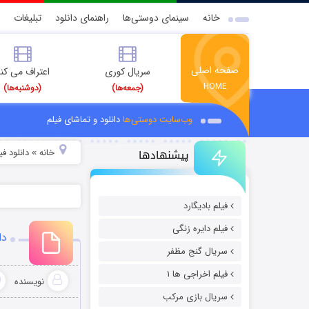
خانه
سینمای دوستی‌ها
راهنمای دانلود
تبلیغات
صفحه اصلی
سریال کوری
اعتراف می کن
HOME
(جمعه‌ها)
(دوشنبه‌ها)
وب‌سایت دوستی‌ها
دانلود و تماشای فیلم
پیشنهادها
خانه
دانلود ف
»
فیلم بادیگارد
فیلم دایره زنگی
دانلود
سریال گنج مظفر
فیلم اخراجی ها ۱
نویسنده
سریال بازی مرکب