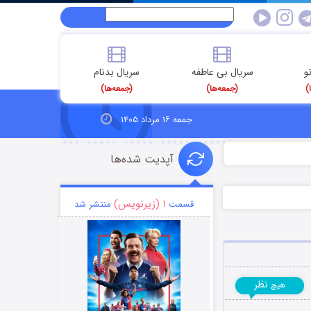
و
سریال بی عاطفه
سریال بدنام
)
(جمعه‌ها)
(جمعه‌ها)
جمعه ۱۶ مرداد ۱۴۰۵
آپدیت شده‌ها
۱ (زیرنویس)
قسمت
منتشر شد
نظر
هیچ