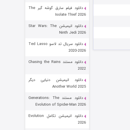
دانلود فیلم سارق گوشه گیر The
Isolate Thief 2026
دانلود انیمیشن Star Wars: The
Ninth Jedi 2026
دانلود سریال تد لاسو Ted Lasso
2020-2026
رویایی برای تو
دانلود مستند Chasing the Rains
2022
۱۵ (دوبله)
قسمت
منتشر شد
دانلود انیمیشن دنیایی دیگر
Another World 2025
دانلود مستند Generations: The
Evolution of Spider-Man 2026
دانلود انیمیشن تکامل Evolution
2026