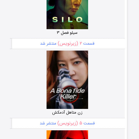
سیلو فصل ۳
۲ (زیرنویس)
قسمت
منتشر شد
زن متاهل آدمکش
۵ (زیرنویس)
قسمت
منتشر شد