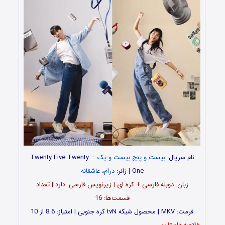
نام سریال:
بیست و پنج بیست و یک
– Twenty Five Twenty
One | ژانر:
درام
،
عاشقانه
زبان: دوبله فارسی + کره‌ ای | زیرنویس فارسی: دارد | تعداد
قسمت‌‌‌ها: 16
فرمت: MKV | محصول شبکه tvN کره جنوبی | امتیاز: 8.6 از 10