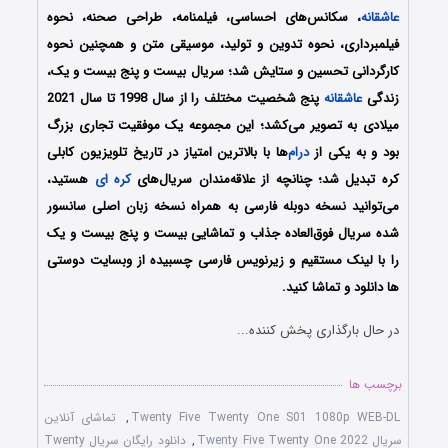
عاشقانه
، سکانس‌های احساسی، فیلمنامه، طراحی صحنه، نحوه
فیلمبرداری، نحوه تدوین و تولید، موسیقی متن و همچنین نحوه
کارگردانی تحسین و ستایش شد؛ سریال بیست و پنج بیست و یک،
زندگی
عاشقانه
پنج شخصیت مختلف را از سال 1998 تا سال 2021
میلادی به تصویر می‌کشد؛ این مجموعه یک موفقیت تجاری بزرگ
بود و به یکی از
درام
‌ها با بالاترین امتیاز در تاریخ تلویزیون کابلی
کره تبدیل شد؛ چنانچه از علاقه‌مندان سریال‌های
کره ای
هستید،
می‌توانید نسخه دوبله فارسی به همراه نسخه زبان اصلی سانسور
شده سریال فوق‌العاده جذاب و تماشایی بیست و پنج بیست و یک
را با لینک مستقیم و زیرنویس فارسی چسبیده از وبسایت دوستی
ها دانلود و تماشا کنید.
در حال بارگذاری پخش کننده...
برچسب ها
Twenty Five Twenty One S01 1080p WEB-DL
,
تماشای آنلاین
سریال Twenty Five Twenty One 2022
,
دانلود رایگان سریال Twenty