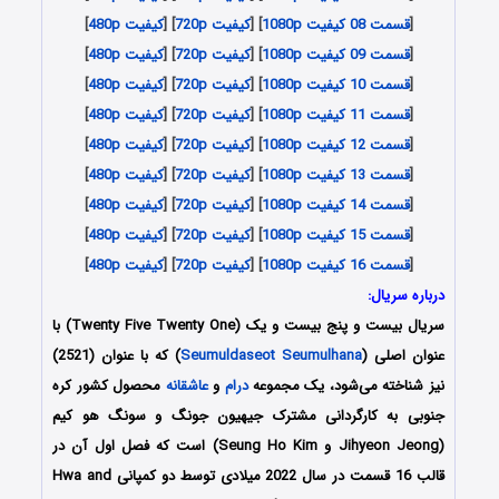
[
قسمت 08 کیفیت 1080p
] [
کیفیت 720p
] [
کیفیت 480p
]
[
قسمت 09 کیفیت 1080p
] [
کیفیت 720p
] [
کیفیت 480p
]
[
قسمت 10 کیفیت 1080p
] [
کیفیت 720p
] [
کیفیت 480p
]
[
قسمت 11 کیفیت 1080p
] [
کیفیت 720p
] [
کیفیت 480p
]
[
قسمت 12 کیفیت 1080p
] [
کیفیت 720p
] [
کیفیت 480p
]
[
قسمت 13 کیفیت 1080p
] [
کیفیت 720p
] [
کیفیت 480p
]
[
قسمت 14 کیفیت 1080p
] [
کیفیت 720p
] [
کیفیت 480p
]
[
قسمت 15 کیفیت 1080p
] [
کیفیت 720p
] [
کیفیت 480p
]
[
قسمت 16 کیفیت 1080p
] [
کیفیت 720p
] [
کیفیت 480p
]
درباره سریال:
سریال بیست و پنج بیست و یک (Twenty Five Twenty One) با
عنوان اصلی (
Seumuldaseot Seumulhana
) که با عنوان (2521)
نیز شناخته می‌شود، یک مجموعه
درام
و
عاشقانه
محصول کشور کره
جنوبی به کارگردانی
مشترک جیهیون جونگ و سونگ هو کیم
(Jihyeon Jeong و Seung Ho Kim)
است که فصل اول آن در
قالب 16 قسمت در سال 2022 میلادی توسط دو کمپانی Hwa and