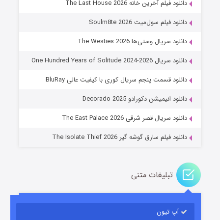
دانلود فیلم آخرین خانه The Last House 2026
دانلود فیلم سول‌میت Soulm8te 2026
دانلود سریال وستی‌ها The Westies 2026
دانلود سریال One Hundred Years of Solitude 2024-2026
دانلود قسمت پنجم سریال کوری با کیفیت عالی BluRay
عملیات آپارتمان
دانلود انیمیشن دکورادو Decorado 2025
۲ (زیرنویس)
قسمت
منتشر شد
دانلود سریال قصر شرقی The East Palace 2026
دانلود فیلم سارق گوشه گیر The Isolate Thief 2026
تبلیغات متنی
آپ تیون
مردگان متحرک: شهر مرده ۳