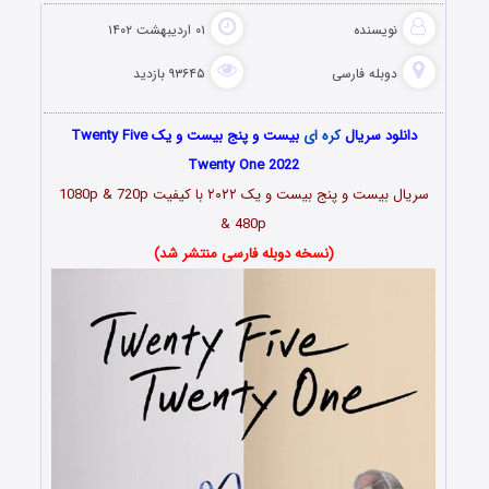
نویسنده
۰۱ اردیبهشت ۱۴۰۲
دوبله فارسی
۹۳۶۴۵ بازدید
دانلود سریال
کره ای
بیست و پنج بیست و یک Twenty Five
Twenty One 2022
سریال بیست و پنج بیست و یک ۲۰۲۲ با کیفیت 1080p & 720p
& 480p
(نسخه دوبله فارسی منتشر شد)