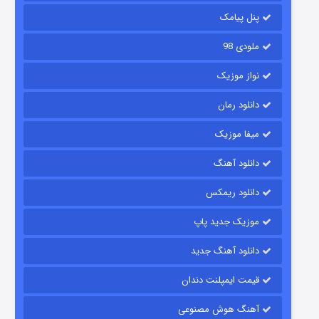
۲ (زیرنویس)
قسمت
منتشر شد
پنل پیامک
ملودی 98
نواز موزیک
دانلود رمان
میفا موزیک
دانلود آهنگ
شکست استوارت در نجات جهان
دانلود ریمکس
۷ (زیرنویس)
قسمت
منتشر شد
موزیک جدید پاپ
دانلود آهنگ جدید
قیمت ایمپلنت دندان
آهنگ هوش مصنوعی