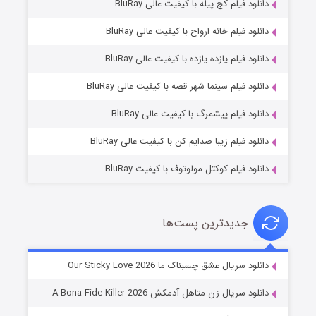
دانلود فیلم کج‌ پیله با کیفیت عالی BluRay
دانلود فیلم خانه ارواح با کیفیت عالی BluRay
دانلود فیلم یازده یازده با کیفیت عالی BluRay
فروشگاهی برای قاتلان فصل ۲
دانلود فیلم سینما شهر قصه با کیفیت عالی BluRay
۱۰ (زیرنویس)
قسمت
منتشر شد
دانلود فیلم پیشمرگ با کیفیت عالی BluRay
دانلود فیلم زیبا صدایم کن با کیفیت عالی BluRay
دانلود فیلم کوکتل مولوتوف با کیفیت BluRay
جدیدترین پست‌ها
شوهر
دانلود سریال عشق چسبناک ما Our Sticky Love 2026
۸ (زیرنویس)
قسمت
منتشر شد
دانلود سریال زن متاهل آدمکش A Bona Fide Killer 2026