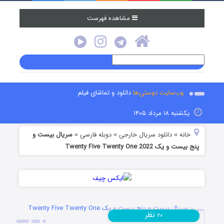
مشاهده فهرست
وب‌سایت دوستی‌ها
دانلود و تماشای فیلم
یکشنبه ۱۸ مرداد ۱۴۰۵
خانه
دانلود سریال خارجی
دوبله فارسی
سریال بیست و
»
»
»
پنج بیست و یک Twenty Five Twenty One 2022
سریال بیست و پنج بیست و یک Twenty Five Twenty One
نظر
۲۰
2022