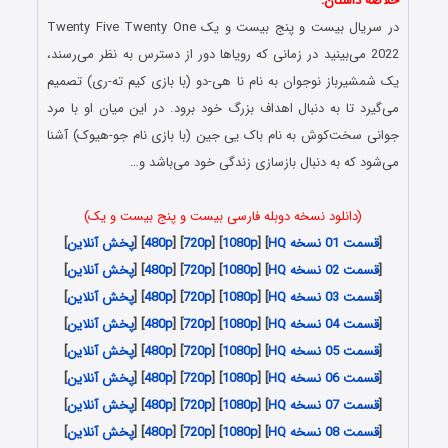
خلاصه داستان:
در سریال بیست و پنج بیست و یک Twenty Five Twenty One
2022 می‌بینید در زمانی که رویاها دور از دسترس به نظر می‌رسند،
یک شمشیرباز نوجوان به نام نا هی-دو (با بازی کیم ته-ری) تصمیم
می‌گیرد تا به دنبال اهداف بزرگ خود برود. در این میان او با مرد
جوانی سخت‌کوش به نام باک یی جین (با بازی نام جو-هیوک) آشنا
می‌شود که به دنبال بازسازی زندگی خود می‌باشد و…
(دانلود نسخه دوبله فارسی بیست و پنج بیست و یک)
[
قسمت 01 نسخه HQ
] [
1080p
] [
720p
] [
480p
] [
پخش آنلاین
]
[
قسمت 02 نسخه HQ
] [
1080p
] [
720p
] [
480p
] [
پخش آنلاین
]
[
قسمت 03 نسخه HQ
] [
1080p
] [
720p
] [
480p
] [
پخش آنلاین
]
[
قسمت 04 نسخه HQ
] [
1080p
] [
720p
] [
480p
] [
پخش آنلاین
]
[
قسمت 05 نسخه HQ
] [
1080p
] [
720p
] [
480p
] [
پخش آنلاین
]
[
قسمت 06 نسخه HQ
] [
1080p
] [
720p
] [
480p
] [
پخش آنلاین
]
[
قسمت 07 نسخه HQ
] [
1080p
] [
720p
] [
480p
] [
پخش آنلاین
]
[
قسمت 08 نسخه HQ
] [
1080p
] [
720p
] [
480p
] [
پخش آنلاین
]