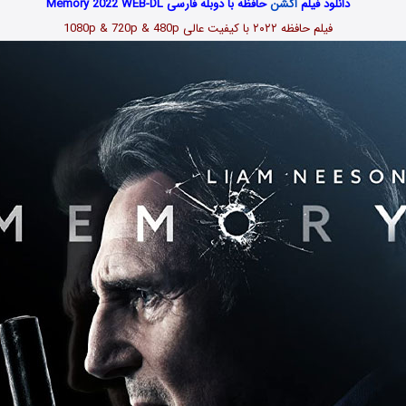
دانلود فیلم
اکشن
حافظه با دوبله فارسی Memory 2022 WEB-DL
فیلم حافظه ۲۰۲۲ با کیفیت عالی 1080p & 720p & 480p