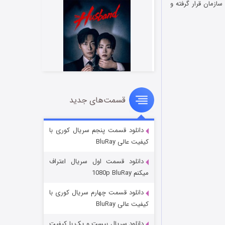
 هدف این سازمان قرار گرفته و
قسمت‌های جدید
شوهر
۸ (زیرنویس)
قسمت
منتشر شد
دانلود قسمت پنجم سریال کوری با
کیفیت عالی BluRay
دانلود قسمت اول سریال اعتراف
میکنم 1080p BluRay
دانلود قسمت چهارم سریال کوری با
کیفیت عالی BluRay
دانلود سریال بیست و یک با کیفیت