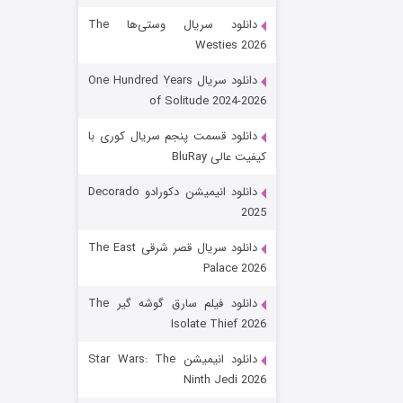
دانلود سریال وستی‌ها The
Westies 2026
دانلود سریال One Hundred Years
of Solitude 2024-2026
دانلود قسمت پنجم سریال کوری با
کیفیت عالی BluRay
باب اسفنجی فصل ۱۷
دانلود انیمیشن دکورادو Decorado
2025
۶ (زیرنویس)
قسمت
منتشر شد
دانلود سریال قصر شرقی The East
Palace 2026
دانلود فیلم سارق گوشه گیر The
Isolate Thief 2026
دانلود انیمیشن Star Wars: The
Ninth Jedi 2026