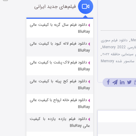
فیلم‌های جدید ایرانی
شکست استوارت در نجات جهان
دانلود فیلم سال گربه با کیفیت عالی
BluRay
۷ (زیرنویس)
قسمت
منتشر شد
,
دانلود فیلم مموری
دانلود فیلم لاله کبود با کیفیت عالی
Memory 202
,
BluRay
 سینمایی حافظه ۲۰۲۲
,
نسخه سانسور شده Memory
دانلود فیلم لاک پشت با کیفیت عالی
BluRay
دانلود فیلم کج‌ پیله با کیفیت عالی
BluRay
دانلود فیلم خانه ارواح با کیفیت عالی
شوگر فصل ۲
BluRay
۷ (زیرنویس)
قسمت
منتشر شد
دانلود فیلم یازده یازده با کیفیت
عالی BluRay