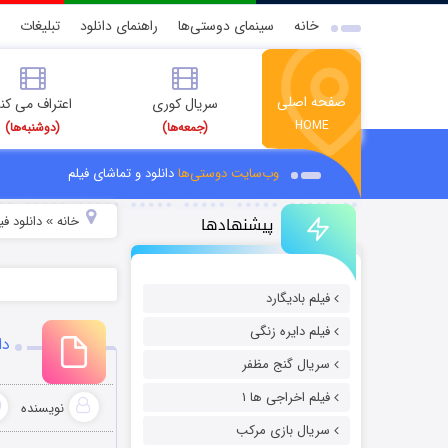
خانه
سینمای دوستی‌ها
راهنمای دانلود
تبلیغات
صفحه اصلی
سریال کوری
اعتراف می کن
HOME
(جمعه‌ها)
(دوشنبه‌ها)
وب‌سایت دوستی‌ها
دانلود و تماشای فیلم
پیشنهادها
خانه
دانلود ف
»
فیلم بادیگارد
فیلم دایره زنگی
دان
سریال گنج مظفر
فیلم اخراجی ها ۱
نویسنده
سریال بازی مرکب