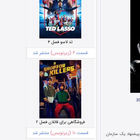
تد لاسو فصل ۴
۶ (زیرنویس)
قسمت
منتشر شد
فروشگاهی برای قاتلان فصل ۲
۱۰ (زیرنویس)
قسمت
منتشر شد