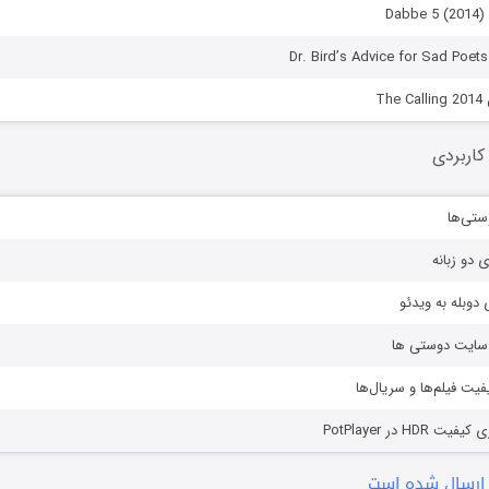
Th
کاربردی
ستی‌ها
ی دو زبانه
دوبله به ویدئو
ز سایت دوستی ها
یفیت فیلم‌ها و سریال‌ها
HD در PotPlayer
ارسال شده است