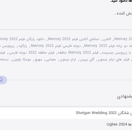
 دانلود کنید.
ش کننده...
Memory 2
,
اکشن
,
تماشای آنلاین فیلم Memory 2022
,
دانلود رایگان فیلم Memory 2022
 دو زبانه فیلم Memory 2022
,
دوبله فارسی فیلم Memory 2022
,
رازآلود
,
زیرنویس فارسی 2
,
فیلم Memory 2022 حافظه
,
فیلم حافظه 2022 دوبله فارسی
,
فیلم
فیلم های لیام نیسون
,
گای پیرس
,
لیام نیسون
,
معمایی
,
مهیج
,
مونیکا بلوچی
,
شنهادی
Shotgun Wedding 
Ugli