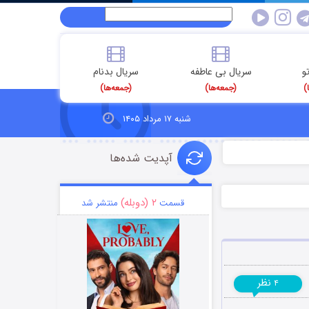
و
سریال بی عاطفه
سریال بدنام
)
(جمعه‌ها)
(جمعه‌ها)
شنبه ۱۷ مرداد ۱۴۰۵
آپدیت شده‌ها
۲ (دوبله)
قسمت
منتشر شد
نظر
۴