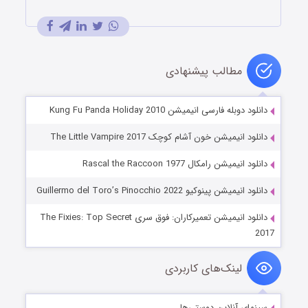
مطالب پیشنهادی
دانلود دوبله فارسی انیمیشن Kung Fu Panda Holiday 2010
دانلود انیمیشن خون آشام کوچک The Little Vampire 2017
دانلود انیمیشن رامکال Rascal the Raccoon 1977
دانلود انیمیشن پینوکیو Guillermo del Toro’s Pinocchio 2022
دانلود انیمیشن تعمیرکاران: فوق سری The Fixies: Top Secret
2017
لینک‌های کاربردی
سینمای آنلاین دوستی‌ها