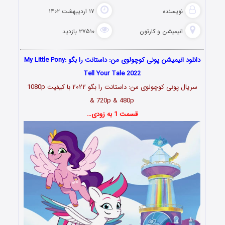
نویسنده
۱۷ اردیبهشت ۱۴۰۲
انیمیشن و کارتون
۳۷۵۱۰ بازدید
دانلود انیمیشن پونی کوچولوی من: داستانت را بگو My Little Pony:
Tell Your Tale 2022
سریال پونی کوچولوی من: داستانت را بگو ۲۰۲۲
با کیفیت 1080p
& 720p & 480p
قسمت 1 به زودی…