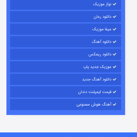
نواز موزیک
دانلود رمان
میفا موزیک
رویایی برای تو
دانلود آهنگ
۱۵ (دوبله)
قسمت
منتشر شد
دانلود ریمکس
موزیک جدید پاپ
دانلود آهنگ جدید
قیمت ایمپلنت دندان
آهنگ هوش مصنوعی
زیرزمین
۲ (دوبله)
قسمت
منتشر شد