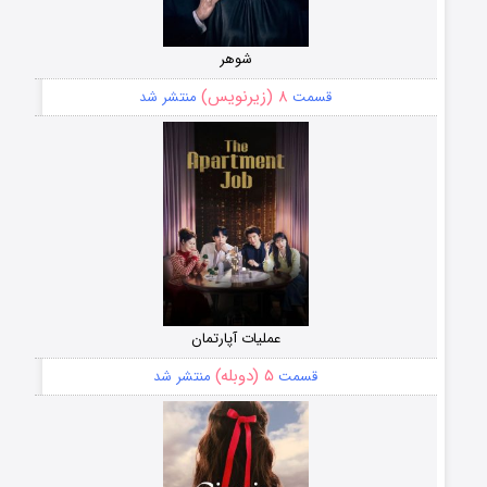
شوهر
۸ (زیرنویس)
قسمت
منتشر شد
عملیات آپارتمان
۵ (دوبله)
قسمت
منتشر شد