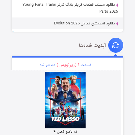
دانلود مستند قطعات تریلر یانگ فارتز Young Farts Trailer
Parts 2026
دانلود انیمیشن تکامل Evolution 2026
آپدیت شده‌ها
۱ (زیرنویس)
قسمت
منتشر شد
تد لاسو فصل ۴