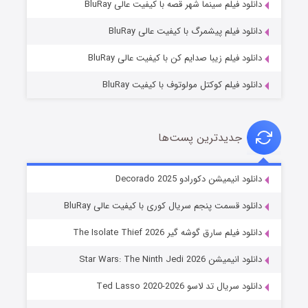
دانلود فیلم سینما شهر قصه با کیفیت عالی BluRay
۷ (زیرنویس)
قسمت
منتشر شد
دانلود فیلم پیشمرگ با کیفیت عالی BluRay
دانلود فیلم زیبا صدایم کن با کیفیت عالی BluRay
دانلود فیلم کوکتل مولوتوف با کیفیت BluRay
جدیدترین پست‌ها
خاندان اژدها فصل ۳
دانلود انیمیشن دکورادو Decorado 2025
۶ (زیرنویس)
قسمت
منتشر شد
دانلود قسمت پنجم سریال کوری با کیفیت عالی BluRay
دانلود فیلم سارق گوشه گیر The Isolate Thief 2026
دانلود انیمیشن Star Wars: The Ninth Jedi 2026
دانلود سریال تد لاسو Ted Lasso 2020-2026