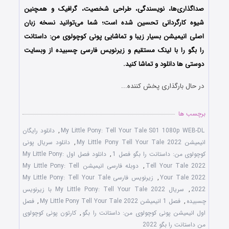
صداگذاری‌ها، نویسندگی، طراحی شخصیت، گرافیک و همچنین
شیوه کارگردانی تحسین شده است؛ شما می‌توانید نسخه زبان
اصلی انیمیشن بسیار زیبا و تماشایی پونی کوچولوی من: داستانت
را بگو را با لینک مستقیم و زیرنویس فارسی چسبیده از وبسایت
دوستی ها دانلود و تماشا کنید.
در حال بارگذاری پخش کننده...
برچسب ها
My Little Pony: Tell Your Tale S01 1080p WEB-DL
,
دانلود رایگان
انیمیشن My Little Pony Tell Your Tale 2022
,
دانلود سریال پونی
کوچولوی من: داستانت را بگو فصل 1
,
دانلود فصل اول My Little Pony:
Tell Your Tale 2022
,
دوبله فارسی انیمیشن My Little Pony: Tell
Your Tale 2022
,
زیرنویس فارسی My Little Pony: Tell Your Tale
2022
,
سریال My Little Pony: Tell Your Tale 2022 با زیرنویس
چسبیده
,
فصل 1 انیمیشن My Little Pony Tell Your Tale 2022
,
فصل
اول انیمیشن پونی کوچولوی من: داستانت را بگو
,
کارتون پونی کوچولوی
من داستانت را بگو 2022