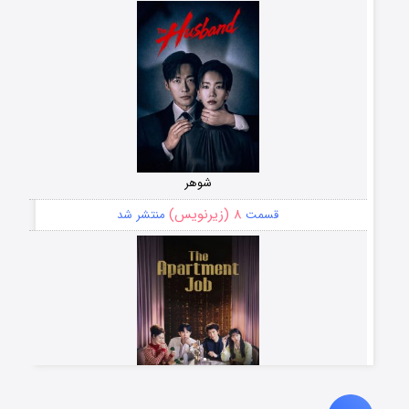
شوهر
۸ (زیرنویس)
قسمت
منتشر شد