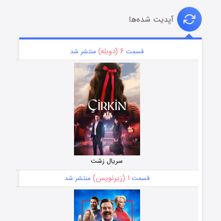
آپدیت شده‌ها
۶ (دوبله)
قسمت
منتشر شد
سریال زشت
۱ (زیرنویس)
قسمت
منتشر شد