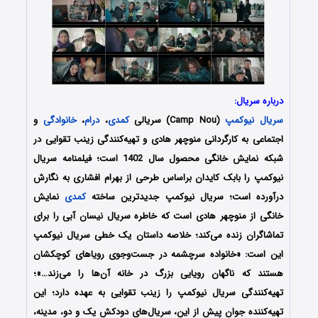
درباره سریال:
سریال نیوکمپ
(Camp Nou) سریالی
کمدی
،
درام
،
خانوادگی
و
اجتماعی به کارگردانی منوچهر‌ هادی و تهیه‌کنندگی زینب تقوایی در
شبکه نمایش خانگی محصول سال 1402 است؛ فیلمنامه سریال
نیوکمپ را بابک کایدان براساس طرحی از بهرام افشاری به نگارش
درآورده است؛ سریال نیوکمپ جدیدترین ساخته
کمدی
نمایش
خانگی از منوچهر هادی است که خاطره سریال نیسان آبی را برای
تماشاگران زنده می‌کند؛ خلاصه داستان یک‌ خطی سریال نیوکمپ
این است: «خانواده سرچشمه در جست‌وجوی رویاهای کوچکشان
هستند که ناگهان رویایی بزرگ در خانه آن‌ها را می‌زند…»؛
تهیه‌کنندگی سریال نیوکمپ را زینب تقوایی به عهده دارد؛ این
تهیه‌کننده جوان پیش از این، سریال‌های دودکش یک و دو، مدینه،