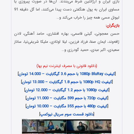
بازی ایران و آرژانتین شرط می‌بندند. آن‌ها در صورت پیروزی یا
مساوی ایران به پول هنگفتی دست پیدا می‌کنند، اما گل دقیقه 91
لیونل مسی همه چیز را خراب می‌کند و…
بازیگران:
حسن معجونی، گیتی قاسمی، بهاره افشاری، حامد آهنگی، لادن
ژافه‌وند، ایمان صفا، فرزاد فرزین، لیلا اوتادی، ملیکا شریفی‌نیا، ساناز
سعیدی، اکبر عبدی، حمید گودرزی و…
(دانلود قانونی با مصرف اینترنت نیم بها)
[
کیفیت 1080p BluRay با حجم 3.6 گیگابایت – 14.000 تومان
]
[
کیفیت 1080p HQ با حجم 1.8 گیگابایت – 13.000 تومان
]
[
کیفیت 1080p با حجم 1.2 گیگابایت – 12.000 تومان
]
[
کیفیت 720p با حجم 599 مگابایت – 11.000 تومان
]
[
کیفیت 480p با حجم 355 مگابایت – 10.000 تومان
]
[
دانلود قسمت سوم سریال نیوکمپ
]