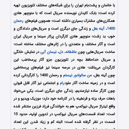
با خانمان و پشت‌بام تهران را برای شبکه‌های مختلف تلویزیون تهیه
کرده است؛ بابک کایدان نویسنده سریال است که با منوچهر هادی
همکاری‌های مشترک بسیاری داشته است؛ همچون فیلم‌های
رحمان
1400
،
آینه بغل
و زندگی جای دیگری است و سریال‌های دلدادگان و
خوب بد زشت؛ منوچهر هادی کارگردان پرکار سینما و سریال ایران
است و آثار مختلف و متعددی را در ژانرهای مختلف ساخته است؛
ساخت سریال‌هایی چون
عاشقانه
،
دل
،
نیسان آبی
در نمایش خانگی
و سریال خداحافظ بچه در تلویزیون جزو آثار پرمخاطب این
کارگردان می‌باشد؛ هادی در عرصه سینما نیز فیلم‌های پرمخاطبی
چون آینه بغل،
من سالوادور نیستم
و رحمان 1400 را کارگردانی کرده
است و در زمینه ساخت آثار ملو
درام
و اجتماعی نیز آثار قابل قبولی
چون کارگر ساده نیازمندیم، زندگی جای دیگری است، یکی می‌خواد
باهات حرف بزنه و قرنطینه را در کارنامه خود دارد؛ موزیک ویدیو و در
واقع تیتراژ سریال نیوکمپ هم به خوانندگی فرزاد فرزین منتشر شده
است؛ تعداد قسمت‌های سریال نیوکمپ در تدوین اولیه، حدود 15
قسمت در نظر گرفته شده است؛ البته کم و زیاد شدن این تعداد