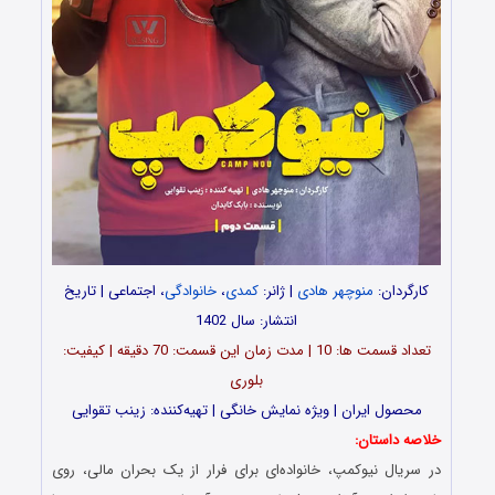
کارگردان:
منوچهر‌ هادی
| ژانر:
کمدی
،
خانوادگی
، اجتماعی | تاریخ
انتشار: سال 1402
تعداد قسمت‌ ها: 10 | مدت زمان این قسمت: 70 دقیقه | کیفیت:
بلوری
محصول ایران | ویژه نمایش خانگی | تهیه‌کننده: زینب تقوایی
خلاصه داستان:
در سریال نیوکمپ، خانواده‌‌ای برای فرار از یک بحران مالی، روی