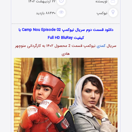
نویسنده
۲۲ اردیبهشت ۱۴۰۲
نیوکمپ
۸۸۴۳۰ بازدید
دانلود قسمت دوم سریال نیوکمپ Camp Nou Episode 02 با
کیفیت Full HD BluRay
سریال
کمدی
نیوکمپ قسمت 2 محصول ۱۴۰۲ به کارگردانی منوچهر
هادی