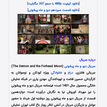
[
دانلود کیفیت 480p با حجم 307 مگابایت
]
[
دانلود قسمت سیزدهم دیو و ماه پیشونی
]
درباره سریال:
سریال دیو و ماه پیشونی
(The Demon and the Forhead Moon)
سریالی فانتزی،
درام
و
خانوادگی
ویژه کودکان و نوجوانان به
کارگردانی حسین قناعت و تهیه‌کنندگی مهدی یاری در شبکه نمایش
خانگی محصول سال 1401 است؛ فیلمنامه سریال دیو و ماه پیشونی
را نیز
مهرداد کوروش نیا به نگارش درآورده‌‌ است
؛ دوازدهمین
قسمت از سریال دیو و ماه پیشونی روز دوشنبه اول خرداد با حضور
عوامل و بازیگران سریال در آمفی تئاتر روباز باغ کتاب تهران نمایش