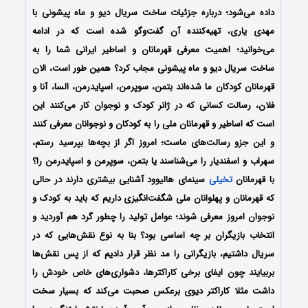
داده می‌شود؛ درباره جزئیات ساخت سریال دیو و ماه پیشونی با
مهدی یاری، تهیه‌کننده آن گفت‌وگو شده است که در ادامه
می‌خوانید؛ اهمیت معرفی قهرمانان و اساطیر ایرانی شما را به
ساخت سریال دیو و ماه پیشونی مجاب کرد؟ همین طور است، الان
قهرمانان کودکان ما شده‌اند بتمن، سوپرمن، اسپایدرمن، السا، آنا و
فلان، رسالت کسانی که در ژانر کودک و نوجوان کار می‌کنند این
است که اساطیر و قهرمانان ملی را به کودکان و نوجوانان معرفی کنند
و این جزو رسالت‌های ماست؛ امروز اگر از بچه‌ها بپرسید رستم،
سهراب و اسفندیار را می‌شناسند یا بتمن، سوپرمن و اسپایدرمن را؟
با قهرمانان
تخیلی
سینمای ‌هالیوود آشنایی بیشتری دارند در حالی
که قهرمانان و پهلوانان ملی شگفت‌انگیزی داریم که باید به کودک و
نوجوان امروز معرفی شوند؛ عوامل تولید را چطور گرد هم آوردید و
انتخاب بازیگران بر چه اساسی بود؟ بنا به نوع نقش‌هایی که در
سریال داشتیم، بازیگرانی را مد نظر قرار دادیم که از پس نقش‌ها
بربیایند چون ایفای برخی کاراکترها، دشواری‌های خاص خودش را
داشت مثلا کاراکتر دیوی برعکس صحبت می‌کند که بسیار سخت