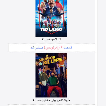
تد لاسو فصل ۴
۶ (زیرنویس)
قسمت
منتشر شد
فروشگاهی برای قاتلان فصل ۲