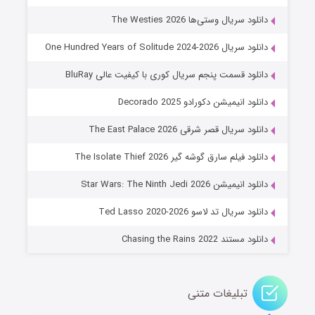
۶ (زیرنویس)
قسمت
منتشر شد
دانلود سریال وستی‌ها The Westies 2026
دانلود سریال One Hundred Years of Solitude 2024-2026
دانلود قسمت پنجم سریال کوری با کیفیت عالی BluRay
دانلود انیمیشن دکورادو Decorado 2025
دانلود سریال قصر شرقی The East Palace 2026
دانلود فیلم سارق گوشه گیر The Isolate Thief 2026
جادوگری در مغولستان
دانلود انیمیشن Star Wars: The Ninth Jedi 2026
۱۴ (زیرنویس)
قسمت
منتشر شد
دانلود سریال تد لاسو Ted Lasso 2020-2026
دانلود مستند Chasing the Rains 2022
تبلیغات متنی