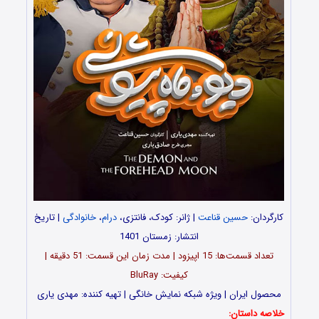
کارگردان:
حسین قناعت
| ژانر: کودک، فانتزی،
درام
،
خانوادگی
| تاریخ
انتشار: زمستان 1401
تعداد قسمت‌ها: 15 اپیزود | مدت زمان این قسمت: 51 دقیقه |
کیفیت: BluRay
محصول ایران | ویژه شبکه نمایش خانگی | تهیه‌ کننده: مهدی یاری
خلاصه داستان: