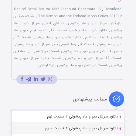
Danlod Serial Div va Mah Pishouni Ghesmate 12
,
Download
The Demon and the Forhead Moon Series S01E12
,
افسانه بایگان
,
بازیگران سریال دیو و ماه پیشونی
,
تماشای آنلاین سریال دیو و ماه
پیشونی
,
دانلود دیو و ماه پیشونی قسمت 12
,
دانلود فیلم دیو و ماه
پیشونی با لینک مستقیم
,
دانلود قانونی دیو و ماه پیشونی قسمت 12
,
دیو و ماه پیشونی قسمت ۱۲
,
رضا شفیعی جم
,
سریال دیو و ماه پیشونی
حسین قناعت
,
سریال دیو و ماه پیشونی قسمت دوازدهم
,
علی صادقی
,
قسمت 12 سریال دیو و ماه پیشونی
,
قسمت جدید سریال دیو و ماه
پیشونی
,
قسمت دوازدهم دیو و ماه پیشونی
,
لیلا اوتادی
مطالب پیشنهادی
دانلود سریال دیو و ماه پیشونی ۲ قسمت نهم
دانلود سریال دیو و ماه پیشونی ۲ قسمت سوم