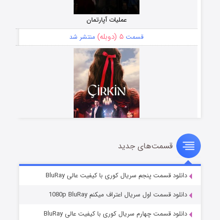
عملیات آپارتمان
۵ (دوبله)
قسمت
منتشر شد
قسمت‌های جدید
سریال زشت
۲ (زیرنویس)
قسمت
منتشر شد
دانلود قسمت پنجم سریال کوری با کیفیت عالی BluRay
دانلود قسمت اول سریال اعتراف میکنم 1080p BluRay
دانلود قسمت چهارم سریال کوری با کیفیت عالی BluRay