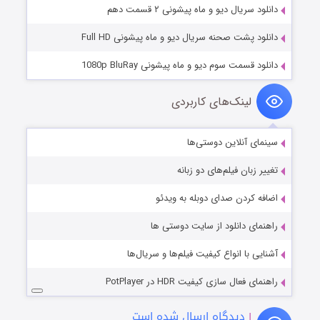
دانلود سریال دیو و ماه پیشونی ۲ قسمت دهم
دانلود پشت صحنه سریال دیو و ماه پیشونی Full HD
دانلود قسمت سوم دیو و ماه پیشونی 1080p BluRay
لینک‌های کاربردی
سینمای آنلاین دوستی‌ها
تغییر زبان فیلم‌های دو زبانه
اضافه کردن صدای دوبله به ویدئو
راهنمای دانلود از سایت دوستی ها
آشنایی با انواع کیفیت فیلم‌ها و سریال‌ها
راهنمای فعال سازی کیفیت HDR در PotPlayer
۱
دیدگاه ارسال شده است