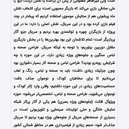
است ولی میرطاهر مظلومی از پس آن برآمده یا نقش ارژنگ دیو را
علی صادقی بازی می‌کند که بازیگر محبوبی است؛ برای انتخاب نقش
ماه پیشونی هم از ستایش موسوی استفاده کردیم که پیشتر در چند
فیلم بازی کرده بود و در این سریال، نقش اصلی را دارد؛ ما در این
پروژه از بازیگران چهره و توانمندی بهره بردیم و سریال جزو آثار
پربازیگر است؛ تمام تلاشمان این بود بهترین‌ها را در بخش بازیگری
مقابل دوربین بیاوریم؛ با توجه به اینکه سریال، طراحی صحنه و
لباس سنگین و جلوه‌های ویژه زیادی دارد، در این حوزه با چه
شرایطی روبه‌رو بودید؟ طراحی لباس و صحنه کار بسیار دشواری بود
چون جزئیات زیادی داشت؛ باید به صحنه و لباس، رنگ و لعاب
می‌دادیم تا برای مخاطبان کودک و نوجوان جذاب باشد؛
حساسیت‌های زیادی در این حوزه داشتیم؛ وقتی وارد ژانر کودک و
نوجوان می‌شوید، طراحی صحنه و لباس، تخصصی‌تر می‌شود؛ حوزه
ویژوآل افکت (جلوه‌های ویژه بصری) هم یکی از آثار پرکار شبکه
نمایش خانگی و حتی تولیدات سینمایی و تلویزیونی است؛ در
بسیاری از صحنه‌های سریال از جلوه‌های ویژه بهره بردیم تا سریال
جذاب‌تر شود؛ حجم زیادی از فیلمبرداری هم در مناطق شمالی کشور