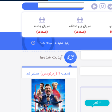
و
سریال بی عاطفه
سریال بدنام
)
(جمعه‌ها)
(جمعه‌ها)
پنج شنبه ۱۵ مرداد ۱۴۰۵
آپدیت شده‌ها
1 (زیرنویس)
قسمت
منتشر شد
نظر
۲