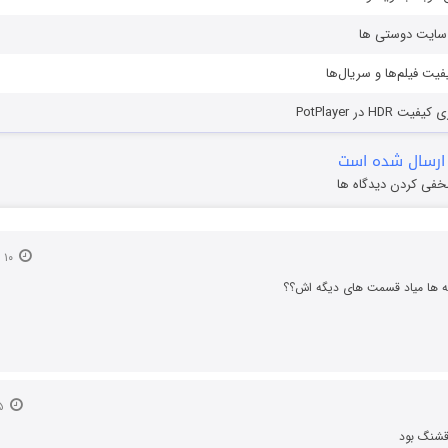
ز سایت دوستی ها
یفیت فیلم‌ها و سریال‌ها
HD در PotPlayer
ارسال شده است
خفی کردن دیدگاه ها
۱۰ اردیبهشت ۱۴۰۱
ه ها میاد قسمت های دیگه اش؟؟
۱۵ خرداد ۱۴۰۲
 قشنگ بود