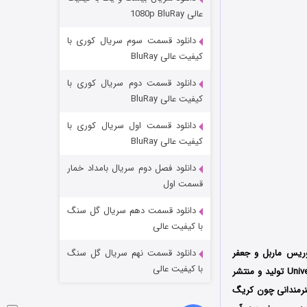
مردگان متحرک: شهر مرده ۳
عالی 1080p BluRay
2 (زیرنویس)
قسمت
منتشر شد
دانلود قسمت سوم سریال کوری با
کیفیت عالی BluRay
دانلود قسمت دوم سریال کوری با
کیفیت عالی BluRay
دانلود قسمت اول سریال کوری با
کیفیت عالی BluRay
دانلود فصل دوم سریال بامداد خمار
شکست استوارت در نجات جهان
قسمت اول
7 (زیرنویس)
قسمت
منتشر شد
دانلود قسمت دهم سریال گل سنگ
با کیفیت عالی
ریس ماربل و جعفر
دانلود قسمت نهم سریال گل سنگ
با کیفیت عالی
محمود است که فصل اول آن در قالب 10 قسمت در سال 2022 میلادی توسط کمپانی Universal Television تولید و منتشر
هنرمندانی چون کریگ