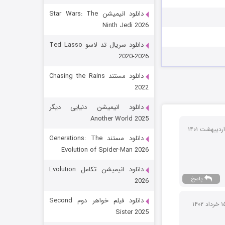
دانلود انیمیشن Star Wars: The
Ninth Jedi 2026
دانلود سریال تد لاسو Ted Lasso
2020-2026
دانلود مستند Chasing the Rains
2022
رویایی برای تو
دانلود انیمیشن دنیایی دیگر
Another World 2025
15 (دوبله)
قسمت
منتشر شد
دانلود مستند Generations: The
Evolution of Spider-Man 2026
دانلود انیمیشن تکامل Evolution
پاسخ
2026
دانلود فیلم خواهر دوم Second
Sister 2025