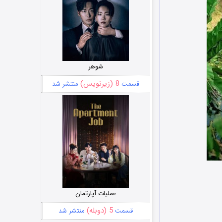
شوهر
8 (زیرنویس)
قسمت
منتشر شد
عملیات آپارتمان
5 (دوبله)
قسمت
منتشر شد