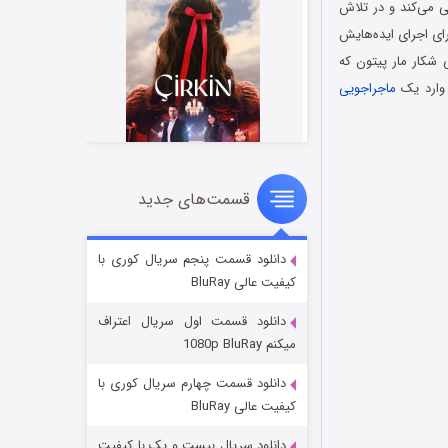
می زندگی می‌کند و در تلاش
ای اجرای ایده‌هایش
 شکار مار پیتون که
 وارد یک
ماجراجویی
قسمت‌های جدید
سریال زشت
2 (زیرنویس)
قسمت
منتشر شد
دانلود قسمت پنجم سریال کوری با
کیفیت عالی BluRay
دانلود قسمت اول سریال اعتراف
میکنم 1080p BluRay
دانلود قسمت چهارم سریال کوری با
کیفیت عالی BluRay
دانلود سریال بیست و یک با کیفیت