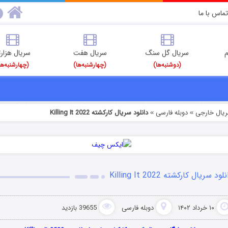
تماس با ما
م
سریال گل سنگ
سریال هفت
سریال هزارت
(دوشنبه‌ها)
(چهارشنبه‌ها)
(چهارشنبه‌ها
ریال خارجی
دوبله فارسی
دانلود سریال کارکشته Killing It 2022
»
»
لود سریال کارکشته Killing It 2022
۱۰ خرداد ۱۴۰۲
دوبله فارسی
39655 بازدید