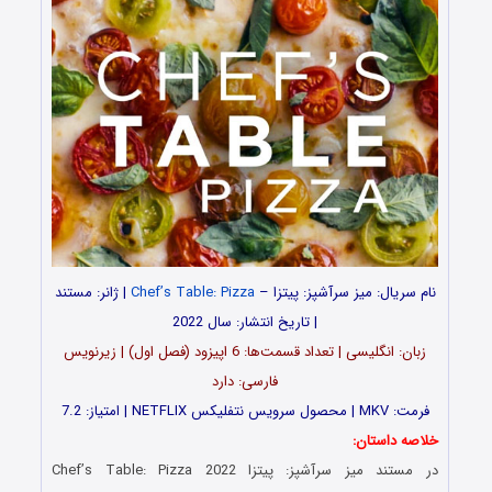
نام سریال: میز سرآشپز: پیتزا –
Chef’s Table: Pizza
| ژانر: مستند
| تاریخ انتشار: سال 2022
زبان: انگلیسی | تعداد قسمت‌‌‌‌ها: 6 اپیزود (فصل اول) | زیرنویس
فارسی: دارد
فرمت: MKV | محصول سرویس نتفلیکس NETFLIX | امتیاز: 7.2
خلاصه داستان:
در مستند میز سرآشپز: پیتزا Chef’s Table: Pizza 2022