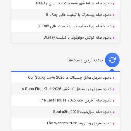
فروشگاهی برای قاتلان فصل ۲
دانلود فیلم سینما شهر قصه با کیفیت عالی BluRay
۱۰ (زیرنویس)
قسمت
منتشر شد
دانلود فیلم پیشمرگ با کیفیت عالی BluRay
دانلود فیلم زیبا صدایم کن با کیفیت عالی BluRay
دانلود فیلم کوکتل مولوتوف با کیفیت BluRay
جدیدترین پست‌ها
شوهر
دانلود سریال عشق چسبناک ما Our Sticky Love 2026
۸ (زیرنویس)
قسمت
منتشر شد
دانلود سریال زن متاهل آدمکش A Bona Fide Killer 2026
دانلود فیلم آخرین خانه The Last House 2026
دانلود فیلم سول‌میت Soulm8te 2026
دانلود سریال وستی‌ها The Westies 2026