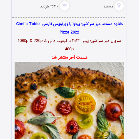
مستند
۲۶۱۱۶ بازدید
دانلود مستند میز سرآشپز: پیتزا با زیرنویس فارسی Chef’s Table:
Pizza 2022
سریال میز سرآشپز: پیتزا ۲۰۲۲ با کیفیت عالی 1080p & 720p &
480p
قسمت آخر منتشر شد