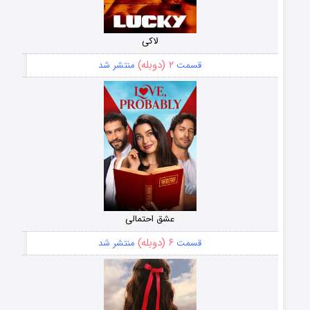
لاکی
۲ (دوبله)
قسمت
منتشر شد
عشق احتمالی
۶ (دوبله)
قسمت
منتشر شد