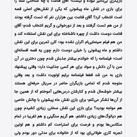
بازیگری بی‌تاثیر نبوده و نیست؛ آقای قناعت با چه شناختی شما را
برای بازی در نقش ماه پیشونی که یکی از نقش‌های اصلی قصه
است انتخاب کرد؟ آقای قناعت بین هزاران نفر که تست گرفته بودند
از من هم تست گرفتند و بعد از دورخوانی و گریم انتخاب شدم؛ آقای
قناعت دوست داشت از چهره ناشناخته برای این نقش استفاده کند و
من هم فیلم سینمایی‌ام اکران نشده بود؛ کلی تمرین برای این نقش
داشتم و ماه پیشونی را خیلی دوست دارم چون یه قصه افسانه‌ای
است؛ فیلمنامه را که خواندم بیشتر جذبش شدم چون دختری در آن
سن با آن دانش و سواد برای هر کسی جذابیت دارد؛ وقتی پیشنهاد
بازی به من شد قطعا فیلمنامه برایم اولویت داشت و بعد وقتی
متوجه شدم که تمامی بازیگران حاضر در سریال حرفه‌ای هستند
بیشتر خوشحال شدم و کنارشان درس‌هایی آموختم که از همین جا
از آن‌ها تشکر می‌کنم؛ برای بازی نقش ماه پیشونی با چالش خاصی
هم مواجه بودید؟ برای بازی این نقش سختی زیادی کشیدم چون
هم دیالوگ‌های زیادی داشتم، هم گریم سنگینی و هم تقریبا در تمام
سکانس‌ها بودم و فرصت برای استراحت کم داشتم و هم اولین
تجربه کاری طولانی‌ای بود که از خانواده برای مدتی دور بودم ولی