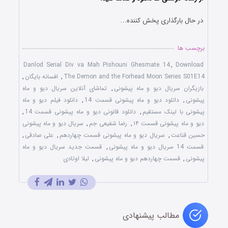
در حال بارگذاری پخش کننده...
برچسب ها
Danlod Serial Div va Mah Pishouni Ghesmate 14
,
Download
The Demon and the Forhead Moon Series S01E14
,
افسانه بایگان
,
بازیگران سریال دیو و ماه پیشونی
,
تماشای آنلاین سریال دیو و ماه
پیشونی
,
دانلود دیو و ماه پیشونی قسمت 14
,
دانلود فیلم دیو و ماه
پیشونی با لینک مستقیم
,
دانلود قانونی دیو و ماه پیشونی قسمت 14
,
دیو و ماه پیشونی قسمت ۱۴
,
رضا شفیعی جم
,
سریال دیو و ماه پیشونی
حسین قناعت
,
سریال دیو و ماه پیشونی قسمت چهاردهم
,
علی صادقی
,
قسمت 14 سریال دیو و ماه پیشونی
,
قسمت جدید سریال دیو و ماه
پیشونی
,
قسمت چهاردهم دیو و ماه پیشونی
,
لیلا اوتادی
مطالب پیشنهادی