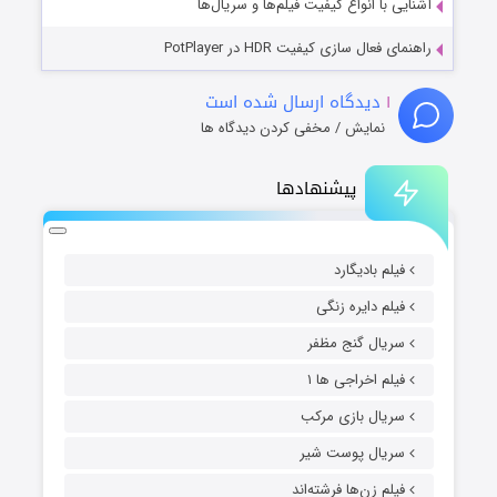
آشنایی با انواع کیفیت فیلم‌ها و سریال‌ها
راهنمای فعال سازی کیفیت HDR در PotPlayer
۱
دیدگاه ارسال شده است
نمایش / مخفی کردن دیدگاه ها
پیشنهادها
فیلم بادیگارد
فیلم دایره زنگی
سریال گنج مظفر
فیلم اخراجی ها ۱
سریال بازی مرکب
سریال پوست شیر
فیلم زن‌ها فرشته‌اند