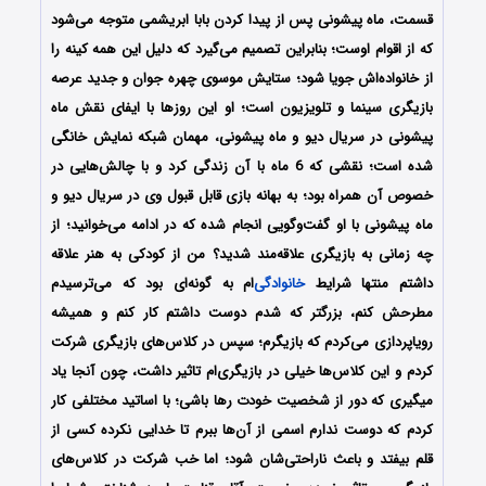
قسمت، ماه پیشونی پس از پیدا کردن بابا ابریشمی متوجه می‌شود
که از اقوام اوست؛ بنابراین تصمیم می‌گیرد که دلیل این همه کینه را
از خانواده‌اش جویا شود؛ ستایش موسوی چهره جوان و جدید عرصه
بازیگری سینما و تلویزیون است؛ او این روزها با ایفای نقش ماه
پیشونی در سریال دیو و ماه پیشونی، مهمان شبکه نمایش خانگی
شده است؛ نقشی که 6 ماه با آن زندگی کرد و با چالش‌هایی در
خصوص آن همراه بود؛ به بهانه بازی قابل قبول وی در سریال دیو و
ماه پیشونی با او گفت‌و‌گویی انجام شده که در ادامه می‌خوانید؛ از
چه زمانی به بازیگری علاقه‌مند شدید؟ من از کودکی به هنر علاقه
داشتم منتها شرایط
خانوادگی
‌ام به گونه‌ای بود که می‌ترسیدم
مطرحش کنم، بزرگتر که شدم دوست داشتم کار کنم و همیشه
رویاپردازی می‌کردم که بازیگرم؛ سپس در کلاس‌های بازیگری شرکت
کردم و این کلاس‌ها خیلی در بازیگری‌ام تاثیر داشت، چون آنجا یاد
میگیری که دور از شخصیت خودت رها باشی؛ با اساتید مختلفی کار
کردم که دوست ندارم اسمی از آن‌ها ببرم تا خدایی نکرده کسی از
قلم بیفتد و باعث ناراحتی‌شان شود؛ اما خب شرکت در کلاس‌های