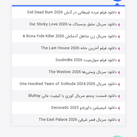
شوهر
دانلود فیلم مرده شیطانی در آتش Evil Dead Burn 2026
۸ (زیرنویس)
قسمت
منتشر شد
دانلود سریال عشق چسبناک ما Our Sticky Love 2026
دانلود سریال زن متاهل آدمکش A Bona Fide Killer 2026
دانلود فیلم آخرین خانه The Last House 2026
دانلود فیلم سول‌میت Soulm8te 2026
دانلود سریال وستی‌ها The Westies 2026
دانلود سریال One Hundred Years of Solitude 2024-2026
عملیات آپارتمان
دانلود قسمت پنجم سریال کوری با کیفیت عالی BluRay
۲ (زیرنویس)
قسمت
منتشر شد
دانلود انیمیشن دکورادو Decorado 2025
دانلود سریال قصر شرقی The East Palace 2026