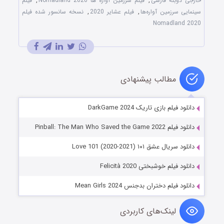
خارجی دوبله فارسی
,
فیلم سرزمین آواره ها Nomadland 2020
,
فیلم
سینمایی سرزمین آواره‌ها
,
فیلم عشایر 2020
,
نسخه سانسور شده فیلم
Nomadland 2020
مطالب پیشنهادی
دانلود فیلم بازی تاریک DarkGame 2024
دانلود فیلم Pinball: The Man Who Saved the Game 2022
دانلود سریال عشق ۱۰۱ Love 101 (2020-2021)
دانلود فیلم خوشبختی Felicità 2020
دانلود فیلم دختران بدجنس Mean Girls 2024
لینک‌های کاربردی