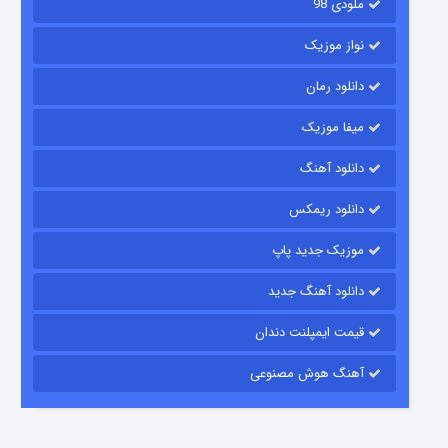
ملودی 98
نواز موزیک
دانلود رمان
میفا موزیک
رویایی برای تو
دانلود آهنگ
۱۵ (دوبله)
قسمت
منتشر شد
دانلود ریمکس
موزیک جدید پاپ
دانلود آهنگ جدید
قیمت ایمپلنت دندان
آهنگ هوش مصنوعی
زیرزمین