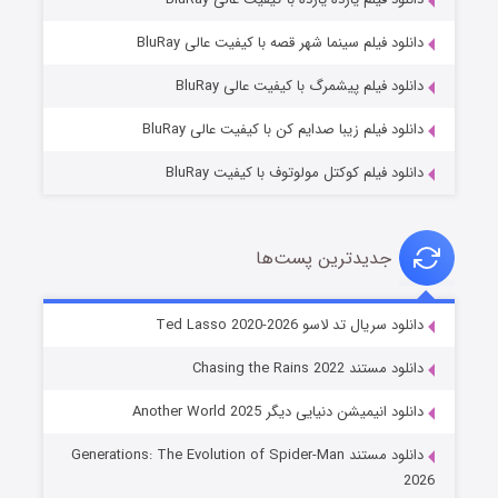
شوگر فصل ۲
دانلود فیلم سینما شهر قصه با کیفیت عالی BluRay
۷ (زیرنویس)
قسمت
منتشر شد
دانلود فیلم پیشمرگ با کیفیت عالی BluRay
دانلود فیلم زیبا صدایم کن با کیفیت عالی BluRay
دانلود فیلم کوکتل مولوتوف با کیفیت BluRay
جدیدترین پست‌ها
خاندان اژدها فصل ۳
دانلود سریال تد لاسو Ted Lasso 2020-2026
۶ (زیرنویس)
قسمت
منتشر شد
دانلود مستند Chasing the Rains 2022
دانلود انیمیشن دنیایی دیگر Another World 2025
دانلود مستند Generations: The Evolution of Spider-Man
2026