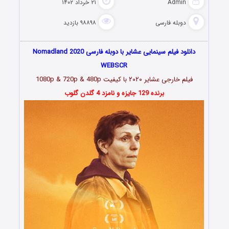
Admin
۲۱ خرداد ۱۴۰۲
دوبله فارسی
۹۸۸۹۸ بازدید
دانلود فیلم سینمایی عشایر با دوبله فارسی Nomadland 2020
WEBSCR
فیلم خارجی عشایر
۲۰۲۰
با کیفیت 1080p & 720p & 480p
برنده 129 جایزه و نامزد 4 گلدن گلوب