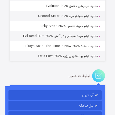
دانلود انیمیشن تکامل Evolution 2026
دانلود فیلم خواهر دوم Second Sister 2025
جادوگری در مغولستان
دانلود فیلم ضربه شانس Lucky Strike 2026
۱۴ (زیرنویس)
قسمت
منتشر شد
دانلود فیلم مرده شیطانی در آتش Evil Dead Burn 2026
دانلود مستند Bukayo Saka: The Time is Now 2026
دانلود فیلم بیا عشق بورزیم Let’s Love 2026
تبلیغات متنی
باب اسفنجی فصل ۱۷
آپ تیون
۶ (زیرنویس)
قسمت
منتشر شد
پنل پیامک