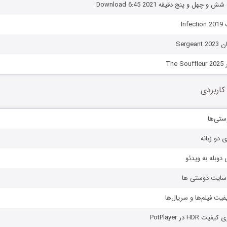
چهل و پنج دقیقه Download 6:45 2021
In
Serge
Th
کاربردی
ستی‌ها
ی دو زبانه
دوبله به ویدئو
ز سایت دوستی ها
یفیت فیلم‌ها و سریال‌ها
HD در PotPlayer