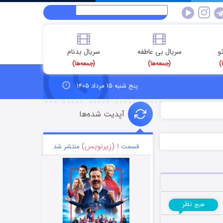
و
سریال بی عاطفه
سریال بدنام
)
(جمعه‌ها)
(جمعه‌ها)
پنج شنبه ۱۵ مرداد ۱۴۰۵
آپدیت شده‌ها
۱ (زیرنویس)
قسمت
منتشر شد
نظر
هیچ