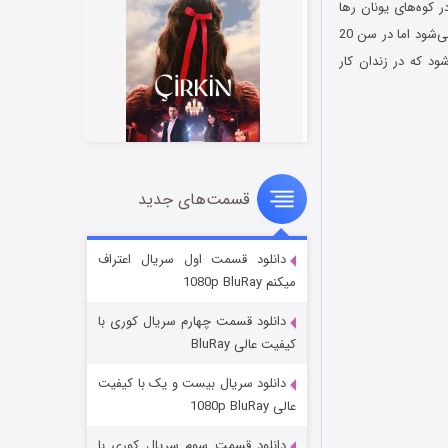
ی در کوه‌های یونان رها
می‌شود، بدون اینکه پدر یا مادر واقعی خود را بشناسد. در ادامه جان توسط یک خانواده به فرزندی قبول می‌شود اما در سن 20
ود که در زندان کار
قسمت‌های جدید
سریال زشت
۲ (زیرنویس)
قسمت
منتشر شد
دانلود قسمت اول سریال اعتراف
میکنم 1080p BluRay
دانلود قسمت چهارم سریال کوری با
کیفیت عالی BluRay
دانلود سریال بیست و یک با کیفیت
عالی 1080p BluRay
دانلود قسمت سوم سریال کوری با