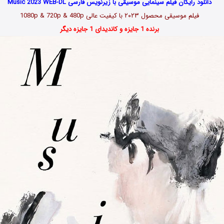
دانلود رایگان فیلم سینمایی موسیقی با زیرنویس فارسی Music 2023 WEB-DL
فیلم موسیقی
محصول ۲۰۲۳
با کیفیت عالی 1080p & 720p & 480p
برنده 1 جایزه و کاندیدای 1 جایزه دیگر