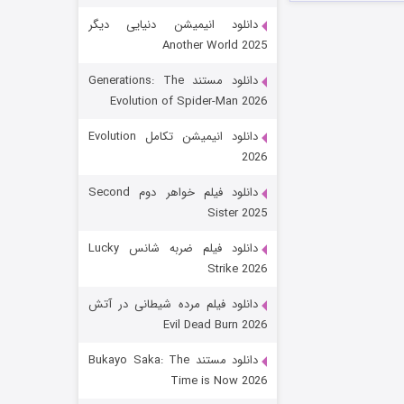
دانلود انیمیشن دنیایی دیگر
Another World 2025
دانلود مستند Generations: The
Evolution of Spider-Man 2026
دانلود انیمیشن تکامل Evolution
2026
رویایی برای تو
دانلود فیلم خواهر دوم Second
Sister 2025
۱۵ (دوبله)
قسمت
منتشر شد
دانلود فیلم ضربه شانس Lucky
Strike 2026
دانلود فیلم مرده شیطانی در آتش
Evil Dead Burn 2026
دانلود مستند Bukayo Saka: The
Time is Now 2026