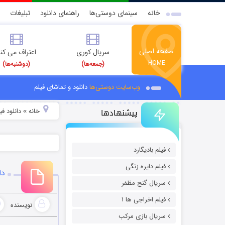
خانه
سینمای دوستی‌ها
راهنمای دانلود
تبلیغات
صفحه اصلی
سریال کوری
اعتراف می کن
HOME
(جمعه‌ها)
(دوشنبه‌ها)
وب‌سایت دوستی‌ها
دانلود و تماشای فیلم
پیشنهادها
خانه
دانلود ف
»
فیلم بادیگارد
فیلم دایره زنگی
دان
سریال گنج مظفر
فیلم اخراجی ها ۱
نویسنده
سریال بازی مرکب