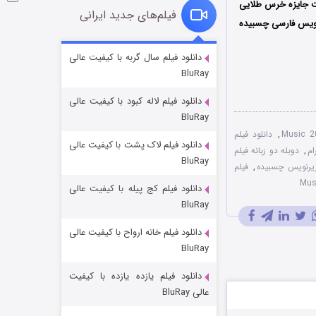
د دریافت جایزه خرس طلایی
فیلم‌های جدید ایرانی
رنویس فارسی چسبیده
شوگر فصل ۲
دانلود فیلم سال گربه با کیفیت عالی
BluRay
۷ (زیرنویس)
قسمت
منتشر شد
دانلود فیلم لاله کبود با کیفیت عالی
BluRay
,
دانلود فیلم
دانلود فیلم لاک پشت با کیفیت عالی
ام
,
دوبله دو زبانه فیلم
BluRay
,
فیلم
دانلود فیلم کج‌ پیله با کیفیت عالی
BluRay
دانلود فیلم خانه ارواح با کیفیت عالی
خاندان اژدها فصل ۳
BluRay
۶ (زیرنویس)
قسمت
منتشر شد
دانلود فیلم یازده یازده با کیفیت
عالی BluRay