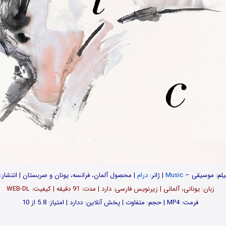
یلم:
موسیقی –
Music
| ژانر:
درام
| محصول آلمان، فرانسه، یونان و صربستان | انتشار: 2023
زبان: یونانی، آلمانی | زیرنویس فارسی: دارد | مدت: 91 دقیقه | کیفیت: WEB-DL
فرمت: MP4 | حجم: متفاوت | پخش آنلاین: ددارد | امتیاز: 5.8 از 10