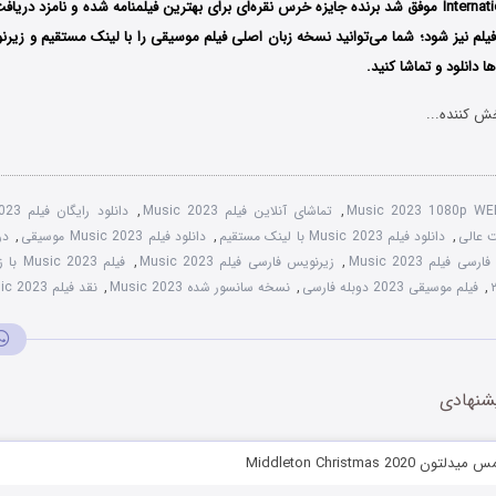
International Film Festival موفق شد برنده جایزه خرس نقره‌ای برای بهترین فیلمنامه شده و نامز
فیلم نیز شود؛ شما می‌توانید نسخه زبان اصلی فیلم موسیقی را با ‌لینک مستقیم و زی
 دانلود و تماشا کنید.
ش کننده...
Music 2023 1080p WE
,
تماشای آنلاین فیلم Music 2023
,
دانلود رایگان فیلم Music 2023
,
دانلود فیلم Music 2023 با لینک مستقیم
,
دانلود فیلم Music 2023 موسیقی
,
در
رسی فیلم Music 2023
,
زیرنویس فارسی فیلم Music 2023
,
فیلم Music 2023 با زیرنویس چسبیده
,
فیلم موسیقی 2023 دوبله فارسی
,
نسخه سانسور شده Music 2023
,
نقد فیلم Music 2023
شنهادی
Middleton Christmas 202