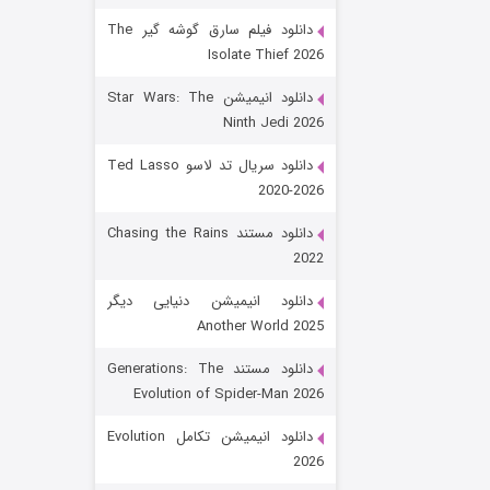
دانلود فیلم سارق گوشه گیر The
Isolate Thief 2026
دانلود انیمیشن Star Wars: The
Ninth Jedi 2026
دانلود سریال تد لاسو Ted Lasso
2020-2026
رویایی برای تو
دانلود مستند Chasing the Rains
2022
۱۵ (دوبله)
قسمت
منتشر شد
دانلود انیمیشن دنیایی دیگر
Another World 2025
دانلود مستند Generations: The
Evolution of Spider-Man 2026
دانلود انیمیشن تکامل Evolution
2026