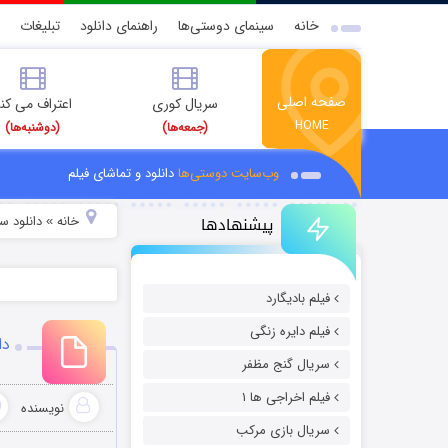
خانه
سینمای دوستی‌ها
راهنمای دانلود
تبلیغات
صفحه اصلی
سریال کوری
اعتراف می کن
HOME
(جمعه‌ها)
(دوشنبه‌ها)
وب‌سایت دوستی‌ها
دانلود و تماشای فیلم
پیشنهادها
خانه
دانلود س
»
فیلم بادیگارد
فیلم دایره زنگی
دانلود
سریال گنج مظفر
فیلم اخراجی ها ۱
نویسنده
سریال بازی مرکب