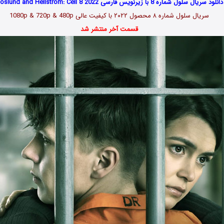
دانلود سریال سلول شماره 8 با زیرنویس فارسی Roslund and Hellstrom: Cell 8 2022
سریال سلول شماره ۸ محصول ۲۰۲۲ با کیفیت عالی 1080p & 720p & 480p
قسمت آخر منتشر شد