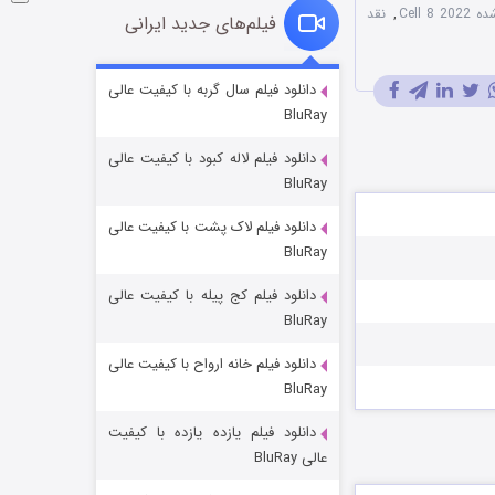
Cell 
,
نقد
فیلم‌های جدید ایرانی
شوگر فصل ۲
دانلود فیلم سال گربه با کیفیت عالی
BluRay
۷ (زیرنویس)
قسمت
منتشر شد
دانلود فیلم لاله کبود با کیفیت عالی
BluRay
دانلود فیلم لاک پشت با کیفیت عالی
BluRay
دانلود فیلم کج‌ پیله با کیفیت عالی
BluRay
دانلود فیلم خانه ارواح با کیفیت عالی
خاندان اژدها فصل ۳
BluRay
۶ (زیرنویس)
قسمت
منتشر شد
دانلود فیلم یازده یازده با کیفیت
عالی BluRay