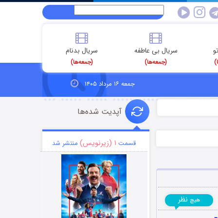
و
سریال بی عاطفه
سریال بدنام
)
(جمعه‌ها)
(جمعه‌ها)
جمعه ۱۶ مرداد ۱۴۰۵
آپدیت شده‌ها
۱ (زیرنویس)
قسمت
منتشر شد
نظر
هیچ