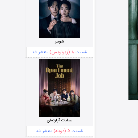
شوهر
۸ (زیرنویس)
قسمت
منتشر شد
عملیات آپارتمان
۵ (دوبله)
قسمت
منتشر شد