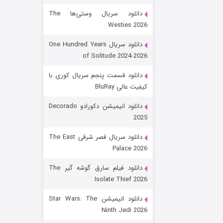
دانلود سریال وستی‌ها The
Westies 2026
دانلود سریال One Hundred Years
of Solitude 2024-2026
دانلود قسمت پنجم سریال کوری با
کیفیت عالی BluRay
باب اسفنجی فصل ۱۷
دانلود انیمیشن دکورادو Decorado
2025
۶ (زیرنویس)
قسمت
منتشر شد
دانلود سریال قصر شرقی The East
Palace 2026
دانلود فیلم سارق گوشه گیر The
Isolate Thief 2026
دانلود انیمیشن Star Wars: The
Ninth Jedi 2026