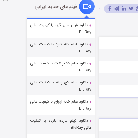
فیلم‌های جدید ایرانی
شکست استوارت در نجات جهان
دانلود فیلم سال گربه با کیفیت عالی
BluRay
۷ (زیرنویس)
قسمت
منتشر شد
دانلود فیلم لاله کبود با کیفیت عالی
BluRay
دانلود فیلم لاک پشت با کیفیت عالی
BluRay
دانلود فیلم کج‌ پیله با کیفیت عالی
BluRay
دانلود فیلم خانه ارواح با کیفیت عالی
شوگر فصل ۲
BluRay
۷ (زیرنویس)
قسمت
منتشر شد
دانلود فیلم یازده یازده با کیفیت
عالی BluRay