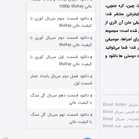
عملیات آپارتمان
ه، اسپانیا، چین، کره جنوبی،
عالی 1080p BluRay
۲ (زیرنویس)
قسمت
منتشر شد
ینترنتی منتشر شد؛
دانلود قسمت سوم سریال کوری با
قی متن آن اثری از
کیفیت عالی BluRay
ام شده است؛ مجموعه
دانلود قسمت دوم سریال کوری با
رای اجراها، موسیقی
کیفیت عالی BluRay
شد؛ شما می‌توانید
دوستی ها دانلود و
دانلود قسمت اول سریال کوری با
کیفیت عالی BluRay
دانلود فصل دوم سریال بامداد خمار
مردگان متحرک: شهر مرده ۳
قسمت اول
۲ (زیرنویس)
قسمت
منتشر شد
دانلود قسمت دهم سریال گل سنگ
با کیفیت عالی
دانلود رایگان سریال Blood Sisters
دوبله فارسی سریال Blood
دانلود قسمت نهم سریال گل سنگ
,
سریال Blood
با کیفیت عالی
نسخه سانسور شده Blood