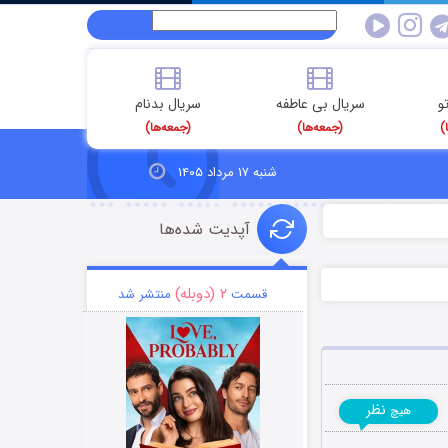
و
سریال بی عاطفه
سریال بدنام
)
(جمعه‌ها)
(جمعه‌ها)
شنبه ۱۷ مرداد ۱۴۰۵
آپدیت شده‌ها
۲ (دوبله)
قسمت
منتشر شد
نظر
هیچ