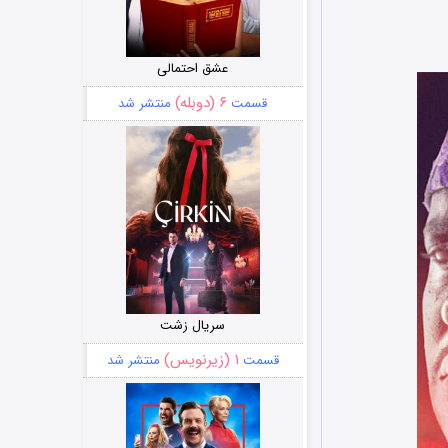
عشق احتمالی
۶ (دوبله)
قسمت
منتشر شد
سریال زشت
۱ (زیرنویس)
قسمت
منتشر شد