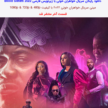
دانلود رایگان سریال خواهران خونی با زیرنویس فارسی Blood Sisters 2022
مینی سریال خواهران خونی ۲۰۲۲ با کیفیت 1080p & 720p & 480p
قسمت آخر منتشر شد