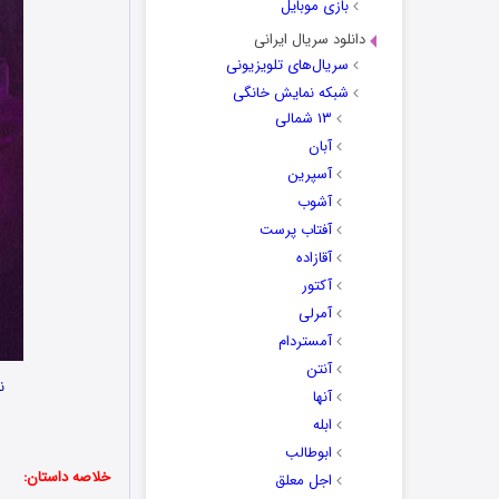
بازی موبایل
دانلود سریال ایرانی
سریال‌های تلویزیونی
شبکه نمایش خانگی
۱۳ شمالی
آبان
آسپرین
آشوب
آفتاب پرست
آقازاده
آکتور
آمرلی
آمستردام
آنتن
ن
آنها
ابله
ابوطالب
خلاصه داستان:
اجل معلق