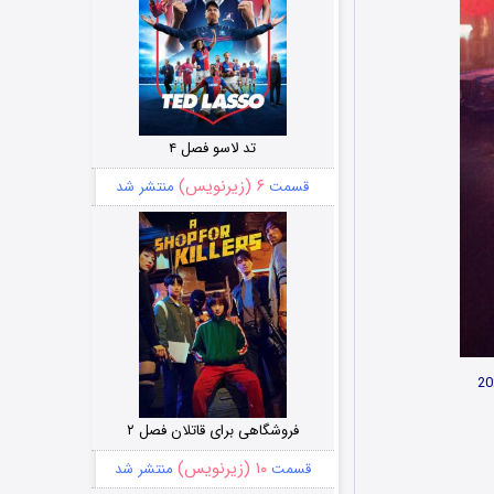
تد لاسو فصل ۴
۶ (زیرنویس)
قسمت
منتشر شد
فروشگاهی برای قاتلان فصل ۲
۱۰ (زیرنویس)
قسمت
منتشر شد