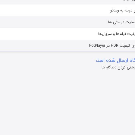
دوبله به ویدئو
ز سایت دوستی ها
یفیت فیلم‌ها و سریال‌ها
HD در PotPlayer
ه ارسال شده است
خفی کردن دیدگاه ها