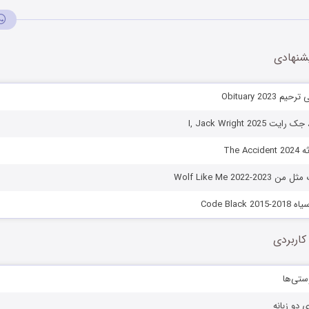
شنهادی
Obituary 202
I, Jack Wright 202
The 
Wolf Like Me 2022
Code Blac
کاربردی
ستی‌ها
ی دو زبانه