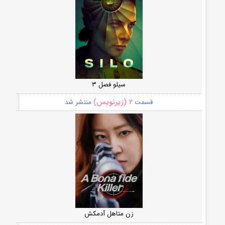
سیلو فصل ۳
۲ (زیرنویس)
قسمت
منتشر شد
زن متاهل آدمکش