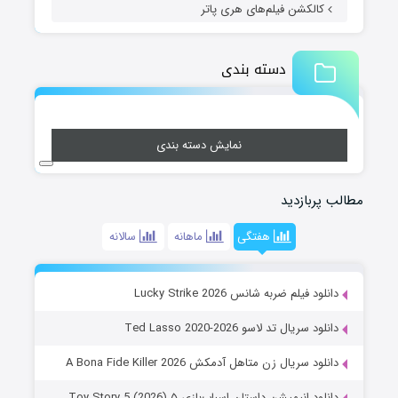
کالکشن فیلم‌های هری پاتر
دسته بندی
نمایش دسته بندی
مطالب پربازدید
هفتگی
ماهانه
سالانه
دانلود فیلم ضربه شانس Lucky Strike 2026
دانلود سریال تد لاسو Ted Lasso 2020-2026
دانلود سریال زن متاهل آدمکش A Bona Fide Killer 2026
دانلود انیمیشن داستان اسباب‌بازی ۵ Toy Story 5 (2026)