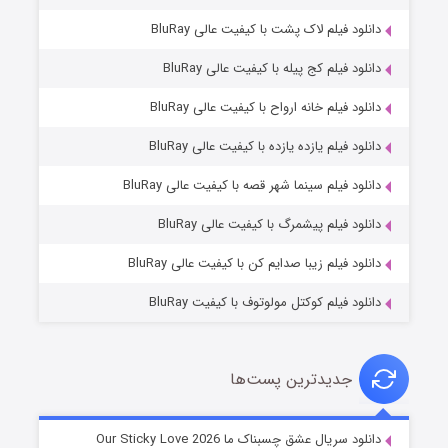
دانلود فیلم لاک پشت با کیفیت عالی BluRay
دانلود فیلم کج‌ پیله با کیفیت عالی BluRay
دانلود فیلم خانه ارواح با کیفیت عالی BluRay
دانلود فیلم یازده یازده با کیفیت عالی BluRay
فروشگاهی برای قاتلان فصل ۲
دانلود فیلم سینما شهر قصه با کیفیت عالی BluRay
۱۰ (زیرنویس)
قسمت
منتشر شد
دانلود فیلم پیشمرگ با کیفیت عالی BluRay
دانلود فیلم زیبا صدایم کن با کیفیت عالی BluRay
دانلود فیلم کوکتل مولوتوف با کیفیت BluRay
جدیدترین پست‌ها
شوهر
دانلود سریال عشق چسبناک ما Our Sticky Love 2026