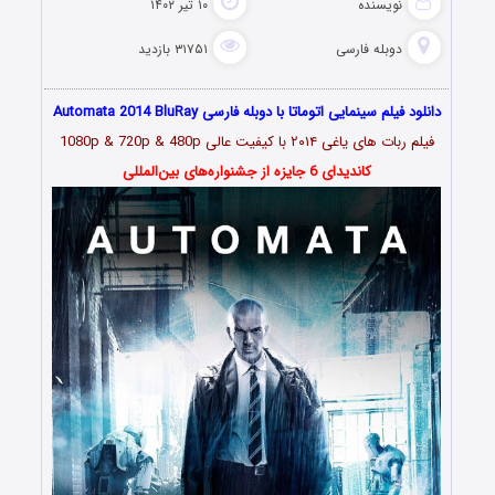
نویسنده
۱۰ تیر ۱۴۰۲
دوبله فارسی
۳۱۷۵۱ بازدید
دانلود فیلم سینمایی اتوماتا با دوبله فارسی Automata 2014 BluRay
فیلم ربات های یاغی ۲۰۱۴ با کیفیت عالی 1080p & 720p & 480p
کاندیدای 6 جایزه از جشنواره‌های بین‌المللی