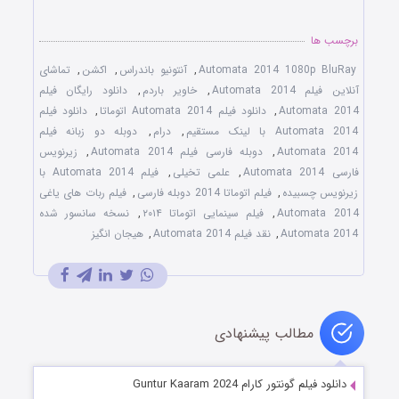
برچسب ها
Automata 2014 1080p BluRay
,
آنتونیو باندراس
,
اکشن
,
تماشای
آنلاین فیلم Automata 2014
,
خاویر باردم
,
دانلود رایگان فیلم
Automata 2014
,
دانلود فیلم Automata 2014 اتوماتا
,
دانلود فیلم
Automata 2014 با لینک مستقیم
,
درام
,
دوبله دو زبانه فیلم
Automata 2014
,
دوبله فارسی فیلم Automata 2014
,
زیرنویس
فارسی Automata 2014
,
علمی تخیلی
,
فیلم Automata 2014 با
زیرنویس چسبیده
,
فیلم اتوماتا 2014 دوبله فارسی
,
فیلم ربات های یاغی
Automata 2014
,
فیلم سینمایی اتوماتا ۲۰۱۴
,
نسخه سانسور شده
Automata 2014
,
نقد فیلم Automata 2014
,
هیجان انگیز
مطالب پیشنهادی
دانلود فیلم گونتور کارام Guntur Kaaram 2024