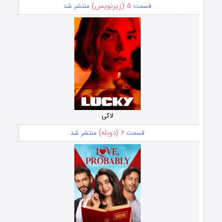
۵ (زیرنویس)
قسمت
منتشر شد
لاکی
۲ (دوبله)
قسمت
منتشر شد