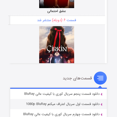
عشق احتمالی
۶ (دوبله)
قسمت
منتشر شد
قسمت‌های جدید
سریال زشت
۵ (زیرنویس)
قسمت
منتشر شد
دانلود قسمت پنجم سریال کوری با کیفیت عالی BluRay
دانلود قسمت اول سریال اعتراف میکنم 1080p BluRay
دانلود قسمت چهارم سریال کوری با کیفیت عالی BluRay