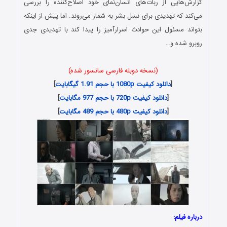
گزارش‌هایی از ربات‌های انسان‌نمای خود اصلاح‌کننده را بررسی
می‌کند که تهدیدی برای نسل بشر به شمار می‌روند. اما پیش از اینکه
بتواند مسئول این حوادث اسرارآمیز را پیدا کند با تهدیدی جدی
روبرو شده و…
(نسخه دوبله فارسی سانسور شده)
[
دانلود کیفیت 1080p با حجم 1.91 گیگابایت
]
[
دانلود کیفیت 720p با حجم 977 مگابایت
]
[
دانلود کیفیت 480p با حجم 489 مگابایت
]
درباره فیلم: