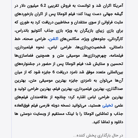
آمریکا اکران شد و توانست به فروش تقریبی 6.2 میلیون دلار در
گیشه جهانی دست پیدا کند؛ فیلم اتوماتا پس از اکران بازخوردهای
مثبت فراوانی از سوی منتقدان و مخاطبین دریافت کرد به طوری که
برای بازی زیبای بازیگران به ویژه بازی جذاب آنتونیو باندراس،
کارگردانی، جلوه‌های ویژه، سکانس‌های
اکشن
، طراحی صحنه، خط
داستانی، شخصیت‌پردازی‌ها، طراحی لباس، نحوه فیلمبرداری،
فیلمنامه، چهره‌پردازی‌ها، موسیقی متن و همچنین فضاسازی‌ها
تحسین و ستایش شد؛ فیلم اتوماتا پس از حضور در جشنواره‌های
بین‌المللی متعدد موفق شد نامزد دریافت 6 جایزه شود که از میان
آن‌ها می‌توان به نامزدی جایزه بهترین موسیقی متن، بهترین
صداگذاری، بهترین فیلمبرداری، بهترین فیلم، بهترین طراحی تولید و
بهترین طراحی لباس اشاره کرد؛ چنانچه از علاقه‌مندان فیلم‌های
علمی
تخیلی
هستید، می‌توانید نسخه دوبله فارسی فیلم فوق‌العاده
جذاب و تماشایی اتوماتا را با لینک مستقیم از وبسایت دوستی ها
دانلود و تماشا کنید.
در حال بارگذاری پخش کننده...