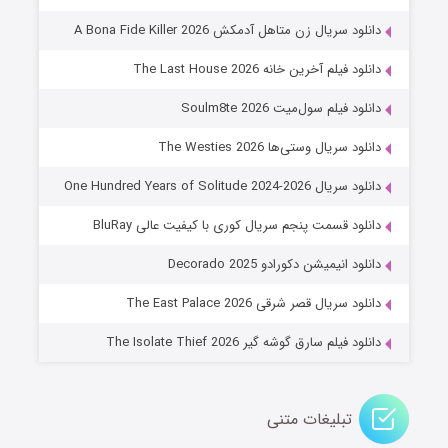
۸ (زیرنویس)
قسمت
منتشر شد
دانلود سریال زن متاهل آدمکش A Bona Fide Killer 2026
دانلود فیلم آخرین خانه The Last House 2026
دانلود فیلم سول‌میت Soulm8te 2026
دانلود سریال وستی‌ها The Westies 2026
دانلود سریال One Hundred Years of Solitude 2024-2026
دانلود قسمت پنجم سریال کوری با کیفیت عالی BluRay
عملیات آپارتمان
دانلود انیمیشن دکورادو Decorado 2025
۲ (زیرنویس)
قسمت
منتشر شد
دانلود سریال قصر شرقی The East Palace 2026
دانلود فیلم سارق گوشه گیر The Isolate Thief 2026
تبلیغات متنی