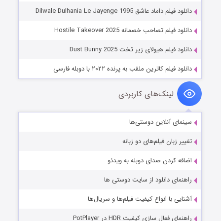
دانلود فیلم داماد عاشق Dilwale Dulhania Le Jayenge 1995
دانلود فیلم تصاحب خصمانه Hostile Takeover 2025
دانلود فیلم هیولای زیر تخت Dust Bunny 2025
دانلود فیلم کاترین ملقب به پرنده ۲۰۲۲ با دوبله فارسی
لینک‌های کاربردی
سینمای آنلاین دوستی‌ها
تغییر زبان فیلم‌های دو زبانه
اضافه کردن صدای دوبله به ویدئو
راهنمای دانلود از سایت دوستی ها
آشنایی با انواع کیفیت فیلم‌ها و سریال‌ها
راهنمای فعال سازی کیفیت HDR در PotPlayer