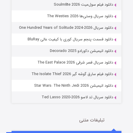
6 (زیرنویس)
قسمت
منتشر شد
دانلود فیلم سول‌میت Soulm8te 2026
دانلود سریال وستی‌ها The Westies 2026
دانلود سریال One Hundred Years of Solitude 2024-2026
دانلود قسمت پنجم سریال کوری با کیفیت عالی BluRay
دانلود انیمیشن دکورادو Decorado 2025
دانلود سریال قصر شرقی The East Palace 2026
جادوگری در مغولستان
دانلود فیلم سارق گوشه گیر The Isolate Thief 2026
14 (زیرنویس)
قسمت
منتشر شد
دانلود انیمیشن Star Wars: The Ninth Jedi 2026
دانلود سریال تد لاسو Ted Lasso 2020-2026
تبلیغات متنی