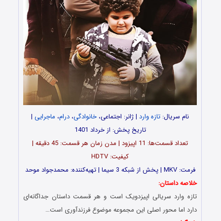
نام سریال:
تازه وارد
| ژانر: اجتماعی،
خانوادگی
،
درام
،
ماجرایی
|
تاریخ پخش: از خرداد 1401
تعداد قسمت‌ها: 11 اپیزود | مدن زمان هر قسمت: 45 دقیقه |
کیفیت: HDTV
فرمت: MKV | پخش از شبکه 3 سیما | تهیه‌‌کننده: محمدجواد موحد
خلاصه داستان:
تازه وارد سریالی اپیزدویک است و هر قسمت داستان جداگانه‌ای
دارد اما محور اصلی این مجموعه موضوع فرزندآوری است…