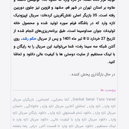
علاوه بر استان تهران در شهر قم، مشهد و قزوین نیز جلوی دوربین
رفته است، 35 بازیگر اصلی نقش‌آفرینی کرده‌اند؛ سریال اپیزودیک
تازه وارد که در باشگاه فیلم سوره تولید شده و محصول خانه
تولیدات جوان صداوسیما است، طبق برنامه‌‌ریزی‌های انجام شده از
تاریخ 27 خردارد تا 8 تیر ماه 1401 و پس از سریال
حکم رشد
، روی
آنتن شبکه سه سیما رفت؛ شما می‌توانید این سریال را به رایگان و
با لینک مستقیم از سایت دوستی ها با کیفیت عالی دانلود و تماشا
کنید.
در حال بارگذاری پخش کننده...
برچسب ها
Danlod Serial Taze Vared
,
آشا محرابی
,
اجتماعی
,
بازیگران سریال
تازه وارد
,
تازه وارد
,
تماشای آنلاین سریال تازه وارد
,
خانوادگی
,
داستان
سریال تازه وارد
,
دانلود تمام قسمتهای تازه وارد
,
دانلود رایگان سریال تازه
وارد
,
دانلود سریال تازه وارد با کیفیت عالی
,
دانلود سریال تازه وارد با
لینک مستقیم
,
دانلود سریال تازه وارد تا قسمت آخر
,
درام
,
رضا بنفشه