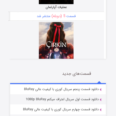
عملیات آپارتمان
5 (دوبله)
قسمت
منتشر شد
قسمت‌های جدید
سریال زشت
2 (زیرنویس)
قسمت
منتشر شد
دانلود قسمت پنجم سریال کوری با کیفیت عالی BluRay
دانلود قسمت اول سریال اعتراف میکنم 1080p BluRay
دانلود قسمت چهارم سریال کوری با کیفیت عالی BluRay