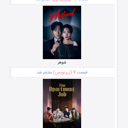
شوهر
8 (زیرنویس)
قسمت
منتشر شد