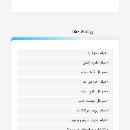
پیشنهادها
فیلم بادیگارد
فیلم دایره زنگی
سریال گنج مظفر
فیلم اخراجی ها ۱
سریال بازی مرکب
سریال پوست شیر
فیلم زن‌ها فرشته‌اند
فیلم متری شیش و نیم
کالکشن فیلم‌های هری پاتر