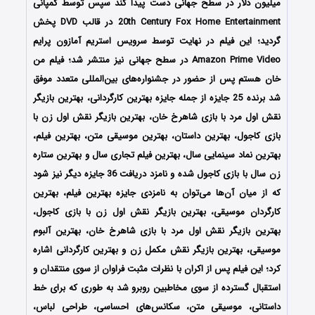
میلیون دلار در سطح جهانی دست پیدا کند سپس توسط کمپانی
20th Century Fox Home Entertainment در قالب DVD پخش
گردید؛ این فیلم در نهایت توسط سرویس استریم آمازون پرایم
Amazon Prime Video در سطح جهانی نیز منتشر شد؛ فیلم من
خان هستم پس از حضور در جشنواره‌های بین‌المللی متعدد موفق
شد برنده 25 جایزه از جمله جایزه بهترین کارگردانی، بهترین بازیگر
نقش اول مرد با بازی شاهرخ خان، بهترین بازیگر نقش اول زن با
بازی کاجول، بهترین داستان، بهترین موسیقی متن، بهترین فیلم،
بهترین نماد سینمایی سال، بهترین فیلم تجاری سال و بهترین ستاره
زن سال با بازی کاجول شده و نامزد دریافت 36 جایزه دیگر نیز شود
که از میان آن‌ها می‌توان به نامزدی جایزه بهترین فیلم، بهترین
کارگردان موسیقی، بهترین بازیگر نقش اول زن با بازی کاجول،
بهترین بازیگر نقش اول مرد با بازی شاهرخ خان، بهترین آلبوم
موسیقی، بهترین بازیگر نقش مکمل زن و بهترین کارگردانی اشاره
کرد؛ این فیلم پس از اکران با نظرات مثبت فراوان از سوی منتقدان و
استقبال گسترده از سوی مخاطبین روبرو شد به طوری که برای خط
داستانی، موسیقی متن، سکانس‌های احساسی، طراحی لباس،