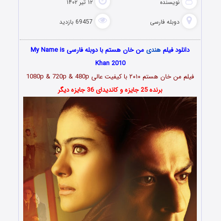
نویسنده
۱۲ تیر ۱۴۰۲
دوبله فارسی
69457 بازدید
دانلود فیلم
هندی
من خان هستم با دوبله فارسی My Name is
Khan 2010
فیلم من خان هستم ۲۰۱۰ با کیفیت عالی 1080p & 720p & 480p
برنده 25 جایزه و کاندیدای 36 جایزه دیگر