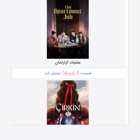
عملیات آپارتمان
5 (دوبله)
قسمت
منتشر شد