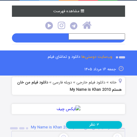
مشاهده فهرست
وب‌سایت دوستی‌ها
دانلود و تماشای فیلم
جمعه ۱۶ مرداد ۱۴۰۵
خانه
دانلود فیلم خارجی
دوبله فارسی
دانلود فیلم من خان
»
»
»
هستم My Name is Khan 2010
نظر
۳
دانلود فیلم من خان هستم My Name is Khan 2010