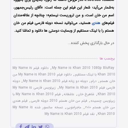
به‌شمار می‌آید؛ شعار این فیلم این جمله است: «آقای رئیس‌جمهور،
اسم من خان است، و من تروریست نیستم»؛ چنانچه از علاقه‌مندان
فیلم‌های
هندی
هستید، می‌توانید نسخه دوبله فارسی فیلم من خان
هستم را با لینک مستقیم از وبسایت دوستی ها دانلود و تماشا کنید.
در حال بارگذاری پخش کننده...
برچسب ها
My Name is Khan 2010 1080p BluRay
,
دانلود فیلم My Name is
Khan 2010 با لینک مستقیم
,
دانلود فیلم My Name is Khan 2010 من
خان هستم
,
درام
,
دوبله دو زبانه فیلم My Name is Khan 2010
,
دوبله
فارسی فیلم My Name is Khan 2010
,
زیرنویس فارسی My Name is
Khan 2010
,
شاهرخ خان
,
عاشقانه
,
فیلم My Name is Khan 2010 با
زیرنویس چسبیده
,
فیلم من خان هستم 2010 دوبله فارسی
,
فیلم هندی
من خان هستم ۲۰۱۰
,
ماجراجویی
,
نسخه سانسور شده My Name is
Khan 2010
,
نقد فیلم My Name is Khan 2010