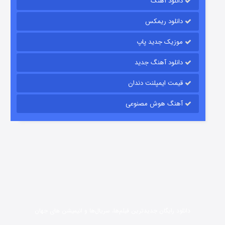
دانلود آهنگ
رویایی برای تو
دانلود ریمکس
15 (دوبله)
قسمت
منتشر شد
موزیک جدید پاپ
دانلود آهنگ جدید
قیمت ایمپلنت دندان
آهنگ هوش مصنوعی
زیرزمین
2 (دوبله)
قسمت
منتشر شد
دانلود رایگان جدیدترین فیلم‌ها، سریال‌ها و انیمیشن های جهان