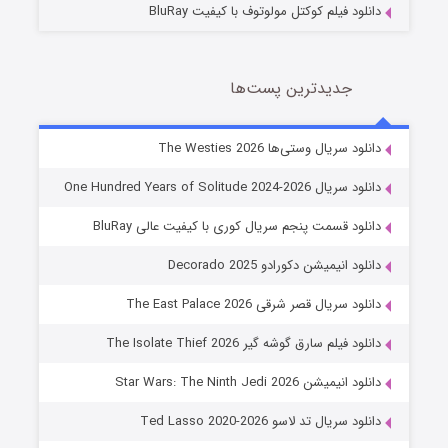
دانلود فیلم کوکتل مولوتوف با کیفیت BluRay
جدیدترین پست‌ها
خاندان اژدها فصل ۳
دانلود سریال وستی‌ها The Westies 2026
6 (زیرنویس)
قسمت
منتشر شد
دانلود سریال One Hundred Years of Solitude 2024-2026
دانلود قسمت پنجم سریال کوری با کیفیت عالی BluRay
دانلود انیمیشن دکورادو Decorado 2025
دانلود سریال قصر شرقی The East Palace 2026
دانلود فیلم سارق گوشه گیر The Isolate Thief 2026
دانلود انیمیشن Star Wars: The Ninth Jedi 2026
جادوگری در مغولستان
دانلود سریال تد لاسو Ted Lasso 2020-2026
14 (زیرنویس)
قسمت
منتشر شد