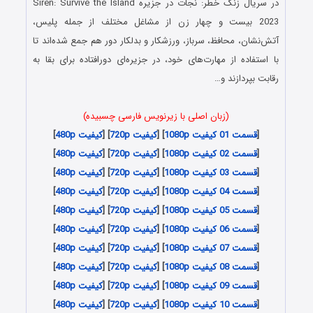
در سریال زنگ خطر: نجات در جزیره Siren: Survive the Island
2023 بیست و چهار زن از مشاغل مختلف از جمله پلیس،
آتش‌نشان، محافظ، سرباز، ورزشکار و بدلکار دور هم جمع شده‌اند تا
با استفاده از مهارت‌های خود، در جزیره‌ای دورافتاده برای بقا به
رقابت بپردازند و…
(زبان اصلی با زیرنویس فارسی چسبیده)
[
قسمت 01 کیفیت 1080p
] [
کیفیت 720p
] [
کیفیت 480p
]
[
قسمت 02 کیفیت 1080p
] [
کیفیت 720p
] [
کیفیت 480p
]
[
قسمت 03 کیفیت 1080p
] [
کیفیت 720p
] [
کیفیت 480p
]
[
قسمت 04 کیفیت 1080p
] [
کیفیت 720p
] [
کیفیت 480p
]
[
قسمت 05 کیفیت 1080p
] [
کیفیت 720p
] [
کیفیت 480p
]
[
قسمت 06 کیفیت 1080p
] [
کیفیت 720p
] [
کیفیت 480p
]
[
قسمت 07 کیفیت 1080p
] [
کیفیت 720p
] [
کیفیت 480p
]
[
قسمت 08 کیفیت 1080p
] [
کیفیت 720p
] [
کیفیت 480p
]
[
قسمت 09 کیفیت 1080p
] [
کیفیت 720p
] [
کیفیت 480p
]
[
قسمت 10 کیفیت 1080p
] [
کیفیت 720p
] [
کیفیت 480p
]