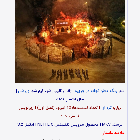
نام:
زنگ خطر: نجات در جزیره
| ژانر: رئالیتی شو، گیم شو،
ورزشی
|
سال انتشار: 2023
زبان:
کره ای
| تعداد قسمت‌‌‌‌‌ها: 10 اپیزود (فصل اول) | زیرنویس
فارسی: دارد
فرمت: MKV | محصول سرویس نتفلیکس NETFLIX | امتیاز: 8.2
خلاصه داستان: