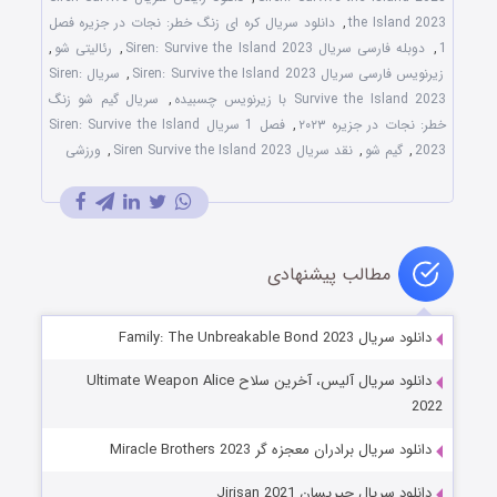
the Island 2023
,
دانلود سریال کره ای زنگ خطر: نجات در جزیره فصل
1
,
دوبله فارسی سریال Siren: Survive the Island 2023
,
رئالیتی شو
,
زیرنویس فارسی سریال Siren: Survive the Island 2023
,
سریال Siren:
Survive the Island 2023 با زیرنویس چسبیده
,
سریال گیم شو زنگ
خطر: نجات در جزیره ۲۰۲۳
,
فصل 1 سریال Siren: Survive the Island
2023
,
گیم شو
,
نقد سریال Siren Survive the Island 2023
,
ورزشی
مطالب پیشنهادی
دانلود سریال Family: The Unbreakable Bond 2023
دانلود سریال آلیس، آخرین سلاح Ultimate Weapon Alice
2022
دانلود سریال برادران معجزه گر Miracle Brothers 2023
دانلود سریال جیریسان Jirisan 2021