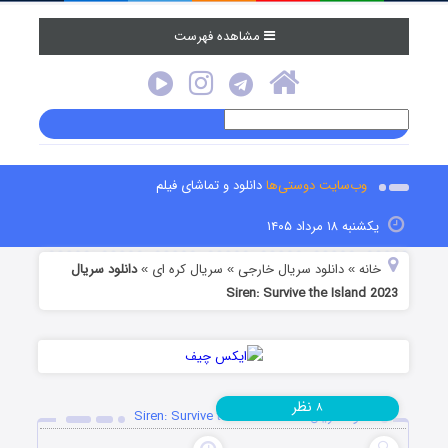
مشاهده فهرست
وب‌سایت دوستی‌ها
دانلود و تماشای فیلم
یکشنبه ۱۸ مرداد ۱۴۰۵
خانه
دانلود سریال خارجی
سریال کره ای
دانلود سریال
»
»
»
Siren: Survive the Island 2023
نظر
۸
دانلود سریال Siren: Survive the Island 2023