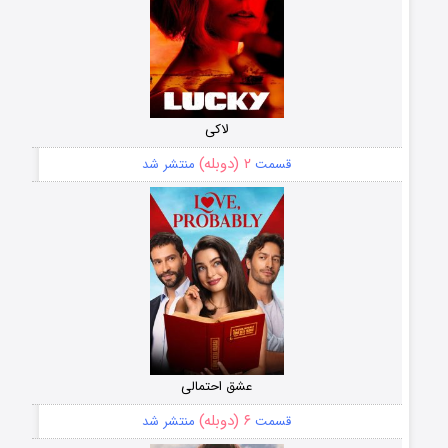
لاکی
۲ (دوبله)
قسمت
منتشر شد
عشق احتمالی
۶ (دوبله)
قسمت
منتشر شد