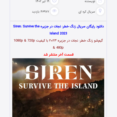
نویسنده
۱۹ تیر ۱۴۰۲
سریال کره ای
۴۳۹۷۷ بازدید
دانلود رایگان سریال زنگ خطر: نجات در جزیره Siren: Survive the
Island 2023
گیم‌شو زنگ خطر: نجات در جزیره ۲۰۲۳ با کیفیت 1080p & 720p
& 480p
قسمت آخر منتشر شد