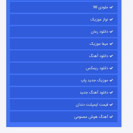
ملودی 98
نواز موزیک
دانلود رمان
میفا موزیک
دانلود آهنگ
شکست استوارت در نجات جهان
دانلود ریمکس
۷ (زیرنویس)
قسمت
منتشر شد
موزیک جدید پاپ
دانلود آهنگ جدید
قیمت ایمپلنت دندان
آهنگ هوش مصنوعی