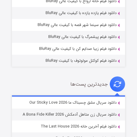
دانلود فیلم خانه ارواح با کیفیت عالی BluRay
دانلود فیلم یازده یازده با کیفیت عالی BluRay
فروشگاهی برای قاتلان فصل ۲
دانلود فیلم سینما شهر قصه با کیفیت عالی BluRay
۱۰ (زیرنویس)
قسمت
منتشر شد
دانلود فیلم پیشمرگ با کیفیت عالی BluRay
دانلود فیلم زیبا صدایم کن با کیفیت عالی BluRay
دانلود فیلم کوکتل مولوتوف با کیفیت BluRay
جدیدترین پست‌ها
شوهر
دانلود سریال عشق چسبناک ما Our Sticky Love 2026
۸ (زیرنویس)
قسمت
منتشر شد
دانلود سریال زن متاهل آدمکش A Bona Fide Killer 2026
دانلود فیلم آخرین خانه The Last House 2026