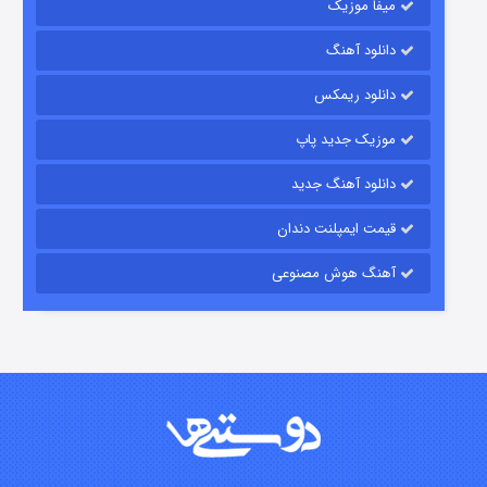
میفا موزیک
رویایی برای تو
دانلود آهنگ
۱۵ (دوبله)
قسمت
منتشر شد
دانلود ریمکس
موزیک جدید پاپ
دانلود آهنگ جدید
قیمت ایمپلنت دندان
آهنگ هوش مصنوعی
زیرزمین
۲ (دوبله)
قسمت
منتشر شد