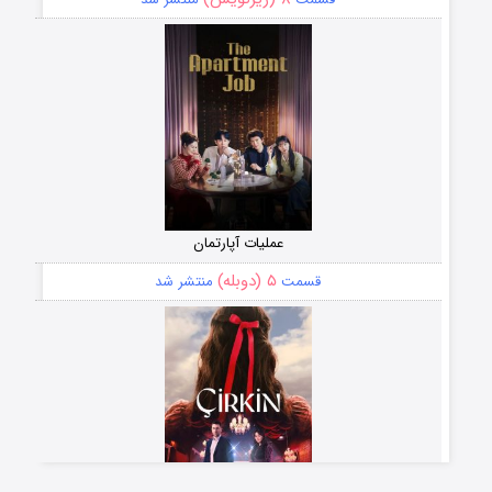
عملیات آپارتمان
۵ (دوبله)
قسمت
منتشر شد