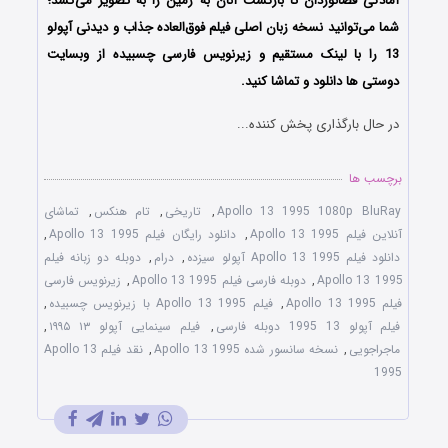
آمادگی فضانوردان تا بازگشت آنان به زمین را به تصویر می‌کشد؛
شما می‌توانید نسخه زبان اصلی فیلم فوق‌العاده جذاب و دیدنی آپولو
13 را با ‌لینک مستقیم و زیرنویس فارسی چسبیده از وبسایت
دوستی ها دانلود و تماشا کنید.
در حال بارگذاری پخش کننده...
برچسب ها
Apollo 13 1995 1080p BluRay
,
تاریخی
,
تام هنکس
,
تماشای
آنلاین فیلم Apollo 13 1995
,
دانلود رایگان فیلم Apollo 13 1995
,
دانلود فیلم Apollo 13 1995 آپولو سیزده
,
درام
,
دوبله دو زبانه فیلم
Apollo 13 1995
,
دوبله فارسی فیلم Apollo 13 1995
,
زیرنویس فارسی
فیلم Apollo 13 1995
,
فیلم Apollo 13 1995 با زیرنویس چسبیده
,
فیلم آپولو 13 1995 دوبله فارسی
,
فیلم سینمایی آپولو ۱۳ ۱۹۹۵
,
ماجراجویی
,
نسخه سانسور شده Apollo 13 1995
,
نقد فیلم Apollo 13
1995