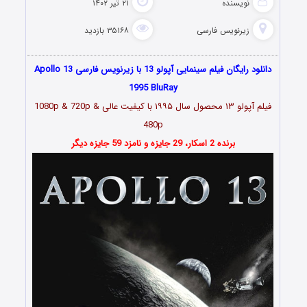
نویسنده
۲۱ تیر ۱۴۰۲
زیرنویس فارسی
۳۵۱۶۸ بازدید
دانلود رایگان فیلم سینمایی آپولو 13 با زیرنویس فارسی Apollo 13
1995 BluRay
فیلم آپولو ۱۳ محصول سال
۱۹۹۵
با کیفیت عالی 1080p & 720p &
480p
برنده 2 اسکار، 29 جایزه و نامزد 59 جایزه دیگر