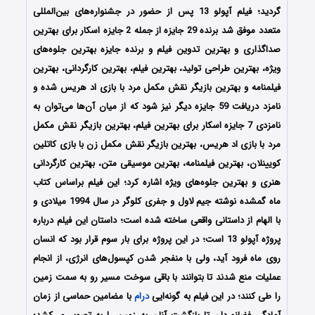
گردید؛ فیلم آپولو 13 پس از حضور در جشنواره‌های بین‌المللی
متعدد موفق شد برنده 29 جایزه از جمله 2 جایزه اسکار برای بهترین
صداگذاری و بهترین تدوین فیلم و برنده جایزه بهترین جلوه‌های
ویژه، بهترین طراحی تولید، بهترین فیلم، بهترین کارگردانی، بهترین
فیلمنامه و بهترین بازیگر نقش مکمل مرد با بازی اد هریس شده و
نامزد دریافت 59 جایزه دیگر نیز شود که از میان آن‌ها می‌توان به
نامزدی 7 جایزه اسکار برای بهترین فیلم، بهترین بازیگر نقش مکمل
مرد با بازی اد هریس، بهترین بازیگر نقش مکمل زن با بازی کاتلین
کویینلان، بهترین فیلمنامه، بهترین موسیقی متن، بهترین کارگردانی
هنری و بهترین جلوه‌های ویژه اشاره کرد؛ این فیلم براساس کتاب
ماه گمشده نوشته جیم لاول و جفری کلوگر در سال 1994 میلادی و
با الهام از داستانی واقعی ساخته شده است؛ داستان این فیلم درباره
پروژه آپولو 13 است؛ در این پروژه برای بار سوم قرار بود که انسان
روی ماه فرود آید، ولی با منفجر شدن کپسول‌های انرژی، از انجام
عملیات منع شدند تا بتوانند با باقی سوخت مسیر رو به سمت زمین
را طی کنند؛ در این فیلم به گونه‌ایی
درام
با مضامین حماسی از زمان