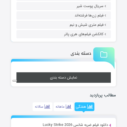
سریال پوست شیر
فیلم زن‌ها فرشته‌اند
فیلم متری شیش و نیم
کالکشن فیلم‌های هری پاتر
دسته بندی
نمایش دسته بندی
مطالب پربازدید
هفتگی
ماهانه
سالانه
دانلود فیلم ضربه شانس Lucky Strike 2026