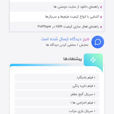
راهنمای دانلود از سایت دوستی ها
آشنایی با انواع کیفیت فیلم‌ها و سریال‌ها
راهنمای فعال سازی کیفیت HDR در PotPlayer
هیچ
دیدگاه ارسال شده است
نمایش / مخفی کردن دیدگاه ها
پیشنهادها
فیلم بادیگارد
فیلم دایره زنگی
سریال گنج مظفر
فیلم اخراجی ها ۱
سریال بازی مرکب