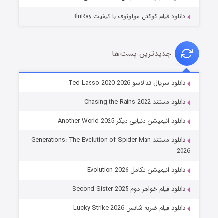
دانلود فیلم کوکتل مولوتوف با کیفیت BluRay
جدیدترین پست‌ها
خاندان اژدها فصل ۳
دانلود سریال تد لاسو Ted Lasso 2020-2026
۶ (زیرنویس)
قسمت
منتشر شد
دانلود مستند Chasing the Rains 2022
دانلود انیمیشن دنیایی دیگر Another World 2025
دانلود مستند Generations: The Evolution of Spider-Man
2026
دانلود انیمیشن تکامل Evolution 2026
دانلود فیلم خواهر دوم Second Sister 2025
جادوگری در مغولستان
دانلود فیلم ضربه شانس Lucky Strike 2026