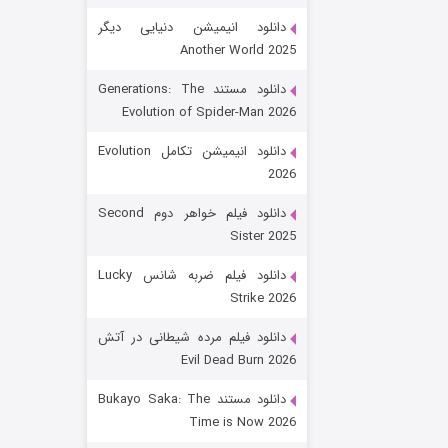
دانلود انیمیشن دنیایی دیگر
Another World 2025
دانلود مستند Generations: The
Evolution of Spider-Man 2026
دانلود انیمیشن تکامل Evolution
2026
رویایی برای تو
دانلود فیلم خواهر دوم Second
Sister 2025
۱۵ (دوبله)
قسمت
منتشر شد
دانلود فیلم ضربه شانس Lucky
Strike 2026
دانلود فیلم مرده شیطانی در آتش
Evil Dead Burn 2026
دانلود مستند Bukayo Saka: The
Time is Now 2026