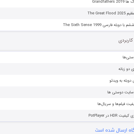
Grandfathe
The Great
له فارسی The Sixth Sense 1999
کاربردی
ستی‌ها
ی دو زبانه
دوبله به ویدئو
ز سایت دوستی ها
یفیت فیلم‌ها و سریال‌ها
HD در PotPlayer
ه ارسال شده است