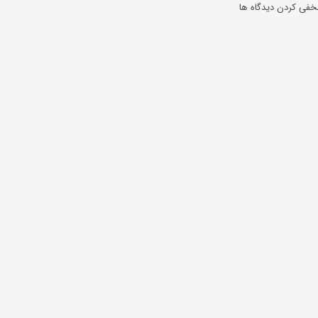
خفی کردن دیدگاه ها