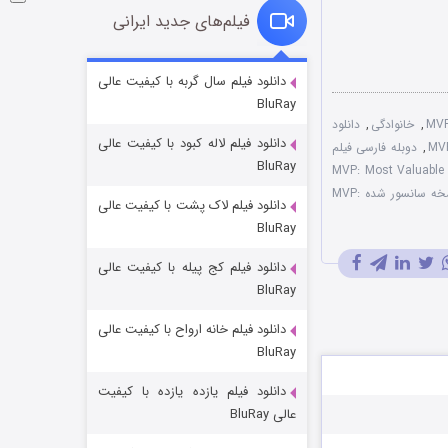
فیلم‌های جدید ایرانی
شوگر فصل ۲
دانلود فیلم سال گربه با کیفیت عالی
BluRay
۷ (زیرنویس)
قسمت
منتشر شد
,
خانوادگی
,
دانلود
دانلود فیلم لاله کبود با کیفیت عالی
,
دوبله فارسی فیلم
BluRay
MVP: Most Valuable Pri
نسخه سانسور شده MVP:
دانلود فیلم لاک پشت با کیفیت عالی
BluRay
دانلود فیلم کج‌ پیله با کیفیت عالی
BluRay
دانلود فیلم خانه ارواح با کیفیت عالی
خاندان اژدها فصل ۳
BluRay
۶ (زیرنویس)
قسمت
منتشر شد
دانلود فیلم یازده یازده با کیفیت
عالی BluRay