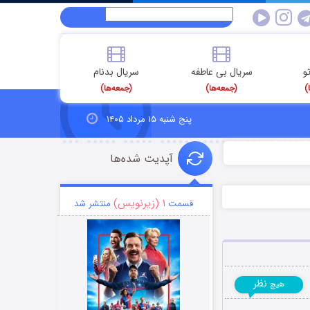
و
سریال بی عاطفه
سریال بدنام
)
(جمعه‌ها)
(جمعه‌ها)
پنج شنبه ۱۵ مرداد ۱۴۰۵
آپدیت شده‌ها
۱ (زیرنویس)
قسمت
منتشر شد
نظر
هیچ