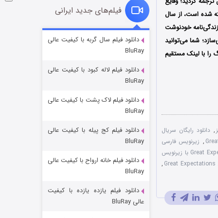
1 توسط دکتر هادی محب علیان ترجمه گردید؛ وقایع
فیلم‌های جدید ایرانی
 شده‌ است، از سال
ی‌توان به نوعی زندگی‌نامه خودنوشت
فروشگاهی برای قاتلان فصل ۲
دانلود فیلم سال گربه با کیفیت عالی
ازد؛ شما می‌توانید
BluRay
10 (زیرنویس)
قسمت
منتشر شد
 را با لینک مستقیم
دانلود فیلم لاله کبود با کیفیت عالی
BluRay
دانلود فیلم لاک پشت با کیفیت عالی
BluRay
دانلود فیلم کج‌ پیله با کیفیت عالی
,
دانلود رایگان سریال
BluRay
,
زیرنویس فارسی
سریال Great Expectations 2023 با زیرنویس
دانلود فیلم خانه ارواح با کیفیت عالی
شوهر
,
BluRay
8 (زیرنویس)
قسمت
منتشر شد
دانلود فیلم یازده یازده با کیفیت
عالی BluRay