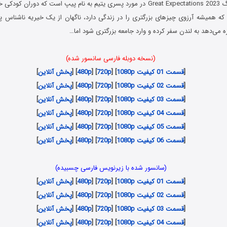
سریال آرزوهای بزرگ Great Expectations 2023 در مورد پسری یتیم به نام پیپ است که دور
 که همیشه آرزوی چیزهای بزرگتری را در زندگی دارد، ناگهان از یک خیریه ناشناس پو
زه می‌دهد به لندن سفر کرده و وارد جامعه بزرگتری شود اما…
(نسخه دوبله فارسی سانسور شده)
[
قسمت 01 کیفیت 1080p
] [
720p
] [
480p
] [
پخش آنلاین
]
[
قسمت 02 کیفیت 1080p
] [
720p
] [
480p
] [
پخش آنلاین
]
[
قسمت 03 کیفیت 1080p
] [
720p
] [
480p
] [
پخش آنلاین
]
[
قسمت 04 کیفیت 1080p
] [
720p
] [
480p
] [
پخش آنلاین
]
[
قسمت 05 کیفیت 1080p
] [
720p
] [
480p
] [
پخش آنلاین
]
[
قسمت 06 کیفیت 1080p
] [
720p
] [
480p
] [
پخش آنلاین
]
(سانسور شده با زیرنویس فارسی چسبیده)
[
قسمت 01 کیفیت 1080p
] [
720p
] [
480p
] [
پخش آنلاین
]
[
قسمت 02 کیفیت 1080p
] [
720p
] [
480p
] [
پخش آنلاین
]
[
قسمت 03 کیفیت 1080p
] [
720p
] [
480p
] [
پخش آنلاین
]
[
قسمت 04 کیفیت 1080p
] [
720p
] [
480p
] [
پخش آنلاین
]