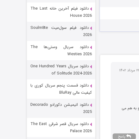
دانلود فیلم آخرین خانه The Last
House 2026
دانلود فیلم سول‌میت Soulm8te
2026
دانلود سریال وستی‌ها The
Westies 2026
شکست استوارت در نجات جهان
دانلود سریال One Hundred Years
of Solitude 2024-2026
7 (زیرنویس)
قسمت
منتشر شد
دانلود قسمت پنجم سریال کوری با
کیفیت عالی BluRay
دانلود انیمیشن دکورادو Decorado
و به هم می
2025
دانلود سریال قصر شرقی The East
Palace 2026
پاسخ