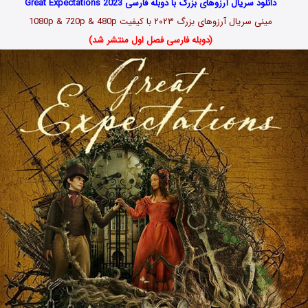
دانلود سریال آرزوهای بزرگ با دوبله فارسی Great Expectations 2023
مینی سریال آرزوهای بزرگ ۲۰۲۳ با کیفیت 1080p & 720p & 480p
(دوبله فارسی فصل اول منتشر شد)