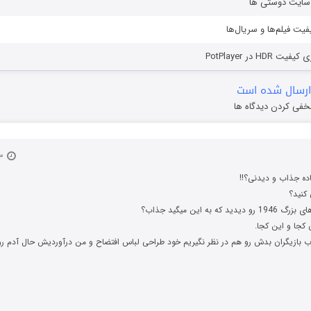
ز سایت دوستی ها
یفیت فیلم‌ها و سریال‌ها
HD در PotPlayer
ارسال شده است
خفی کردن دیدگاه ها
۲۳ مرداد ۱۴۰۲
اده جذاب و دیدنی؟!!
کنید؟
د که به این میگید جذاب؟
کجا و این کجا.
ب بازیگران بدش رو هم در نظر نگیریم خود طراحی لباس افتضاح و من درآوردیش حال آدم ر