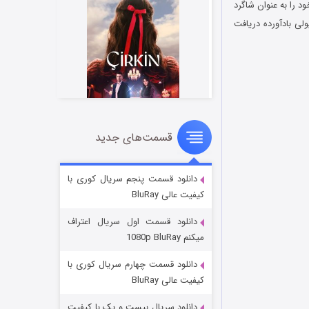
ان کودکی خود را به عنوان شاگرد
لی بادآورده دریافت
قسمت‌های جدید
سریال زشت
5 (زیرنویس)
قسمت
منتشر شد
دانلود قسمت پنجم سریال کوری با
کیفیت عالی BluRay
دانلود قسمت اول سریال اعتراف
میکنم 1080p BluRay
دانلود قسمت چهارم سریال کوری با
کیفیت عالی BluRay
دانلود سریال بیست و یک با کیفیت