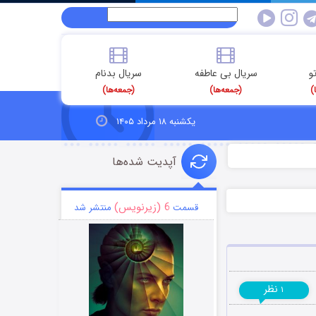
و
سریال بی عاطفه
سریال بدنام
)
(جمعه‌ها)
(جمعه‌ها)
یکشنبه ۱۸ مرداد ۱۴۰۵
آپدیت شده‌ها
6 (زیرنویس)
قسمت
منتشر شد
نظر
۱