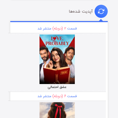
آپدیت شده‌ها
۲ (دوبله)
قسمت
منتشر شد
عشق احتمالی
۶ (دوبله)
قسمت
منتشر شد