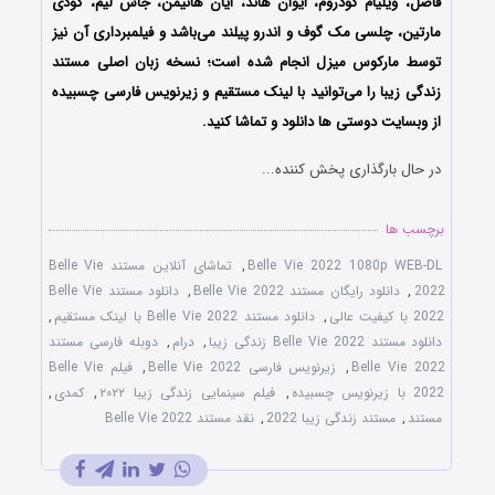
فاضل، ویلیام گودروم، ایوان هاند، ایان هانیمن، جاش لیم، کودی
مارتین، چلسی مک گوف و اندرو پیلند می‌باشد و فیلمبرداری آن نیز
توسط مارکوس میزل انجام شده است؛ نسخه زبان اصلی مستند
زندگی زیبا را می‌توانید با لینک مستقیم و زیرنویس فارسی چسبیده
از وبسایت دوستی ها دانلود و تماشا کنید.
در حال بارگذاری پخش کننده...
برچسب ها
Belle Vie 2022 1080p WEB-DL
,
تماشای آنلاین مستند Belle Vie
2022
,
دانلود رایگان مستند Belle Vie 2022
,
دانلود مستند Belle Vie
2022 با کیفیت عالی
,
دانلود مستند Belle Vie 2022 با لینک مستقیم
,
دانلود مستند Belle Vie 2022 زندگی زیبا
,
درام
,
دوبله فارسی مستند
Belle Vie 2022
,
زیرنویس فارسی Belle Vie 2022
,
فیلم Belle Vie
2022 با زیرنویس چسبیده
,
فیلم سینمایی زندگی زیبا ۲۰۲۲
,
کمدی
,
مستند
,
مستند زندگی زیبا 2022
,
نقد مستند Belle Vie 2022