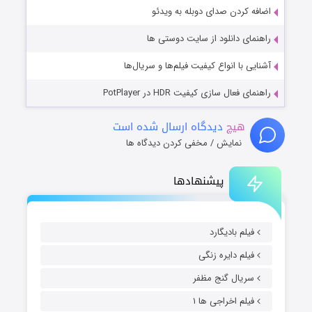
اضافه کردن صدای دوبله به ویدئو
راهنمای دانلود از سایت دوستی ها
آشنایی با انواع کیفیت فیلم‌ها و سریال‌ها
راهنمای فعال سازی کیفیت HDR در PotPlayer
هیچ
دیدگاه ارسال شده است
نمایش / مخفی کردن دیدگاه ها
پیشنهادها
فیلم بادیگارد
فیلم دایره زنگی
سریال گنج مظفر
فیلم اخراجی ها ۱