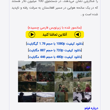
را شکارچی نشان می‌دهند، در جستجوی 100 میلیون دلار هستند
که در یک سانحه هوایی در مسیر افغانستان به سرقت رفته و ناپدید
شده است و…
(سانسور شده با زیرنویس فارسی چسبیده)
[
دانلود کیفیت 1080p با حجم 1.78 گیگابایت
]
[
دانلود کیفیت 720p با حجم 887 مگابایت
]
[
دانلود کیفیت 480p با حجم 446 مگابایت
]
درباره فیلم: