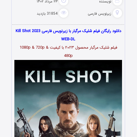
نویسنده
۲۳ مرداد ۱۴۰۲
زیرنویس فارسی
31854 بازدید
دانلود رایگان فیلم شلیک مرگبار با زیرنویس فارسی Kill Shot 2023
WEB-DL
فیلم
شلیک مرگبار محصول ۲۰۲۳
با کیفیت 1080p & 720p &
480p