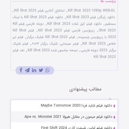
برچسب ها
Kill Shot 2023 1080p WEB-DL
,
تماشای آنلاین فیلم Kill Shot 2023
,
دانلود رایگان فیلم Kill Shot 2023
,
دانلود فیلم Kill Shot 2023 با لینک
مستقیم
,
دانلود فیلم کیل شات Kill Shot 2023
,
دوبله فارسی فیلم Kill
Shot 2023
,
زیرنویس فارسی فیلم Kill Shot 2023
,
فیلم Kill Shot
2023 با زیرنویس چسبیده
,
فیلم Kill Shot 2023 شلیک مرگبار
,
فیلم تیر
خلاص Kill Shot 2023
,
فیلم سینمایی شلیک مرگبار ۲۰۲۳
,
فیلم شلیک
مرگبار 2023 دوبله فارسی
,
نسخه سانسور شده Kill Shot 2023
,
نقد فیلم
Kill Shot 2023
مطالب پیشنهادی
دانلود فیلم شاید فردا Maybe Tomorrow 2020
دانلود فیلم میمون در مقابل هیولا Ape vs. Monster 2021
دانلود فیلم اولین شیفت کاری First Shift 2024