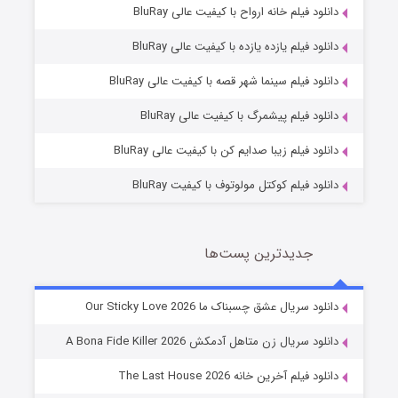
دانلود فیلم خانه ارواح با کیفیت عالی BluRay
دانلود فیلم یازده یازده با کیفیت عالی BluRay
فروشگاهی برای قاتلان فصل ۲
دانلود فیلم سینما شهر قصه با کیفیت عالی BluRay
10 (زیرنویس)
قسمت
منتشر شد
دانلود فیلم پیشمرگ با کیفیت عالی BluRay
دانلود فیلم زیبا صدایم کن با کیفیت عالی BluRay
دانلود فیلم کوکتل مولوتوف با کیفیت BluRay
جدیدترین پست‌ها
شوهر
دانلود سریال عشق چسبناک ما Our Sticky Love 2026
8 (زیرنویس)
قسمت
منتشر شد
دانلود سریال زن متاهل آدمکش A Bona Fide Killer 2026
دانلود فیلم آخرین خانه The Last House 2026