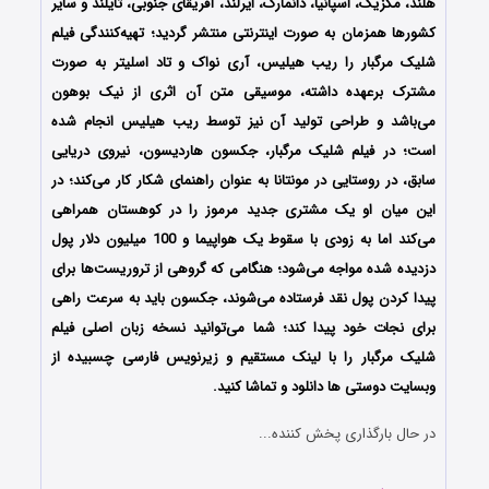
هلند، مکزیک، اسپانیا، دانمارک، ایرلند، آفریقای جنوبی، تایلند و سایر
کشورها همزمان به صورت اینترنتی منتشر گردید؛ تهیه‌کنندگی فیلم
شلیک مرگبار را ریب هیلیس، آری نواک و تاد اسلیتر به صورت
مشترک برعهده داشته، موسیقی متن آن اثری از نیک بوهون
می‌باشد و طراحی تولید آن نیز توسط ریب هیلیس انجام شده
است؛ در فیلم شلیک مرگبار، جکسون هاردیسون، نیروی دریایی
سابق، در روستایی در مونتانا به عنوان راهنمای شکار کار می‌کند؛ در
این میان او یک مشتری جدید مرموز را در کوهستان همراهی
می‌کند اما به زودی با سقوط یک هواپیما و 100 میلیون دلار پول
دزدیده شده مواجه می‌شود؛ هنگامی که گروهی از تروریست‌ها برای
پیدا کردن پول نقد فرستاده می‌شوند، جکسون باید به سرعت راهی
برای نجات خود پیدا کند؛ شما می‌توانید نسخه زبان اصلی فیلم
شلیک مرگبار را با ‌لینک مستقیم و زیرنویس فارسی چسبیده از
وبسایت دوستی ها دانلود و تماشا کنید.
در حال بارگذاری پخش کننده...