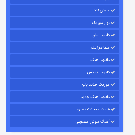
ملودی 98
نواز موزیک
دانلود رمان
میفا موزیک
دانلود آهنگ
شکست استوارت در نجات جهان
دانلود ریمکس
7 (زیرنویس)
قسمت
منتشر شد
موزیک جدید پاپ
دانلود آهنگ جدید
قیمت ایمپلنت دندان
آهنگ هوش مصنوعی