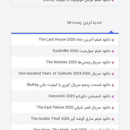
جدیدترین پست‌ها
خاندان اژدها فصل ۳
دانلود فیلم آخرین خانه The Last House 2026
6 (زیرنویس)
قسمت
منتشر شد
دانلود فیلم سول‌میت Soulm8te 2026
دانلود سریال وستی‌ها The Westies 2026
دانلود سریال One Hundred Years of Solitude 2024-2026
دانلود قسمت پنجم سریال کوری با کیفیت عالی BluRay
دانلود انیمیشن دکورادو Decorado 2025
دانلود سریال قصر شرقی The East Palace 2026
جادوگری در مغولستان
دانلود فیلم سارق گوشه گیر The Isolate Thief 2026
14 (زیرنویس)
قسمت
منتشر شد