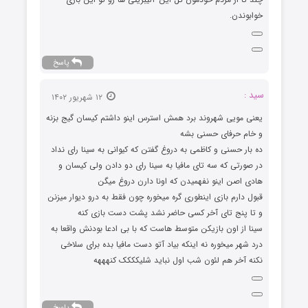
خوابوندن.
پاسخ
سید :
۱۲ شهریور ۱۴۰۲
یعنی مویی شهروند برد همش استرس اینو داشتم کیسان گیج بزنه
و خام حرفای حسنی بشه
ده بار حسنی و کاظمی به دروغ گفتن که کیوانی به سینا رای نداد
در صورتی که سه تای مافیا به سینا رای دو دادن ولی کیسان و
هادی اصن اینو نفهمیدن که اونا دارن دروغ میگن
قبول دارم بازی اینطوری گره میخوره چون فقط به درو دیوار میزنن
و تا پنج تای آخر کسی حاضر نشد پشت دست بازی کنه
سینا از اون بازیکن متوسط هاست که با بی ادعا بودنش واقعا به
درد شهر میخوره نه اینکه بیاد آتو دست مافیا بده برای سلاخی
نکنه آخر هم لئون شب اول نباید شلیکککک کنهههه
پاسخ