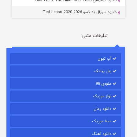
دانلود انیمیشن Star Wars: The Ninth Jedi 2026
دانلود سریال تد لاسو Ted Lasso 2020-2026
تبلیغات متنی
آپ تیون
باب اسفنجی فصل ۱۷
6 (زیرنویس)
قسمت
منتشر شد
پنل پیامک
ملودی 98
نواز موزیک
دانلود رمان
میفا موزیک
دانلود آهنگ