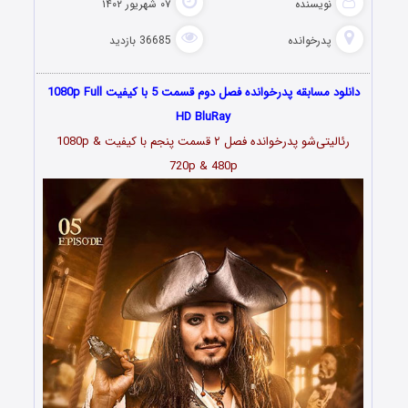
نویسنده
۰۷ شهریور ۱۴۰۲
پدرخوانده
36685 بازدید
دانلود مسابقه پدرخوانده فصل دوم قسمت 5 با کیفیت 1080p Full
HD BluRay
رئالیتی‌شو پدرخوانده فصل ۲ قسمت پنجم با کیفیت 1080p &
720p & 480p