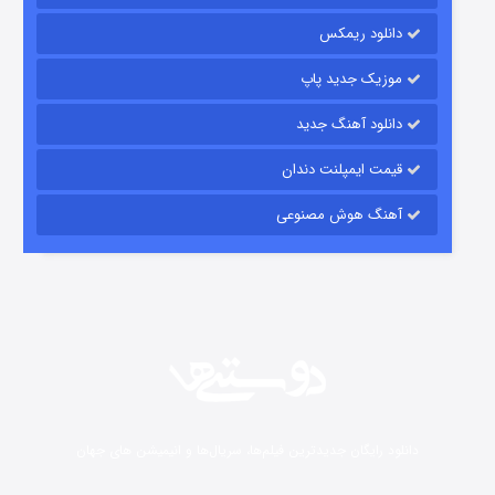
رویایی برای تو
دانلود ریمکس
15 (دوبله)
قسمت
منتشر شد
موزیک جدید پاپ
دانلود آهنگ جدید
قیمت ایمپلنت دندان
آهنگ هوش مصنوعی
زیرزمین
2 (دوبله)
قسمت
منتشر شد
دانلود رایگان جدیدترین فیلم‌ها، سریال‌ها و انیمیشن های جهان