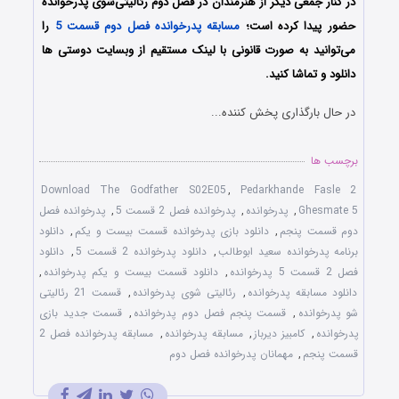
در کنار جمعی دیگر از هنرمندان در فصل دوم رئالیتی‌شوی پدرخوانده
حضور پیدا کرده است؛
مسابقه پدرخوانده فصل دوم قسمت 5
را
می‌توانید به صورت قانونی با لینک مستقیم از وبسایت دوستی ها
دانلود و تماشا کنید.
در حال بارگذاری پخش کننده...
برچسب ها
Download The Godfather S02E05
,
Pedarkhande Fasle 2
Ghesmate 5
,
پدرخوانده
,
پدرخوانده فصل 2 قسمت 5
,
پدرخوانده فصل
دوم قسمت پنجم
,
دانلود بازی پدرخوانده قسمت بیست و یکم
,
دانلود
برنامه پدرخوانده سعید ابوطالب
,
دانلود پدرخوانده 2 قسمت 5
,
دانلود
فصل 2 قسمت 5 پدرخوانده
,
دانلود قسمت بیست و یکم پدرخوانده
,
دانلود مسابقه پدرخوانده
,
رئالیتی شوی پدرخوانده
,
قسمت 21 رئالیتی
شو پدرخوانده
,
قسمت پنجم فصل دوم پدرخوانده
,
قسمت جدید بازی
پدرخوانده
,
کامبیز دیرباز
,
مسابقه پدرخوانده
,
مسابقه پدرخوانده فصل 2
قسمت پنجم
,
مهمانان پدرخوانده فصل دوم