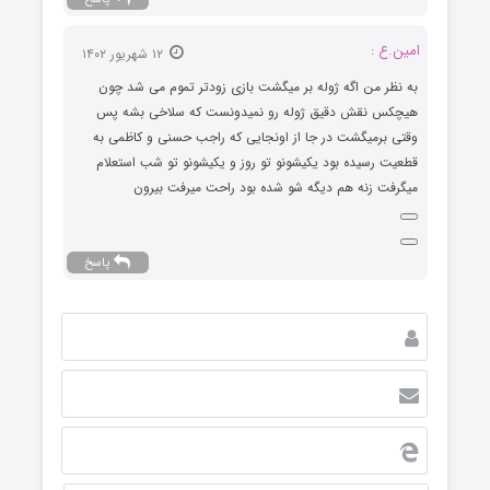
امین.ع :
۱۲ شهریور ۱۴۰۲
به نظر من اگه ژوله بر میگشت بازی زودتر تموم می شد چون
هیچکس نقش دقیق ژوله رو نمیدونست که سلاخی بشه پس
وقتی برمیگشت در جا از اونجایی که راجب حسنی و کاظمی به
قطعیت رسیده بود یکیشونو تو روز و یکیشونو تو شب استعلام
میگرفت زنه هم دیگه شو شده بود راحت میرفت بیرون
پاسخ