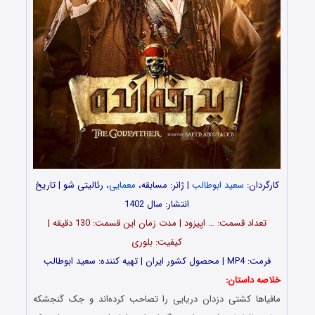
کارگردان:
سعید ابوطالب
| ژانر: مسابقه،
معمایی
، رئالیتی شو | تاریخ
انتشار: سال 1402
تعداد قسمت‌: … اپیزود | مدت زمان این قسمت: 130 دقیقه |
کیفیت: بلوری
فرمت: MP4 | محصول کشور ایران | تهیه کننده: سعید ابوطالب
خلاصه داستان:
مافیا‌ها کشتی دزدان دریایی را تصاحب کرده‌اند و جک گنجشکه