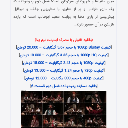
میان مافیا‌ها و شهروندان سرگردان است! فصل دوم پدرخوانده که
یک بازی طولانی و پر از تعلیق، با سناریویی جذاب و غیرقابل
پیش‌بینی از بازی مافیا به روایت سعید ابوطالب است که یازده
بازیکن در آن حضور دارند…
(دانلود قانونی با مصرف اینترنت نیم بها)
[
کیفیت 1080p BluRay با حجم 5.67 گیگابایت – 20.000 تومان
]
[
کیفیت 1080p HQ با حجم 3.35 گیگابایت – 18.000 تومان
]
[
کیفیت 1080p با حجم 2.43 گیگابایت – 15.000 تومان
]
[
کیفیت 720p با حجم 1.24 گیگابایت – 13.500 تومان
]
[
کیفیت 480p با حجم 888 مگابایت – 12.000 تومان
]
[
دانلود مسابقه پدرخوانده فصل دوم قسمت 6
]