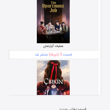
عملیات آپارتمان
5 (دوبله)
قسمت
منتشر شد
قسمت‌های جدید
سریال زشت