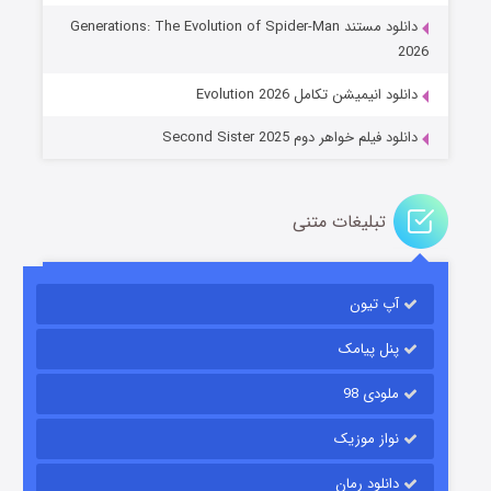
دانلود مستند Generations: The Evolution of Spider-Man
۱۴ (زیرنویس)
قسمت
منتشر شد
2026
دانلود انیمیشن تکامل Evolution 2026
دانلود فیلم خواهر دوم Second Sister 2025
تبلیغات متنی
باب اسفنجی فصل ۱۷
آپ تیون
۶ (زیرنویس)
قسمت
منتشر شد
پنل پیامک
ملودی 98
نواز موزیک
دانلود رمان