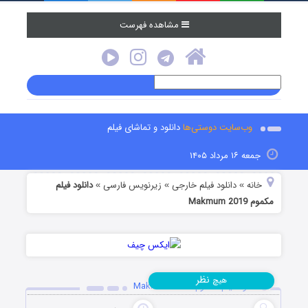
مشاهده فهرست
وب‌سایت دوستی‌ها
دانلود و تماشای فیلم
جمعه ۱۶ مرداد ۱۴۰۵
خانه
دانلود فیلم خارجی
زیرنویس فارسی
دانلود فیلم
»
»
»
مکموم Makmum 2019
نظر
هیچ
دانلود فیلم مکموم Makmum 2019