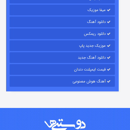
میفا موزیک
رویایی برای تو
دانلود آهنگ
۱۵ (دوبله)
قسمت
منتشر شد
دانلود ریمکس
موزیک جدید پاپ
دانلود آهنگ جدید
قیمت ایمپلنت دندان
آهنگ هوش مصنوعی
زیرزمین
۲ (دوبله)
قسمت
منتشر شد