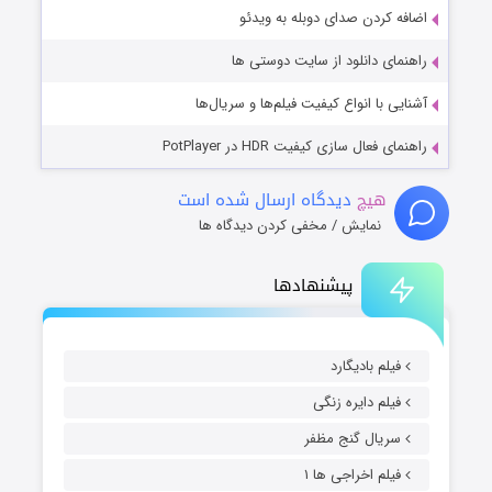
اضافه کردن صدای دوبله به ویدئو
راهنمای دانلود از سایت دوستی ها
آشنایی با انواع کیفیت فیلم‌ها و سریال‌ها
راهنمای فعال سازی کیفیت HDR در PotPlayer
هیچ
دیدگاه ارسال شده است
نمایش / مخفی کردن دیدگاه ها
پیشنهادها
فیلم بادیگارد
فیلم دایره زنگی
سریال گنج مظفر
فیلم اخراجی ها ۱