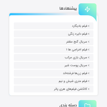
پیشنهادها
فیلم بادیگارد
فیلم دایره زنگی
سریال گنج مظفر
فیلم اخراجی ها ۱
سریال بازی مرکب
سریال پوست شیر
فیلم زن‌ها فرشته‌اند
فیلم متری شیش و نیم
کالکشن فیلم‌های هری پاتر
دسته بندی