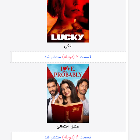
لاکی
۲ (دوبله)
قسمت
منتشر شد
عشق احتمالی
۶ (دوبله)
قسمت
منتشر شد