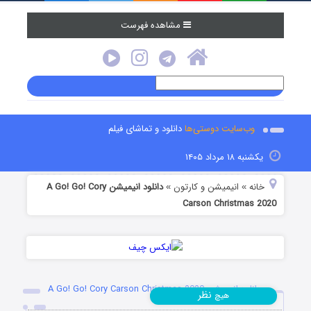
مشاهده فهرست
وب‌سایت دوستی‌ها
دانلود و تماشای فیلم
یکشنبه ۱۸ مرداد ۱۴۰۵
خانه
انیمیشن و کارتون
دانلود انیمیشن A Go! Go! Cory
»
»
Carson Christmas 2020
دانلود انیمیشن A Go! Go! Cory Carson Christmas 2020
نظر
هیچ