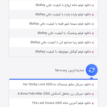
دانلود فیلم خانه ارواح با کیفیت عالی BluRay
دانلود فیلم یازده یازده با کیفیت عالی BluRay
فروشگاهی برای قاتلان فصل ۲
دانلود فیلم سینما شهر قصه با کیفیت عالی BluRay
۱۰ (زیرنویس)
قسمت
منتشر شد
دانلود فیلم پیشمرگ با کیفیت عالی BluRay
دانلود فیلم زیبا صدایم کن با کیفیت عالی BluRay
دانلود فیلم کوکتل مولوتوف با کیفیت BluRay
جدیدترین پست‌ها
شوهر
دانلود سریال عشق چسبناک ما Our Sticky Love 2026
۸ (زیرنویس)
قسمت
منتشر شد
دانلود سریال زن متاهل آدمکش A Bona Fide Killer 2026
دانلود فیلم آخرین خانه The Last House 2026