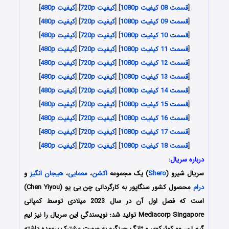
[
قسمت 08 کیفیت 1080p
] [
کیفیت 720p
] [
کیفیت 480p
]
[
قسمت 09 کیفیت 1080p
] [
کیفیت 720p
] [
کیفیت 480p
]
[
قسمت 10 کیفیت 1080p
] [
کیفیت 720p
] [
کیفیت 480p
]
[
قسمت 11 کیفیت 1080p
] [
کیفیت 720p
] [
کیفیت 480p
]
[
قسمت 12 کیفیت 1080p
] [
کیفیت 720p
] [
کیفیت 480p
]
[
قسمت 13 کیفیت 1080p
] [
کیفیت 720p
] [
کیفیت 480p
]
[
قسمت 14 کیفیت 1080p
] [
کیفیت 720p
] [
کیفیت 480p
]
[
قسمت 15 کیفیت 1080p
] [
کیفیت 720p
] [
کیفیت 480p
]
[
قسمت 16 کیفیت 1080p
] [
کیفیت 720p
] [
کیفیت 480p
]
[
قسمت 17 کیفیت 1080p
] [
کیفیت 720p
] [
کیفیت 480p
]
[
قسمت 18 کیفیت 1080p
] [
کیفیت 720p
] [
کیفیت 480p
]
درباره سریال:
سریال شیرو (
Shero
) یک مجموعه
اکشن
،
معمایی
،
هیجان انگیز
و
درام
محصول کشور سنگاپور به کارگردانی چن یی یو
(Chen Yiyou)
است که فصل اول آن در سال 2023 میلادی توسط کمپانی
Mediacorp Singapore تولید شد؛ نویسندگی این سریال را نیز لیم
گیم لن، وو کوئیکوی و ژانگ جینگیو به صورت مشترک برعهده داشته