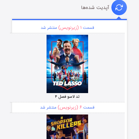
آپدیت شده‌ها
۱ (زیرنویس)
قسمت
منتشر شد
تد لاسو فصل ۴
۶ (زیرنویس)
قسمت
منتشر شد