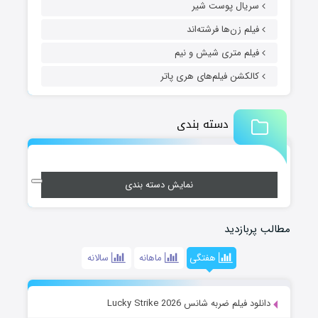
سریال پوست شیر
فیلم زن‌ها فرشته‌اند
فیلم متری شیش و نیم
کالکشن فیلم‌های هری پاتر
دسته بندی
نمایش دسته بندی
مطالب پربازدید
هفتگی
ماهانه
سالانه
دانلود فیلم ضربه شانس Lucky Strike 2026