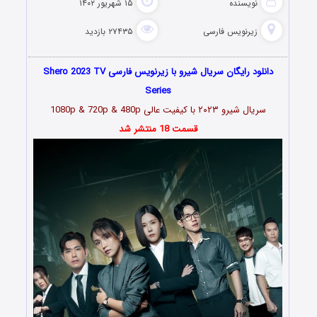
نویسنده
۱۵ شهریور ۱۴۰۲
زیرنویس فارسی
۲۷۴۳۵ بازدید
دانلود رایگان سریال شیرو با زیرنویس فارسی Shero 2023 TV
Series
سریال شیرو ۲۰۲۳ با کیفیت عالی 1080p & 720p & 480p
قسمت 18 منتشر شد