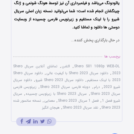
یائودونگ می‌باشد و فیلمبرداری آن نیز توسط هونگ شونمی و ژنگ
چینگشان انجام شده است؛ شما می‌توانید نسخه زبان اصلی سریال
شیرو را با لینک مستقیم و زیرنویس فارسی چسبیده از وبسایت
دوستی ها دانلود و تماشا کنید.
در حال بارگذاری پخش کننده...
برچسب ها
Shero S01 1080p WEB-DL
,
اکشن
,
تماشای آنلاین سریال Shero
2023
,
دانلود سریال Shero 2023 با کیفیت عالی
,
دانلود سریال Shero
2023 با لینک مستقیم
,
دانلود سریال Shero 2023 شیرو
,
دانلود سریال
شیرو 2023
,
درام
,
دوبله فارسی سریال Shero 2023
,
زیرنویس فارسی
سریال Shero 2023
,
سریال Shero 2023 با زیرنویس چسبیده
,
سریال
شیرو فصل 1
,
فصل 1 سریال Shero 2023
,
معمایی
,
نسخه سانسور شده
Shero 2023
,
نقد سریال Shero 2023
,
هیجان انگیز