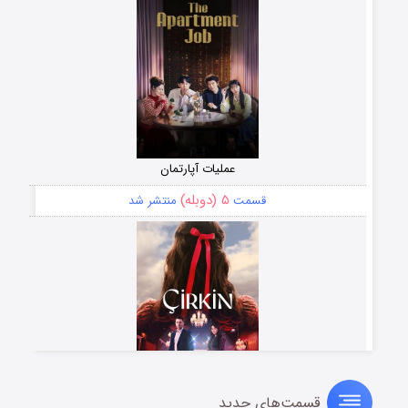
عملیات آپارتمان
۵ (دوبله)
قسمت
منتشر شد
قسمت‌های جدید
سریال زشت