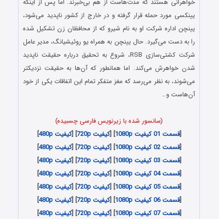
خواهرانی هستند که مدت‌هاست از هم بی‌خبرند. اما پس از اینکه
یینکسی مورد حمله قرار گرفته و در خارج از کشور ناپدید می‌شود،
یینچن اداره شرکت او به نام شیرو که از محافظان زن تشکیل شده
را به دست می‌گیرد. حال یینچن به همراه یو روئیشیانگ، مدیر عامل
شرکت کشتی‌سازی RSB، شروع به تحقیق درباره حقیقت ناپدید
شدن خواهرش می‌کند. اما همانطور که آن‌ها به حقیقت نزدیکتر
می‌شوند، به نظر می‌رسد که مغز متفکر تمام این اتفاقات یکی از خود
آن‌هاست و…
(سانسور شده با زیرنویس فارسی چسبیده)
[
قسمت 01 کیفیت 1080p
] [
کیفیت 720p
] [
کیفیت 480p
]
[
قسمت 02 کیفیت 1080p
] [
کیفیت 720p
] [
کیفیت 480p
]
[
قسمت 03 کیفیت 1080p
] [
کیفیت 720p
] [
کیفیت 480p
]
[
قسمت 04 کیفیت 1080p
] [
کیفیت 720p
] [
کیفیت 480p
]
[
قسمت 05 کیفیت 1080p
] [
کیفیت 720p
] [
کیفیت 480p
]
[
قسمت 06 کیفیت 1080p
] [
کیفیت 720p
] [
کیفیت 480p
]
[
قسمت 07 کیفیت 1080p
] [
کیفیت 720p
] [
کیفیت 480p
]