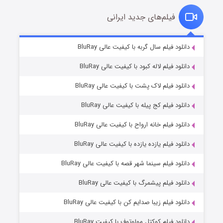
فیلم‌های جدید ایرانی
شکست استوارت در نجات جهان
۷ (زیرنویس)
دانلود فیلم سال گربه با کیفیت عالی BluRay
قسمت
منتشر شد
دانلود فیلم لاله کبود با کیفیت عالی BluRay
دانلود فیلم لاک پشت با کیفیت عالی BluRay
دانلود فیلم کج‌ پیله با کیفیت عالی BluRay
دانلود فیلم خانه ارواح با کیفیت عالی BluRay
دانلود فیلم یازده یازده با کیفیت عالی BluRay
شوگر فصل ۲
دانلود فیلم سینما شهر قصه با کیفیت عالی BluRay
۷ (زیرنویس)
قسمت
منتشر شد
دانلود فیلم پیشمرگ با کیفیت عالی BluRay
دانلود فیلم زیبا صدایم کن با کیفیت عالی BluRay
دانلود فیلم کوکتل مولوتوف با کیفیت BluRay