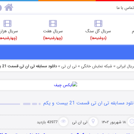
تماس با ما
م
سریال گل سنگ
سریال هفت
سریال هزارت
(دوشنبه‌ها)
(چهارشنبه‌ها)
(چهارشنبه‌ها
یال ایرانی
شبکه نمایش خانگی
تی ان تی
دانلود مسابقه تی ان تی قسمت 21 بیست و یکم
»
»
»
نلود مسابقه تی ان تی قسمت 21 بیست و یکم
۱۸ شهریور ۱۴۰۲
تی ان تی
43977 بازدید