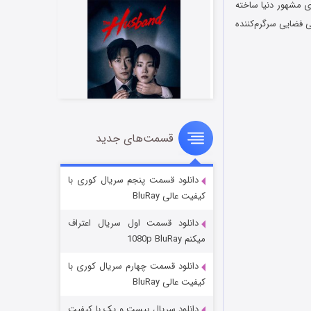
ی مشهور دنیا ساخته
 فضایی سرگرم‌کننده
قسمت‌های جدید
شوهر
8 (زیرنویس)
قسمت
منتشر شد
دانلود قسمت پنجم سریال کوری با
کیفیت عالی BluRay
دانلود قسمت اول سریال اعتراف
میکنم 1080p BluRay
دانلود قسمت چهارم سریال کوری با
کیفیت عالی BluRay
دانلود سریال بیست و یک با کیفیت