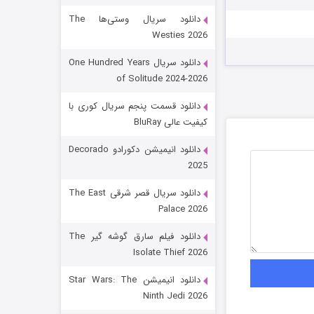
دانلود سریال وستی‌ها The
Westies 2026
دانلود سریال One Hundred Years
of Solitude 2024-2026
دانلود قسمت پنجم سریال کوری با
کیفیت عالی BluRay
باب اسفنجی فصل ۱۷
دانلود انیمیشن دکورادو Decorado
2025
6 (زیرنویس)
قسمت
منتشر شد
دانلود سریال قصر شرقی The East
Palace 2026
دانلود فیلم سارق گوشه گیر The
Isolate Thief 2026
دانلود انیمیشن Star Wars: The
Ninth Jedi 2026