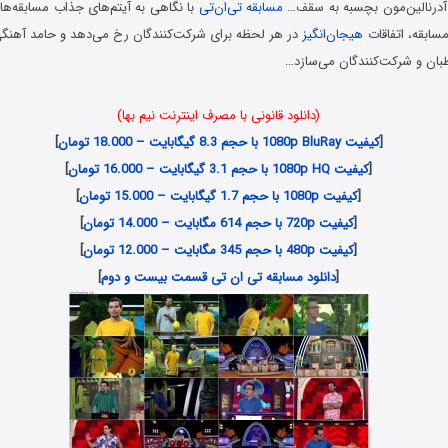
 آدرنالین‌مون بچسبه به سقف…
مسابقه تی‌ان‌تی
با نگاهی به آیتم‌های جذاب مسابقه‌ها
سابقه، اتفاقات
هیجان‌انگیز
در هر لحظه برای شرکت‌کنندگان رخ می‌دهد و حامد آهنگی
طبان و شرکت‌کنندگان می‌سازد…
(دانلود قانونی با مصرف اینترنت نیم بها)
[
کیفیت 1080p BluRay با حجم 8.3 گیگابایت – 18.000 تومان
]
[
کیفیت 1080p HQ با حجم 3.1 گیگابایت – 16.000 تومان
]
[
کیفیت 1080p با حجم 1.7 گیگابایت – 15.000 تومان
]
[
کیفیت 720p با حجم 614 مگابایت – 14.000 تومان
]
[
کیفیت 480p با حجم 345 مگابایت – 12.000 تومان
]
[
دانلود مسابقه تی ان تی قسمت بیست و دوم
]