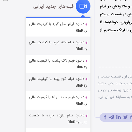
فیلم‌های جدید ایرانی
ل و متفاوتش در فیلم
مان در قسمت بیستم
شکست استوارت در نجات جهان
مسابقه تی ان تی به همراه برادرش سپند امیرسلیمانی، به عنوان شرکت‌کننده حضور پیدا کرده است؛ تی‌ان‌تی، دوشنبه‌ها 8
دانلود فیلم سال گربه با کیفیت عالی
ی با لینک مستقیم از
BluRay
7 (زیرنویس)
قسمت
منتشر شد
دانلود فیلم لاله کبود با کیفیت عالی
BluRay
دانلود فیلم لاک پشت با کیفیت عالی
BluRay
صل اول قسمت بیست و
دانلود فیلم کج‌ پیله با کیفیت عالی
,
دانلود
BluRay
ود ویژه برنامه تی ان تی
د مسابقه تی ان تی
,
دانلود فیلم خانه ارواح با کیفیت عالی
شوگر فصل ۲
BluRay
7 (زیرنویس)
قسمت
منتشر شد
دانلود فیلم یازده یازده با کیفیت
عالی BluRay