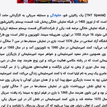
TNT Specia) یک رئالیتی شو،
خانوادگی
و مسابقه سریالی به کارگردانی حامد آ
یورماه 1402 در شبکه نمایش خانگی عرضه شد؛ یکی از شرکت‌کنندگان قسمت بیستم مسابقه تی‌ان
بود؛ کمند امیرسلیمانی متولد 16 خرداد 1352 در تهران، هنرپیشه سینما، تلویزیون و تئاتر ا
کارگردانی تئاتر از دانشگاه آزاد اسل
عرصه تئاتر به حساب می‌آی
وی همچنین دختر سعید امیرسلیمانی و خواهر سپند امیرسلیمانی از بازیگران سینم
مانی است که در رشته عکاسی فعالیت می‌کند و این زوج هنرمند چند سال در دبی ز
ز چند سال دوری از وطن به ایران بازگشت و فعالیت‌های هنری‌اش را از سر گرفت؛
 عامری یک پسر به نام ایلیا است که با کمند امیرسلیمانی زندگی می‌کند؛ کمند امیرسلیما
نمایش‌های پدرش به ایفای نقش می‌پرداخت؛ بازی 
امیرسلیمانی در تئاتر بود و این بانوی هنرمند سال 1365 با بازی در فیلم ترنج به سینما ر
اکبر خواجویی در سال 1372 ساخته شد و بازی کمند امیرسلیمانی در نقش آذر در این سریال 
 کمتر کسی از اهالی دنیای هنر پیدا می‌شود که آذر سریال پدرسالار را نشناسد و از این 