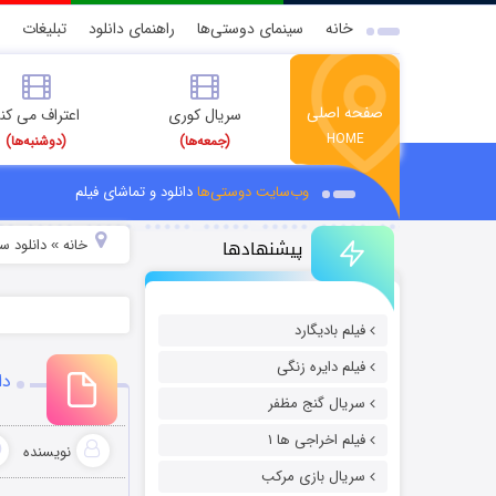
خانه
سینمای دوستی‌ها
راهنمای دانلود
تبلیغات
صفحه اصلی
سریال کوری
اعتراف می کن
HOME
(جمعه‌ها)
(دوشنبه‌ها)
وب‌سایت دوستی‌ها
دانلود و تماشای فیلم
پیشنهادها
خانه
دانلود سر
»
فیلم بادیگارد
فیلم دایره زنگی
دا
سریال گنج مظفر
فیلم اخراجی ها ۱
نویسنده
سریال بازی مرکب