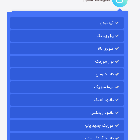
آپ تیون
مردگان متحرک: شهر مرده ۳
۲ (زیرنویس)
قسمت
منتشر شد
پنل پیامک
ملودی 98
نواز موزیک
دانلود رمان
میفا موزیک
دانلود آهنگ
شکست استوارت در نجات جهان
دانلود ریمکس
۷ (زیرنویس)
قسمت
منتشر شد
موزیک جدید پاپ
دانلود آهنگ جدید