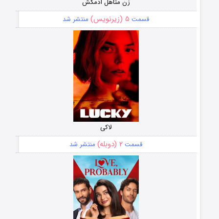
زن متاهل آدمکش
۵ (زیرنویس)
قسمت
منتشر شد
لاکی
۲ (دوبله)
قسمت
منتشر شد