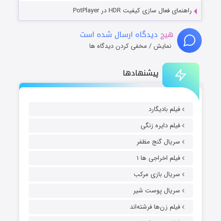
راهنمای فعال سازی کیفیت HDR در PotPlayer
هیچ
دیدگاه ارسال شده است
نمایش / مخفی کردن دیدگاه ها
پیشنهادها
فیلم بادیگارد
فیلم دایره زنگی
سریال گنج مظفر
فیلم اخراجی ها ۱
سریال بازی مرکب
سریال پوست شیر
فیلم زن‌ها فرشته‌اند