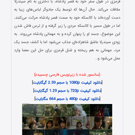
قرمزی در طول سفر خود به قصر پادشاه، با دختری به نام سیندرلا
ملاقات می‌کند. حال آن‌ها که توسط یک جادوگر لباس‌های زیبا به
دست آورده‌اند با کالسکه خود به سمت قصر پادشاه حرکت می‌کنند،
اما در طول مسیر با کالسکه مردی را زیر گرفته و از ترس فاش شدن
این موضوع، جسد او را پنهان کرده و به مهمانی پادشاه می‌روند. به
زودی سیندرلا عاشق شاهزاده‌ای جذاب می‌شود اما با کشف جسد یک
مرد، مهمانی به هم ریخته و شنل قرمزی برای حل این معما وارد
عمل می‌شود و…
(سانسور شده با زیرنویس فارسی چسبیده)
[
دانلود کیفیت 1080p با حجم 2.59 گیگابایت
]
[
دانلود کیفیت 720p با حجم 1.29 گیگابایت
]
[
دانلود کیفیت 480p با حجم 664 مگابایت
]