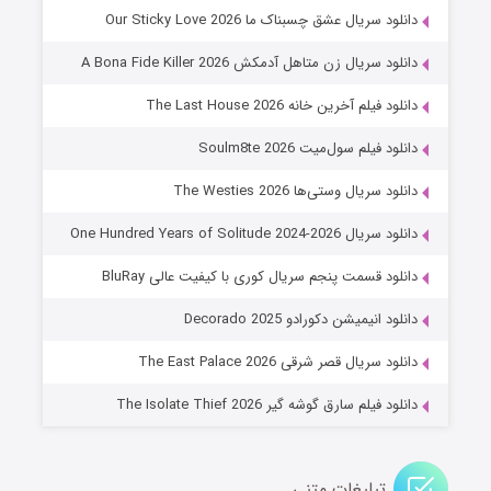
شوهر
دانلود سریال عشق چسبناک ما Our Sticky Love 2026
۸ (زیرنویس)
قسمت
منتشر شد
دانلود سریال زن متاهل آدمکش A Bona Fide Killer 2026
دانلود فیلم آخرین خانه The Last House 2026
دانلود فیلم سول‌میت Soulm8te 2026
دانلود سریال وستی‌ها The Westies 2026
دانلود سریال One Hundred Years of Solitude 2024-2026
دانلود قسمت پنجم سریال کوری با کیفیت عالی BluRay
عملیات آپارتمان
دانلود انیمیشن دکورادو Decorado 2025
۲ (زیرنویس)
قسمت
منتشر شد
دانلود سریال قصر شرقی The East Palace 2026
دانلود فیلم سارق گوشه گیر The Isolate Thief 2026
تبلیغات متنی