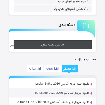
فیلم متری شیش و نیم
کالکشن فیلم‌های هری پاتر
دسته بندی
نمایش دسته بندی
مطالب پربازدید
هفتگی
ماهانه
سالانه
دانلود فیلم ضربه شانس Lucky Strike 2026
دانلود سریال تد لاسو Ted Lasso 2020-2026
دانلود سریال زن متاهل آدمکش A Bona Fide Killer 2026