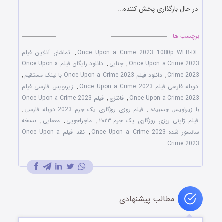
در حال بارگذاری پخش کننده...
برچسب ها
Once Upon a Crime 2023 1080p WEB-DL
,
تماشای آنلاین فیلم
Once Upon a Crime 2023
,
جنایی
,
دانلود رایگان فیلم Once Upon a
Crime 2023
,
دانلود فیلم Once Upon a Crime 2023 با لینک مستقیم
,
دوبله فارسی فیلم Once Upon a Crime 2023
,
زیرنویس فارسی فیلم
Once Upon a Crime 2023
,
فانتزی
,
فیلم Once Upon a Crime 2023
با زیرنویس چسبیده
,
فیلم روزی روزگاری یک جرم 2023 دوبله فارسی
,
فیلم ژاپنی روزی روزگاری یک جرم ۲۰۲۳
,
ماجراجویی
,
معمایی
,
نسخه
سانسور شده Once Upon a Crime 2023
,
نقد فیلم Once Upon a
Crime 2023
مطالب پیشنهادی