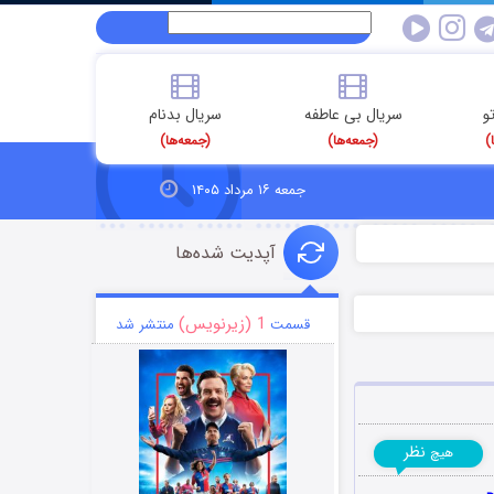
و
سریال بی عاطفه
سریال بدنام
)
(جمعه‌ها)
(جمعه‌ها)
جمعه ۱۶ مرداد ۱۴۰۵
آپدیت شده‌ها
1 (زیرنویس)
قسمت
منتشر شد
نظر
هیچ