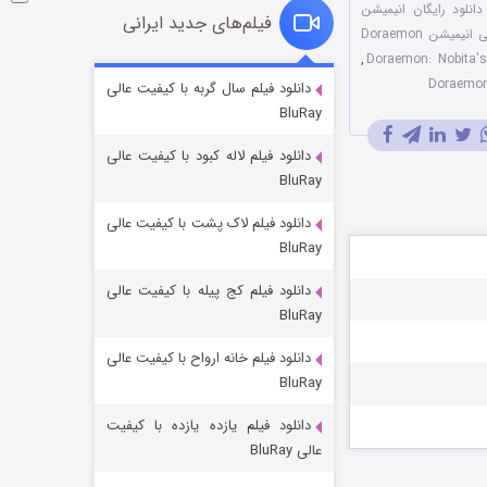
دانلود رایگان انیمیشن
فیلم‌های جدید ایرانی
دوبله فارسی انیمیشن Doraemon
,
شوگر فصل ۲
دانلود فیلم سال گربه با کیفیت عالی
BluRay
7 (زیرنویس)
قسمت
منتشر شد
دانلود فیلم لاله کبود با کیفیت عالی
BluRay
دانلود فیلم لاک پشت با کیفیت عالی
BluRay
دانلود فیلم کج‌ پیله با کیفیت عالی
BluRay
دانلود فیلم خانه ارواح با کیفیت عالی
خاندان اژدها فصل ۳
BluRay
6 (زیرنویس)
قسمت
منتشر شد
دانلود فیلم یازده یازده با کیفیت
عالی BluRay