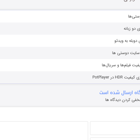
ستی‌ها
ی دو زبانه
دوبله به ویدئو
ز سایت دوستی ها
یفیت فیلم‌ها و سریال‌ها
HD در PotPlayer
ه ارسال شده است
خفی کردن دیدگاه ها