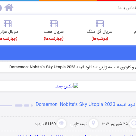
تماس با ما
م
سریال گل سنگ
سریال هفت
سریال هزارت
(دوشنبه‌ها)
(چهارشنبه‌ها)
(چهارشنبه‌ها
و کارتون
انیمه ژاپنی
دانلود انیمه Doraemon: Nobita’s Sky Utopia 2023
»
»
انیمه Doraemon: Nobita’s Sky Utopia 2023
۲۵ شهریور ۱۴۰۲
انیمه ژاپنی
81160 بازدید