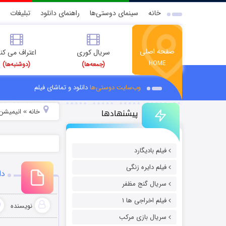
خانه
سینمای دوستی‌ها
راهنمای دانلود
تبلیغات
صفحه اصلی
سریال کوری
اعتراف می کن
HOME
(جمعه‌ها)
(دوشنبه‌ها)
وب‌سایت دوستی‌ها
دانلود و تماشای فیلم
پیشنهادها
خانه
انیمیشن 
»
فیلم بادیگارد
فیلم دایره زنگی
دانلود 
سریال گنج مظفر
فیلم اخراجی ها ۱
نویسنده
سریال بازی مرکب