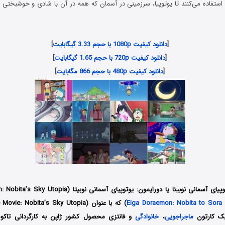
[
دانلود کیفیت 1080p با حجم 3.33 گیگابایت
]
[
دانلود کیفیت 720p با حجم 1.65 گیگابایت
]
[
دانلود کیفیت 480p با حجم 866 مگابایت
]
Eiga Doraemon: Nobita to Sora
یک کارتون
ماجراجویی
،
خانوادگی