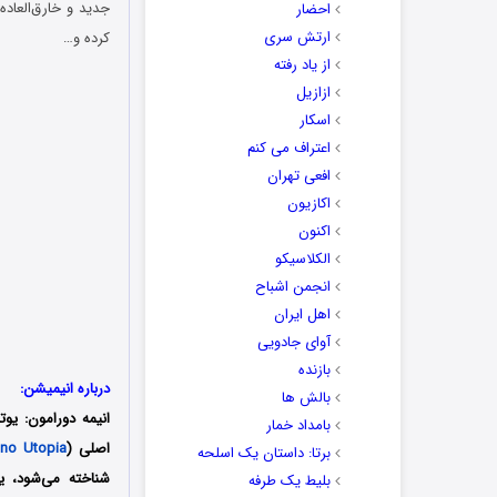
احضار
ارتش سری
کرده و…
از یاد رفته
ازازیل
اسکار
اعتراف می کنم
افعی تهران
اکازیون
اکنون
الکلاسیکو
انجمن اشباح
اهل ایران
آوای جادویی
بازنده
درباره انیمیشن:
بالش ها
بامداد خمار
اصلی (
 no Utopia
برتا: داستان یک اسلحه
شناخته می‌شود، 
بلیط یک‌‌ طرفه