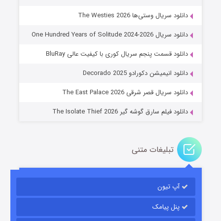
دانلود سریال وستی‌ها The Westies 2026
دانلود سریال One Hundred Years of Solitude 2024-2026
دانلود قسمت پنجم سریال کوری با کیفیت عالی BluRay
عملیات آپارتمان
دانلود انیمیشن دکورادو Decorado 2025
۲ (زیرنویس)
قسمت
منتشر شد
دانلود سریال قصر شرقی The East Palace 2026
دانلود فیلم سارق گوشه گیر The Isolate Thief 2026
تبلیغات متنی
آپ تیون
مردگان متحرک: شهر مرده ۳
۲ (زیرنویس)
قسمت
منتشر شد
پنل پیامک