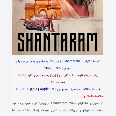
نام: شانتارام –
Shantaram
| ژانر:
اکشن
،
ماجرایی
،
جنایی
،
درام
،
مهیج
| انتشار: 2022
زبان: دوبله فارسی + انگلیسی | زیرنویس فارسی: دارد | تعداد
قسمت‌‌‌‌: 12
فرمت: MKV | محصول سرویس +Apple TV | امتیاز: 8.1 از 10
خلاصه داستان:
در سریال شانتارام Shantaram 2022 می‌بینید لین فورد یک فرد
معتاد به هروئین می‌باشد که به دلیل سرقت زندانی شده بود اما