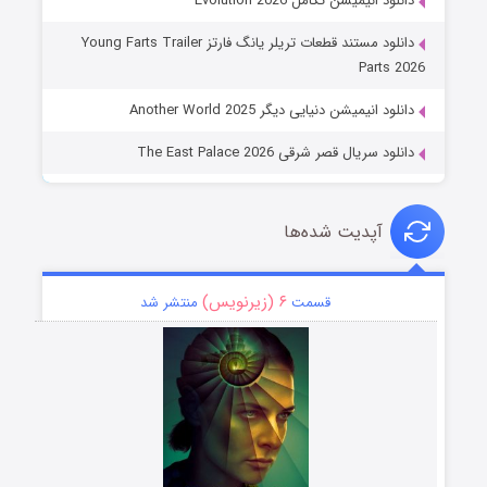
دانلود انیمیشن تکامل Evolution 2026
دانلود مستند قطعات تریلر یانگ فارتز Young Farts Trailer
Parts 2026
دانلود انیمیشن دنیایی دیگر Another World 2025
دانلود سریال قصر شرقی The East Palace 2026
آپدیت شده‌ها
۶ (زیرنویس)
قسمت
منتشر شد