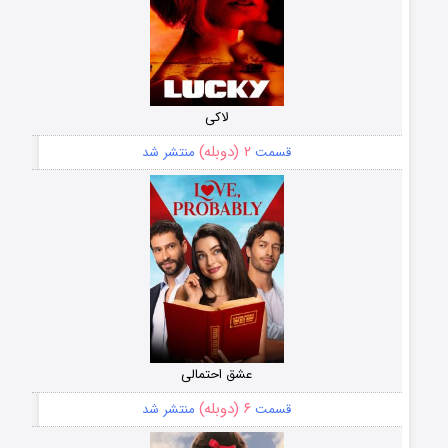
لاکی
۲ (دوبله)
قسمت
منتشر شد
عشق احتمالی
۶ (دوبله)
قسمت
منتشر شد