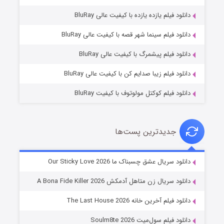
دانلود فیلم یازده یازده با کیفیت عالی BluRay
فروشگاهی برای قاتلان فصل ۲
دانلود فیلم سینما شهر قصه با کیفیت عالی BluRay
۱۰ (زیرنویس)
قسمت
منتشر شد
دانلود فیلم پیشمرگ با کیفیت عالی BluRay
دانلود فیلم زیبا صدایم کن با کیفیت عالی BluRay
دانلود فیلم کوکتل مولوتوف با کیفیت BluRay
جدیدترین پست‌ها
شوهر
دانلود سریال عشق چسبناک ما Our Sticky Love 2026
۸ (زیرنویس)
قسمت
منتشر شد
دانلود سریال زن متاهل آدمکش A Bona Fide Killer 2026
دانلود فیلم آخرین خانه The Last House 2026
دانلود فیلم سول‌میت Soulm8te 2026