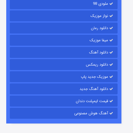
ملودی 98
نواز موزیک
دانلود رمان
میفا موزیک
دانلود آهنگ
شکست استوارت در نجات جهان
دانلود ریمکس
۷ (زیرنویس)
قسمت
منتشر شد
موزیک جدید پاپ
دانلود آهنگ جدید
قیمت ایمپلنت دندان
آهنگ هوش مصنوعی
شوگر فصل ۲