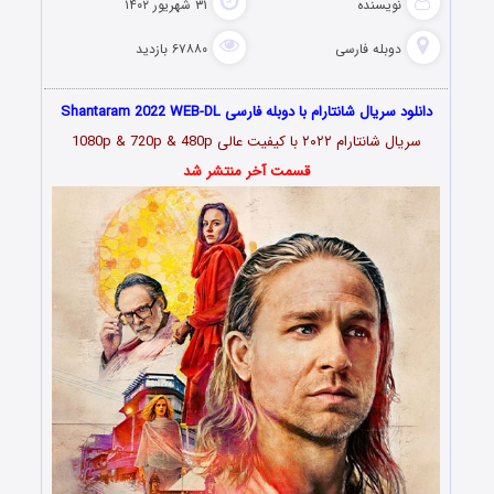
نویسنده
۳۱ شهریور ۱۴۰۲
دوبله فارسی
۶۷۸۸۰ بازدید
دانلود سریال شانتارام با دوبله فارسی Shantaram 2022 WEB-DL
سریال شانتارام ۲۰۲۲
با کیفیت عالی 1080p & 720p & 480p
قسمت آخر منتشر شد