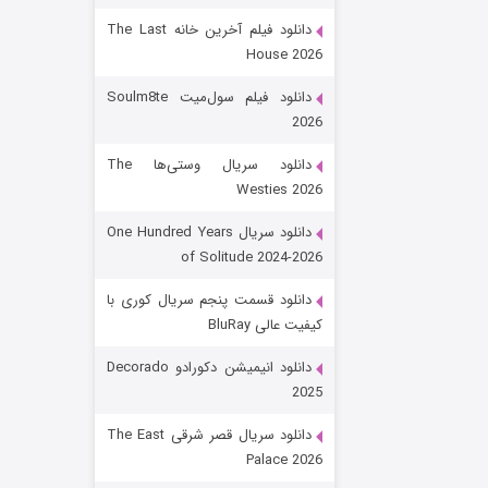
دانلود فیلم آخرین خانه The Last
House 2026
دانلود فیلم سول‌میت Soulm8te
2026
دانلود سریال وستی‌ها The
Westies 2026
شکست استوارت در نجات جهان
دانلود سریال One Hundred Years
of Solitude 2024-2026
۷ (زیرنویس)
قسمت
منتشر شد
دانلود قسمت پنجم سریال کوری با
کیفیت عالی BluRay
دانلود انیمیشن دکورادو Decorado
2025
دانلود سریال قصر شرقی The East
Palace 2026