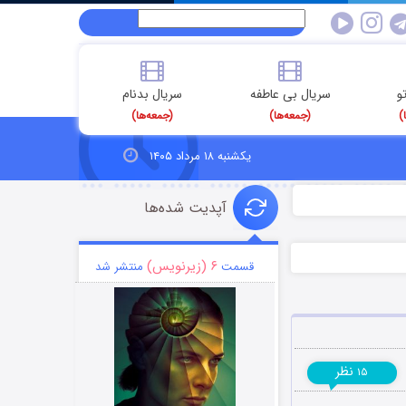
و
سریال بی عاطفه
سریال بدنام
)
(جمعه‌ها)
(جمعه‌ها)
یکشنبه ۱۸ مرداد ۱۴۰۵
آپدیت شده‌ها
۶ (زیرنویس)
قسمت
منتشر شد
نظر
۱۵