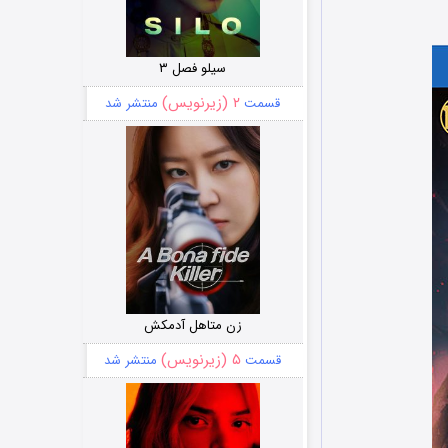
سیلو فصل ۳
۲ (زیرنویس)
قسمت
منتشر شد
زن متاهل آدمکش
۵ (زیرنویس)
قسمت
منتشر شد