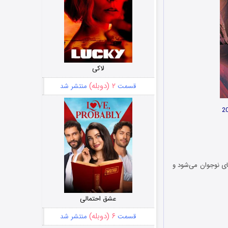
لاکی
۲ (دوبله)
قسمت
منتشر شد
های نوجوان می‌شود و
عشق احتمالی
۶ (دوبله)
قسمت
منتشر شد