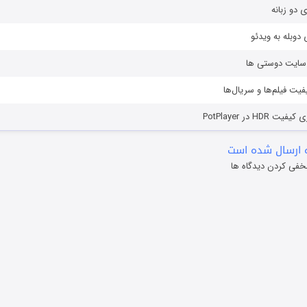
ی دو زبانه
دوبله به ویدئو
ز سایت دوستی ها
یفیت فیلم‌ها و سریال‌ها
HD در PotPlayer
 ارسال شده است
خفی کردن دیدگاه ها