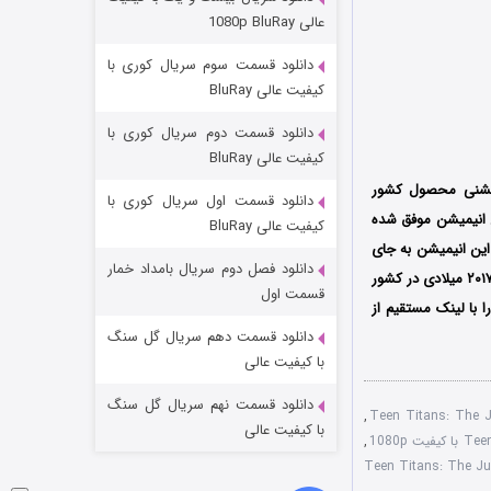
وستی ها
عالی 1080p BluRay
۱ (زیرنویس)
قسمت
منتشر شد
دانلود قسمت سوم سریال کوری با
کیفیت عالی BluRay
دانلود قسمت دوم سریال کوری با
کیفیت عالی BluRay
Teen Titans: The Judas Contr) انیمیشنی محصول کشور
دانلود قسمت اول سریال کوری با
لادی منتشر شد. این انیمیشن موفق شده
کیفیت عالی BluRay
رمیگا در این انیمیشن به جای
دانلود فصل دوم سریال بامداد خمار
شخصیت های اصلی صحبت کرده اند. انیمیشن تایتان های نوجوان: پیمان یهودا در تاریخ ۳۱ مارچ سال ۲۰۱۷ میلادی در کشور
تد لاسو فصل ۴
قسمت اول
 با لینک مستقیم از
۶ (زیرنویس)
قسمت
منتشر شد
دانلود قسمت دهم سریال گل سنگ
با کیفیت عالی
دانلود قسمت نهم سریال گل سنگ
,
با کیفیت عالی
,
 Teen Titans: The Judas Contract