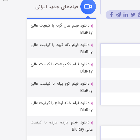
فیلم‌های جدید ایرانی
فروشگاهی برای قاتلان فصل ۲
دانلود فیلم سال گربه با کیفیت عالی
BluRay
۱۰ (زیرنویس)
قسمت
منتشر شد
دانلود فیلم لاله کبود با کیفیت عالی
BluRay
دانلود فیلم لاک پشت با کیفیت عالی
BluRay
دانلود فیلم کج‌ پیله با کیفیت عالی
BluRay
دانلود فیلم خانه ارواح با کیفیت عالی
شوهر
BluRay
۸ (زیرنویس)
قسمت
منتشر شد
دانلود فیلم یازده یازده با کیفیت
عالی BluRay