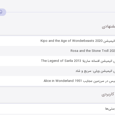
شنهادی
Kipo and the Age of W
افسانه ساریلا The Legend of Sarila 2013
سی انیمیشن ویلی: سریع و شاد
زمین عجایب Alice in Wonderland 1951
کاربردی
ستی‌ها