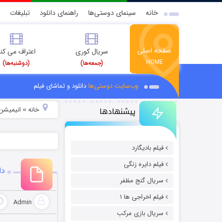
خانه
سینمای دوستی‌ها
راهنمای دانلود
تبلیغات
صفحه اصلی
سریال کوری
اعتراف می کن
HOME
(جمعه‌ها)
(دوشنبه‌ها)
وب‌سایت دوستی‌ها
دانلود و تماشای فیلم
پیشنهادها
خانه
انیمیشن 
»
فیلم بادیگارد
فیلم دایره زنگی
دانلود
سریال گنج مظفر
فیلم اخراجی ها ۱
Admin
سریال بازی مرکب