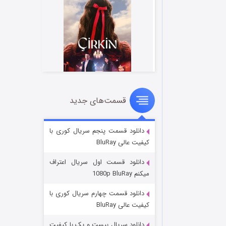
قسمت‌های جدید
سریال زشت
۵ (زیرنویس)
قسمت
منتشر شد
دانلود قسمت پنجم سریال کوری با
کیفیت عالی BluRay
دانلود قسمت اول سریال اعتراف
میکنم 1080p BluRay
دانلود قسمت چهارم سریال کوری با
کیفیت عالی BluRay
دانلود سریال بیست و یک با کیفیت