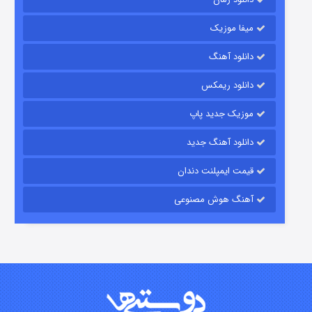
میفا موزیک
دانلود آهنگ
رویایی برای تو
دانلود ریمکس
15 (دوبله)
قسمت
منتشر شد
موزیک جدید پاپ
دانلود آهنگ جدید
قیمت ایمپلنت دندان
آهنگ هوش مصنوعی
زیرزمین
2 (دوبله)
قسمت
منتشر شد