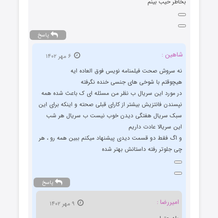
بخاطر حیب بینم
پاسخ
شاهین :
۶ مهر ۱۴۰۲
نه سروش صحت فیلمنامه نویس فوق العاده ایه
هیچوقتم با شوخی های جنسی خنده نگرفته
در مورد این سریال ب نظر من مسئله ای ک باعث شده همه
نپسندن فانتزیش بیشتر از کارای قبلی صحته و اینکه برای این
سبک سریال هفتگی دیدن خوب نیست ب سریال هر شب
این سریالا عادت داریم
و اگ فقط دو قسمت دیدی پیشنهاد میکنم ببین همه رو ، هر
چی جلوتر رفته داستانش بهتر شده
پاسخ
امیررضا :
۹ مهر ۱۴۰۲