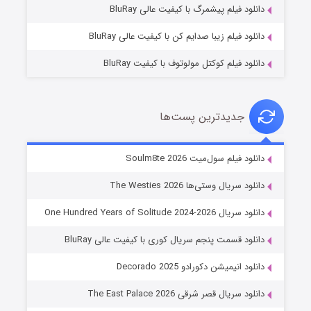
دانلود فیلم پیشمرگ با کیفیت عالی BluRay
دانلود فیلم زیبا صدایم کن با کیفیت عالی BluRay
دانلود فیلم کوکتل مولوتوف با کیفیت BluRay
جدیدترین پست‌ها
خاندان اژدها فصل ۳
دانلود فیلم سول‌میت Soulm8te 2026
6 (زیرنویس)
قسمت
منتشر شد
دانلود سریال وستی‌ها The Westies 2026
دانلود سریال One Hundred Years of Solitude 2024-2026
دانلود قسمت پنجم سریال کوری با کیفیت عالی BluRay
دانلود انیمیشن دکورادو Decorado 2025
دانلود سریال قصر شرقی The East Palace 2026