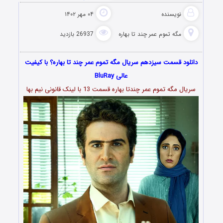
نویسنده
۰۴ مهر ۱۴۰۲
مگه تموم عمر چند تا بهاره
26937 بازدید
دانلود قسمت سیزدهم سریال مگه تموم عمر چند تا بهاره؟‌ با کیفیت
عالی BluRay
سریال مگه تموم عمر چندتا بهاره قسمت 13 با لینک قانونی نیم بها