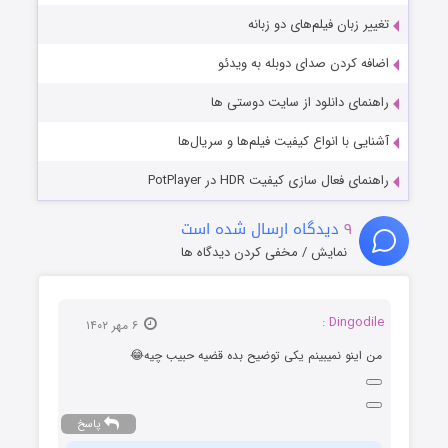
تغییر زبان فیلم‌های دو زبانه
اضافه کردن صدای دوبله به ویدئو
راهنمای دانلود از سایت دوستی ها
آشنایی با انواع کیفیت فیلم‌ها و سریال‌ها
راهنمای فعال سازی کیفیت HDR در PotPlayer
۹
دیدگاه ارسال شده است
نمایش / مخفی کردن دیدگاه ها
Dingodile :
۶ مهر ۱۴۰۲
من اینو نمیبینم یکی توضیح بده قضیه حبیب چیه😂
پاسخ