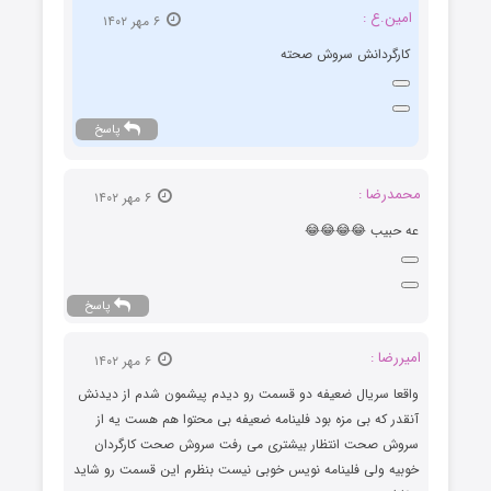
امین.ع :
۶ مهر ۱۴۰۲
کارگردانش سروش صحته
پاسخ
محمدرضا :
۶ مهر ۱۴۰۲
عه حبیب 😂😂😂😂
پاسخ
امیررضا :
۶ مهر ۱۴۰۲
واقعا سریال ضعیفه دو قسمت رو دیدم پیشمون شدم از دیدنش
آنقدر که بی مزه بود فلینامه ضعیفه بی محتوا هم هست یه از
سروش صحت انتظار بیشتری می رفت سروش صحت کارگردان
خوبیه ولی فلینامه نویس خوبی نیست بنظرم این قسمت رو شاید