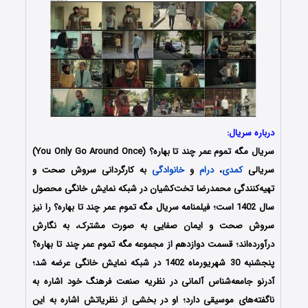
درباره سریال:
سریال مگه تموم عمر چند تا بهاره؟ (You Only Go Around Once)
سریالی
کمدی
،
درام
و
خانوادگی
به کارگردانی سروش صحت و
تهیه‌کنندگی محمدرضا تخت‌کشیان در شبکه نمایش خانگی محصول
سال 1402 است؛ فیلمنامه سریال مگه تموم عمر چند تا بهاره؟ را نیز
سروش صحت و ایمان صفایی به صورت مشترک،
به نگارش
درآورده‌‌اند
؛ قسمت دوازدهم از مجموعه مگه تموم عمر چند تا بهاره؟
پنجشنبه 30 شهریورماه 1402 در شبکه نمایش خانگی عرضه شد؛
آدرنو جامعه‌شناس آلمانی در نظریه صنعت فرهنگ خود اشاره به
ناگفته‌های موسیقی دارد؛ او در بخشی از نظریاتش اشاره به این