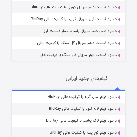
دانلود قسمت دوم سریال کوری با کیفیت عالی BluRay
مردگان متحرک: شهر مرده ۳
2 (زیرنویس)
قسمت
منتشر شد
دانلود قسمت اول سریال کوری با کیفیت عالی BluRay
دانلود فصل دوم سریال بامداد خمار قسمت اول
دانلود قسمت دهم سریال گل سنگ با کیفیت عالی
دانلود قسمت نهم سریال گل سنگ با کیفیت عالی
فیلم‌های جدید ایرانی
شکست استوارت در نجات جهان
7 (زیرنویس)
دانلود فیلم سال گربه با کیفیت عالی BluRay
قسمت
منتشر شد
دانلود فیلم لاله کبود با کیفیت عالی BluRay
دانلود فیلم لاک پشت با کیفیت عالی BluRay
دانلود فیلم کج‌ پیله با کیفیت عالی BluRay