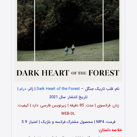
نام:
قلب تاریک جنگل
–
Dark Heart of the Forest
| ژانر:
درام
|
تاریخ انتشار: سال 2021
زبان‌: فرانسوی | مدت‌‌‌: 85 دقیقه | زیرنویس فارسی: دارد | کیفیت:
WEB-DL
فرمت: MP4 | محصول مشترک فرانسه و بلژیک | امتیاز: 5.9
خلاصه داستان: