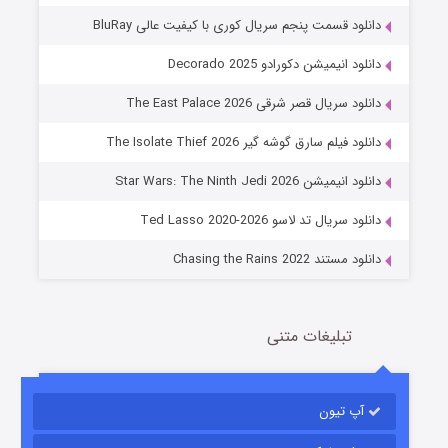
دانلود قسمت پنجم سریال کوری با کیفیت عالی BluRay
دانلود انیمیشن دکورادو Decorado 2025
دانلود سریال قصر شرقی The East Palace 2026
دانلود فیلم سارق گوشه گیر The Isolate Thief 2026
جادوگری در مغولستان
دانلود انیمیشن Star Wars: The Ninth Jedi 2026
14 (زیرنویس)
قسمت
منتشر شد
دانلود سریال تد لاسو Ted Lasso 2020-2026
دانلود مستند Chasing the Rains 2022
تبلیغات متنی
آپ تیون
باب اسفنجی فصل ۱۷