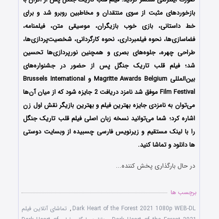
بازخوردهای مثبت از سوی منتقدان و مخاطبین روبرو شد و برای
خط داستانی، بازی خوب بازیگران، موسیقی متن، فیلمنامه،
فضاسازی‌ها، نحوه فیلمبرداری، نحوه کارگردانی، شخصیت‌پردازی‌ها،
طراحی چهره، جلوه‌های بصری و همچنین نورپردازی‌ها تحسین
شد؛ فیلم قلب تاریک جنگل پس از حضور در جشنواره‌های
بین‌المللی Magritte Awards Belgium و Brussels International
Film Festival موفق شد نامزد دریافت 2 جایزه شود که از میان آن‌ها
می‌توان به نامزدی جایزه بهترین فیلم و بهترین بازیگر نقش اول زن
اشاره کرد؛ شما می‌توانید نسخه زبان اصلی فیلم قلب تاریک جنگل
را با ‌لینک مستقیم و زیرنویس فارسی چسبیده از وبسایت دوستی
ها دانلود و تماشا کنید.
در حال بارگذاری پخش کننده...
برچسب ها
Dark Heart of the Forest 2021 1080p WEB-DL
,
تماشای آنلاین فیلم