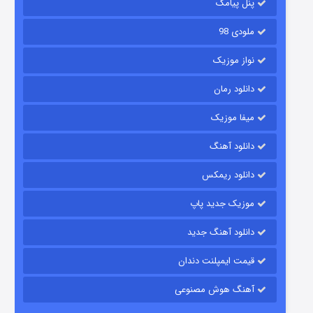
6 (زیرنویس)
قسمت
منتشر شد
پنل پیامک
ملودی 98
نواز موزیک
دانلود رمان
میفا موزیک
دانلود آهنگ
رویایی برای تو
دانلود ریمکس
15 (دوبله)
قسمت
منتشر شد
موزیک جدید پاپ
دانلود آهنگ جدید
قیمت ایمپلنت دندان
آهنگ هوش مصنوعی