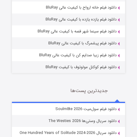
دانلود فیلم خانه ارواح با کیفیت عالی BluRay
دانلود فیلم یازده یازده با کیفیت عالی BluRay
شوگر فصل ۲
دانلود فیلم سینما شهر قصه با کیفیت عالی BluRay
7 (زیرنویس)
قسمت
منتشر شد
دانلود فیلم پیشمرگ با کیفیت عالی BluRay
دانلود فیلم زیبا صدایم کن با کیفیت عالی BluRay
دانلود فیلم کوکتل مولوتوف با کیفیت BluRay
جدیدترین پست‌ها
خاندان اژدها فصل ۳
دانلود فیلم سول‌میت Soulm8te 2026
6 (زیرنویس)
قسمت
منتشر شد
دانلود سریال وستی‌ها The Westies 2026
دانلود سریال One Hundred Years of Solitude 2024-2026