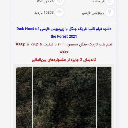
نویسنده
۰۵ مهر ۱۴۰۲
زیرنویس فارسی
10303 بازدید
دانلود فیلم قلب تاریک جنگل با زیرنویس فارسی Dark Heart of
the Forest 2021
فیلم
قلب تاریک جنگل محصول ۲۰۲۱
با کیفیت 1080p & 720p &
480p
کاندیدای 2 جایزه از جشنواره‌های بین‌المللی