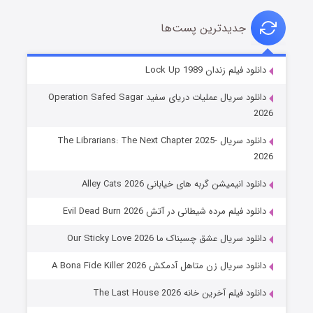
جدیدترین پست‌ها
شوهر
دانلود فیلم زندان Lock Up 1989
۸ (زیرنویس)
قسمت
منتشر شد
دانلود سریال عملیات دریای سفید Operation Safed Sagar
2026
دانلود سریال The Librarians: The Next Chapter 2025-
2026
دانلود انیمیشن گربه های خیابانی Alley Cats 2026
دانلود فیلم مرده شیطانی در آتش Evil Dead Burn 2026
دانلود سریال عشق چسبناک ما Our Sticky Love 2026
عملیات آپارتمان
دانلود سریال زن متاهل آدمکش A Bona Fide Killer 2026
۲ (زیرنویس)
قسمت
منتشر شد
دانلود فیلم آخرین خانه The Last House 2026