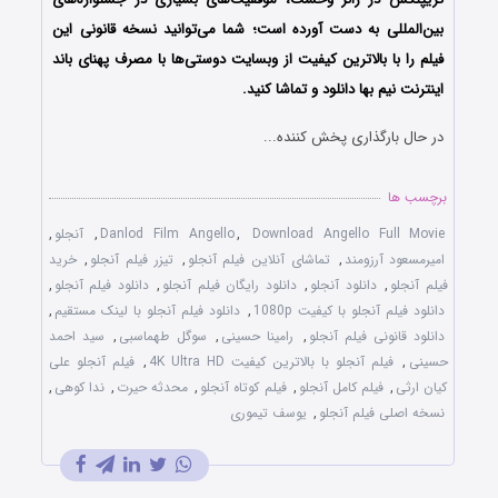
بین‌المللی به دست آورده است؛ شما می‌توانید نسخه قانونی این
فیلم را با بالاترین کیفیت از وبسایت دوستی‌ها با مصرف پهنای باند
اینترنت نیم بها دانلود و تماشا کنید.
در حال بارگذاری پخش کننده...
برچسب ها
Download Angello Full Movie
,
Danlod Film Angello
,
آنجلو
,
امیرمسعود آرزومند
,
تماشای آنلاین فیلم آنجلو
,
تیزر فیلم آنجلو
,
خرید
فیلم آنجلو
,
دانلود آنجلو
,
دانلود رایگان فیلم آنجلو
,
دانلود فیلم آنجلو
,
دانلود فیلم آنجلو با کیفیت 1080p
,
دانلود فیلم آنجلو با لینک مستقیم
,
دانلود قانونی فیلم آنجلو
,
رامینا حسینی
,
سوگل طهماسبی
,
سید احمد
حسینی
,
فیلم آنجلو با بالاترین کیفیت 4K Ultra HD
,
فیلم آنجلو علی
کیان ارثی
,
فیلم کامل آنجلو
,
فیلم کوتاه آنجلو
,
محدثه حیرت
,
ندا کوهی
,
نسخه اصلی فیلم آنجلو
,
یوسف تیموری