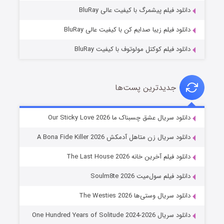
۱۰ (زیرنویس)
قسمت
منتشر شد
دانلود فیلم پیشمرگ با کیفیت عالی BluRay
دانلود فیلم زیبا صدایم کن با کیفیت عالی BluRay
دانلود فیلم کوکتل مولوتوف با کیفیت BluRay
جدیدترین پست‌ها
شوهر
دانلود سریال عشق چسبناک ما Our Sticky Love 2026
۸ (زیرنویس)
قسمت
منتشر شد
دانلود سریال زن متاهل آدمکش A Bona Fide Killer 2026
دانلود فیلم آخرین خانه The Last House 2026
دانلود فیلم سول‌میت Soulm8te 2026
دانلود سریال وستی‌ها The Westies 2026
دانلود سریال One Hundred Years of Solitude 2024-2026