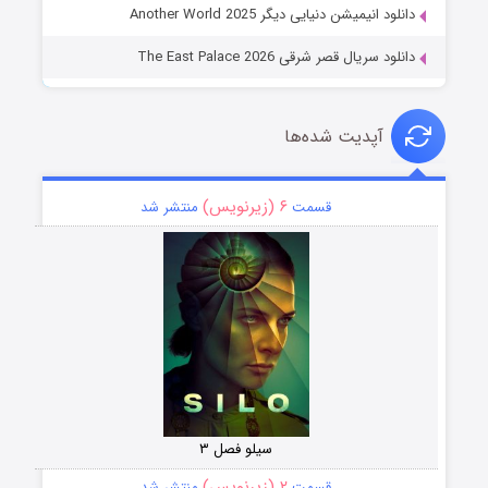
دانلود انیمیشن دنیایی دیگر Another World 2025
دانلود سریال قصر شرقی The East Palace 2026
آپدیت شده‌ها
۶ (زیرنویس)
قسمت
منتشر شد
سیلو فصل ۳
۲ (زیرنویس)
قسمت
منتشر شد