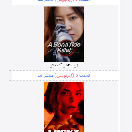
زن متاهل آدمکش
۵ (زیرنویس)
قسمت
منتشر شد