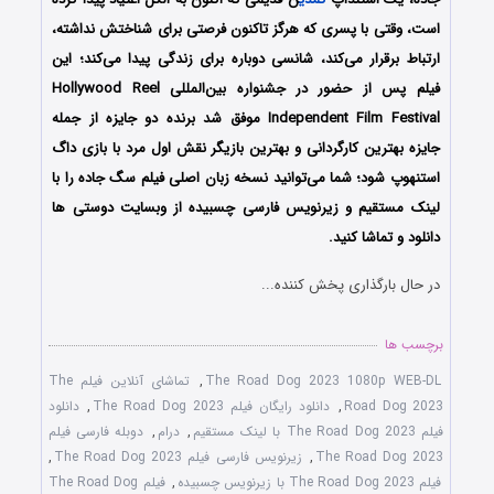
است، وقتی با پسری که هرگز تاکنون فرصتی برای شناختش نداشته،
ارتباط برقرار می‌کند، شانسی دوباره برای زندگی پیدا می‌کند؛ این
فیلم پس از حضور در جشنواره بین‌المللی Hollywood Reel
Independent Film Festival موفق شد برنده دو جایزه از جمله
جایزه بهترین کارگردانی و بهترین بازیگر نقش اول مرد با بازی داگ
استنهوپ شود؛ شما می‌توانید نسخه زبان اصلی فیلم سگ جاده را با
‌لینک مستقیم و زیرنویس فارسی چسبیده از وبسایت دوستی ها
دانلود و تماشا کنید.
در حال بارگذاری پخش کننده...
برچسب ها
The Road Dog 2023 1080p WEB-DL
,
تماشای آنلاین فیلم The
Road Dog 2023
,
دانلود رایگان فیلم The Road Dog 2023
,
دانلود
فیلم The Road Dog 2023 با لینک مستقیم
,
درام
,
دوبله فارسی فیلم
The Road Dog 2023
,
زیرنویس فارسی فیلم The Road Dog 2023
,
فیلم The Road Dog 2023 با زیرنویس چسبیده
,
فیلم The Road Dog