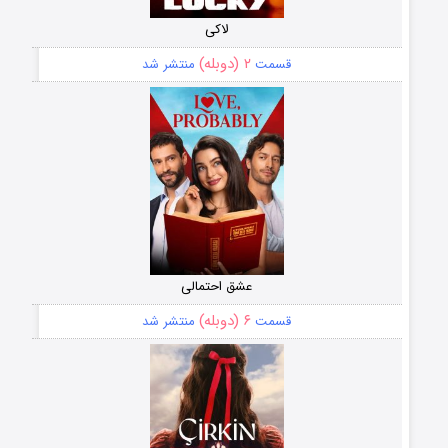
لاکی
۲ (دوبله)
قسمت
منتشر شد
عشق احتمالی
۶ (دوبله)
قسمت
منتشر شد