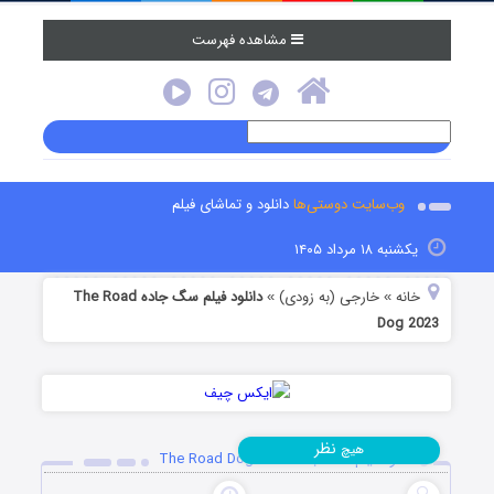
مشاهده فهرست
وب‌سایت دوستی‌ها
دانلود و تماشای فیلم
یکشنبه ۱۸ مرداد ۱۴۰۵
خانه
خارجی (به زودی)
دانلود فیلم سگ جاده The Road
»
»
Dog 2023
نظر
هیچ
دانلود فیلم سگ جاده The Road Dog 2023