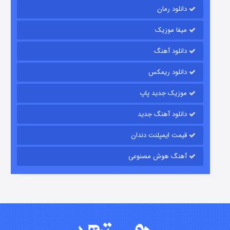
دانلود رمان
میفا موزیک
دانلود آهنگ
رویایی برای تو
دانلود ریمکس
۱۵ (دوبله)
قسمت
منتشر شد
موزیک جدید پاپ
دانلود آهنگ جدید
قیمت ایمپلنت دندان
آهنگ هوش مصنوعی
زیرزمین
۲ (دوبله)
قسمت
منتشر شد