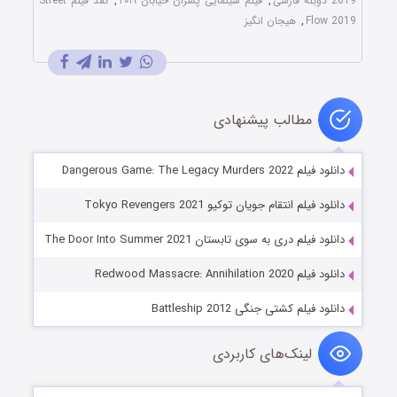
2019 دوبله فارسی
,
فیلم سینمایی پسران خیابان ۲۰۱۹
,
نقد فیلم Street
Flow 2019
,
هیجان انگیز
مطالب پیشنهادی
دانلود فیلم Dangerous Game: The Legacy Murders 2022
دانلود فیلم انتقام جویان توکیو Tokyo Revengers 2021
دانلود فیلم دری به سوی تابستان The Door Into Summer 2021
دانلود فیلم Redwood Massacre: Annihilation 2020
دانلود فیلم کشتی جنگی Battleship 2012
لینک‌های کاربردی