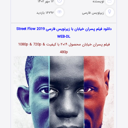
نویسنده
۱۲ مهر ۱۴۰۲
زیرنویس فارسی
۱۶۷۹۲ بازدید
دانلود فیلم پسران خیابان با زیرنویس فارسی Street Flow 2019
WEB-DL
فیلم
پسران خیابان محصول ۲۰۱۹
با کیفیت 1080p & 720p &
480p