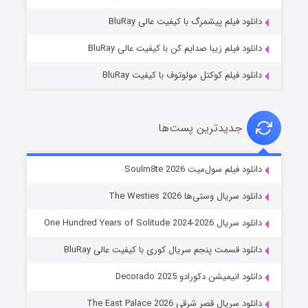
۷ (زیرنویس)
قسمت
منتشر شد
دانلود فیلم پیشمرگ با کیفیت عالی BluRay
دانلود فیلم زیبا صدایم کن با کیفیت عالی BluRay
دانلود فیلم کوکتل مولوتوف با کیفیت BluRay
جدیدترین پست‌ها
خاندان اژدها فصل ۳
دانلود فیلم سول‌میت Soulm8te 2026
۶ (زیرنویس)
قسمت
منتشر شد
دانلود سریال وستی‌ها The Westies 2026
دانلود سریال One Hundred Years of Solitude 2024-2026
دانلود قسمت پنجم سریال کوری با کیفیت عالی BluRay
دانلود انیمیشن دکورادو Decorado 2025
دانلود سریال قصر شرقی The East Palace 2026