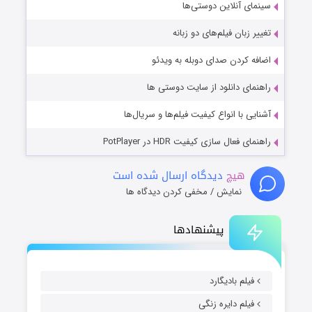
سینمای آنلاین دوستی‌ها
تغییر زبان فیلم‌های دو زبانه
اضافه کردن صدای دوبله به ویدئو
راهنمای دانلود از سایت دوستی ها
آشنایی با انواع کیفیت فیلم‌ها و سریال‌ها
راهنمای فعال سازی کیفیت HDR در PotPlayer
هیچ
دیدگاه ارسال شده است
نمایش / مخفی کردن دیدگاه ها
پیشنهادها
فیلم بادیگارد
فیلم دایره زنگی