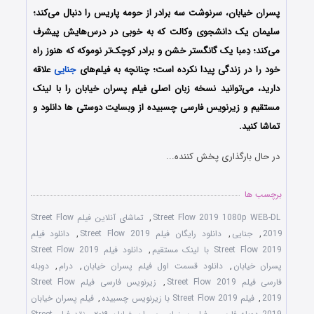
پسران خیابان، سرنوشت سه برادر از حومه پاریس را دنبال می‌کند؛
سلیمان یک دانشجوی وکالت که به خوبی در درس‌هایش پیشرف
می‌کند؛ دِمبا یک گانگستر خشن و برادر کوچک‌تر نوموکه که هنوز راه
خود را در زندگی پیدا نکرده است؛ چنانچه به فیلم‌های
جنایی
علاقه
دارید، می‌توانید نسخه زبان اصلی فیلم پسران خیابان را با ‌لینک
مستقیم و زیرنویس فارسی چسبیده از وبسایت دوستی ها دانلود و
تماشا کنید.
در حال بارگذاری پخش کننده...
برچسب ها
Street Flow 2019 1080p WEB-DL
,
تماشای آنلاین فیلم Street Flow
2019
,
جنایی
,
دانلود رایگان فیلم Street Flow 2019
,
دانلود فیلم
Street Flow 2019 با لینک مستقیم
,
دانلود فیلم Street Flow 2019
پسران خیابان
,
دانلود قسمت اول فیلم پسران خیابان
,
درام
,
دوبله
فارسی فیلم Street Flow 2019
,
زیرنویس فارسی فیلم Street Flow
2019
,
فیلم Street Flow 2019 با زیرنویس چسبیده
,
فیلم پسران خیابان