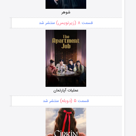
شوهر
۸ (زیرنویس)
قسمت
منتشر شد
عملیات آپارتمان
۵ (دوبله)
قسمت
منتشر شد