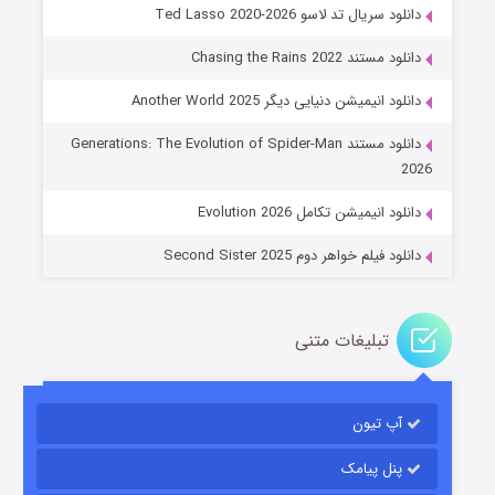
دانلود سریال تد لاسو Ted Lasso 2020-2026
دانلود مستند Chasing the Rains 2022
دانلود انیمیشن دنیایی دیگر Another World 2025
جادوگری در مغولستان
دانلود مستند Generations: The Evolution of Spider-Man
۱۴ (زیرنویس)
قسمت
منتشر شد
2026
دانلود انیمیشن تکامل Evolution 2026
دانلود فیلم خواهر دوم Second Sister 2025
تبلیغات متنی
باب اسفنجی فصل ۱۷
آپ تیون
۶ (زیرنویس)
قسمت
منتشر شد
پنل پیامک