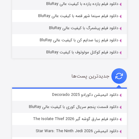
دانلود فیلم یازده یازده با کیفیت عالی BluRay
شوگر فصل ۲
دانلود فیلم سینما شهر قصه با کیفیت عالی BluRay
۷ (زیرنویس)
قسمت
منتشر شد
دانلود فیلم پیشمرگ با کیفیت عالی BluRay
دانلود فیلم زیبا صدایم کن با کیفیت عالی BluRay
دانلود فیلم کوکتل مولوتوف با کیفیت BluRay
جدیدترین پست‌ها
خاندان اژدها فصل ۳
دانلود انیمیشن دکورادو Decorado 2025
۶ (زیرنویس)
قسمت
منتشر شد
دانلود قسمت پنجم سریال کوری با کیفیت عالی BluRay
دانلود فیلم سارق گوشه گیر The Isolate Thief 2026
دانلود انیمیشن Star Wars: The Ninth Jedi 2026