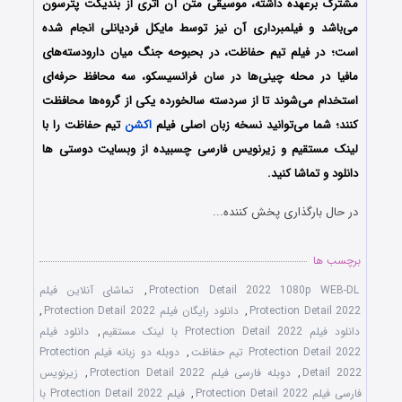
مشترک برعهده داشته، موسیقی متن آن اثری از بندیکت پترسون
می‌باشد و فیلمبرداری آن نیز توسط مایکل فردیانلی انجام شده
است؛ در فیلم تیم حفاظت، در بحبوحه جنگ میان دارودسته‌های
مافیا در محله چینی‌ها در سان فرانسیسکو، سه محافظ حرفه‌ای
استخدام می‌شوند تا از سردسته سالخورده یکی از گروه‌ها محافظت
کنند؛ شما می‌توانید نسخه زبان اصلی فیلم
اکشن
تیم حفاظت را با
‌لینک مستقیم و زیرنویس فارسی چسبیده از وبسایت دوستی ها
دانلود و تماشا کنید.
در حال بارگذاری پخش کننده...
برچسب ها
Protection Detail 2022 1080p WEB-DL
,
تماشای آنلاین فیلم
Protection Detail 2022
,
دانلود رایگان فیلم Protection Detail 2022
,
دانلود فیلم Protection Detail 2022 با لینک مستقیم
,
دانلود فیلم
Protection Detail 2022 تیم حفاظت
,
دوبله دو زبانه فیلم Protection
Detail 2022
,
دوبله فارسی فیلم Protection Detail 2022
,
زیرنویس
فارسی فیلم Protection Detail 2022
,
فیلم Protection Detail 2022 با