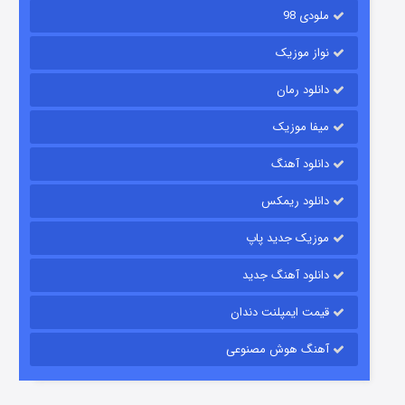
ملودی 98
نواز موزیک
دانلود رمان
میفا موزیک
رویایی برای تو
دانلود آهنگ
۱۵ (دوبله)
قسمت
منتشر شد
دانلود ریمکس
موزیک جدید پاپ
دانلود آهنگ جدید
قیمت ایمپلنت دندان
آهنگ هوش مصنوعی
زیرزمین